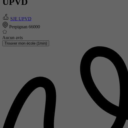
UPVD
SJE UPVD
Perpignan 66000
Aucun avis
Trouver mon école (1min)