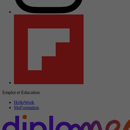
Emploi et Education
HelloWork
MaFormation