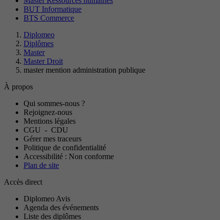
Master Ressources humaines
BUT Informatique
BTS Commerce
Diplomeo
Diplômes
Master
Master Droit
master mention administration publique
À propos
Qui sommes-nous ?
Rejoignez-nous
Mentions légales
CGU
-
CDU
Gérer mes traceurs
Politique de confidentialité
Accessibilité : Non conforme
Plan de site
Accès direct
Diplomeo Avis
Agenda des événements
Liste des diplômes