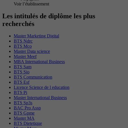
Voir l’établissement
Les intitulés de diplôme les plus
recherchés
Master Marketing Digital
BTS Ndrc
BTS Mco
Master Data science
Master Meef
MBA International Business
BTS Sam
BTS Sio
BTS Communication
BTS Esf
Licence Science de l education
BTS Pi
Master International Business
BTS Sp3s
BAC Pro Assp
BTS Gpme
Master MA
BTS Dietetique