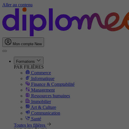
Aller au contenu
Mon compte
New
Formations
PAR FILIÈRES
Commerce
Informatique
Finance & Comptabilité
Management
Ressources humaines
Immobilier
Art & Culture
Communication
Santé
Toutes les filières