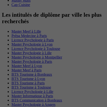
Master Mass
Cap Cuisine
Les intitulés de diplôme par ville les plus
recherchés
Master Meef à Lille
Prépa Medecine à Paris
Licence Psychologie à Paris
Master Psychologie à Lyon
Licence Psychologie à Toulouse
Master Psychologie à Lille
Master Psychologie à Montpellier
Master Psychologie à Paris
Master Meef à Lyon
Master Meef à Paris
BTS Tourisme à Bordeaux
BTS Tourisme à Lyon
BTS Tourisme à Paris
BTS Tourisme à Toulouse
Licence Psychologie à Lille
Master Informatique à Paris
BTS Communication à Bordeaux
Master Psychologie à Angers