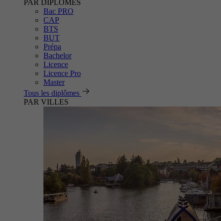
PAR DIPLÔMES
Bac PRO
CAP
BTS
BUT
Prépa
Bachelor
Licence
Licence Pro
Master
Tous les diplômes
PAR VILLES