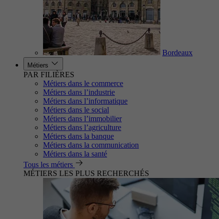
Bordeaux
Métiers
PAR FILIÈRES
Métiers dans le commerce
Métiers dans l’industrie
Métiers dans l’informatique
Métiers dans le social
Métiers dans l’immobilier
Métiers dans l’agriculture
Métiers dans la banque
Métiers dans la communication
Métiers dans la santé
Tous les métiers
MÉTIERS LES PLUS RECHERCHÉS