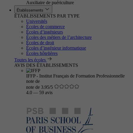
Auxiliaire de puériculture
Établissements
ÉTABLISSEMENTS PAR TYPE
Universités
Écoles de commerce
Écoles d’ingénieurs
Écoles des métiers de l’architecture
Écoles de droit
Écoles d’ingénieur informatique
Écoles hôtelières
Toutes les écoles
AVIS DES ÉTABLISSEMENTS
IFFP - Institut Français de Formation Professionnelle
note de
note de 3.95/5
4.0
—
59 avis