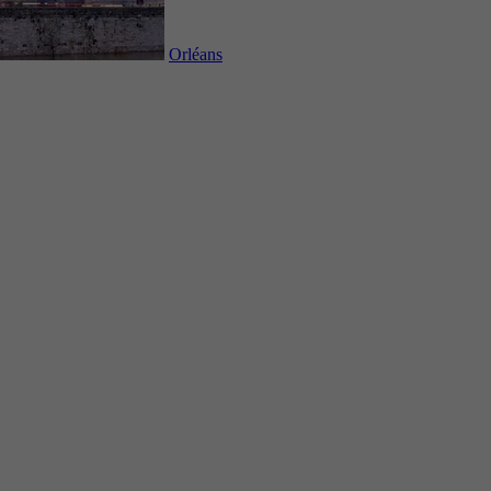
Orléans