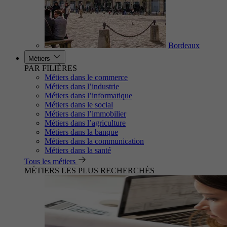
Bordeaux
Métiers
PAR FILIÈRES
Métiers dans le commerce
Métiers dans l’industrie
Métiers dans l’informatique
Métiers dans le social
Métiers dans l’immobilier
Métiers dans l’agriculture
Métiers dans la banque
Métiers dans la communication
Métiers dans la santé
Tous les métiers
MÉTIERS LES PLUS RECHERCHÉS