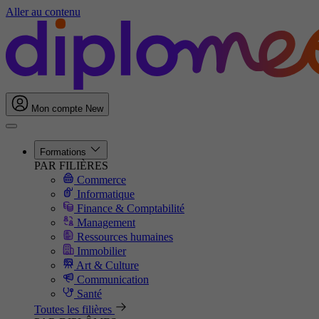
Aller au contenu
Mon compte
New
Formations
PAR FILIÈRES
Commerce
Informatique
Finance & Comptabilité
Management
Ressources humaines
Immobilier
Art & Culture
Communication
Santé
Toutes les filières