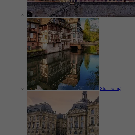
Strasbourg