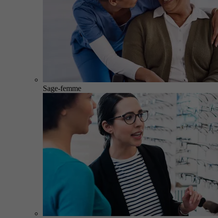
Sage-femme