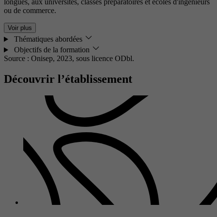
longues, aux universités, classes préparatoires et écoles d'ingénieurs
ou de commerce.
Voir plus
Thématiques abordées
Objectifs de la formation
Source : Onisep, 2023,
sous licence ODbl.
Découvrir l’établissement