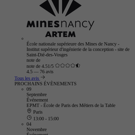
École nationale supérieure des Mines de Nancy -
Institut supérieur d'ingénierie de la conception - site de
Saint-Dié-des-Vosges
note de
note de 4.51/5
4.5
—
76 avis
Tous les avis
PROCHAINS ÉVÈNEMENTS
09
Septembre
Événement
EPMT - École de Paris des Métiers de la Table
Paris
13:00 - 15:00
04
Novembre
Événement