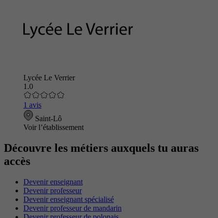
Lycée Le Verrier
1.0
1 avis
Saint-Lô
Voir l’établissement
Découvre les métiers auxquels tu auras
accès
Devenir enseignant
Devenir professeur
Devenir enseignant spécialisé
Devenir professeur de mandarin
Devenir professeur de polonais