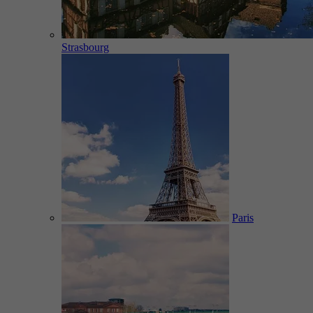
Strasbourg
Paris