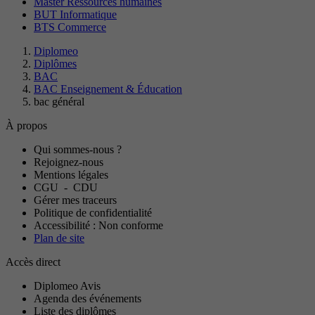
Master Ressources humaines
BUT Informatique
BTS Commerce
Diplomeo
Diplômes
BAC
BAC Enseignement & Éducation
bac général
À propos
Qui sommes-nous ?
Rejoignez-nous
Mentions légales
CGU
-
CDU
Gérer mes traceurs
Politique de confidentialité
Accessibilité : Non conforme
Plan de site
Accès direct
Diplomeo Avis
Agenda des événements
Liste des diplômes