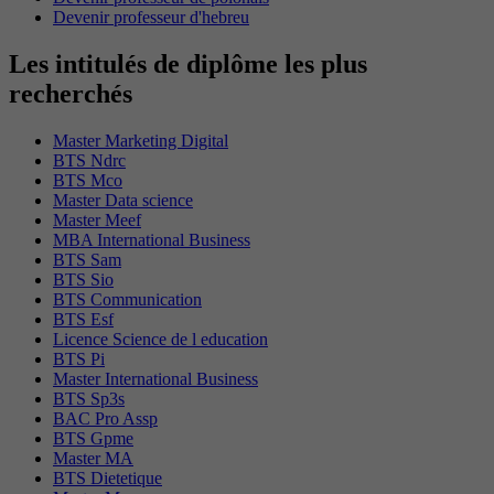
Devenir professeur d'hebreu
Les intitulés de diplôme les plus
recherchés
Master Marketing Digital
BTS Ndrc
BTS Mco
Master Data science
Master Meef
MBA International Business
BTS Sam
BTS Sio
BTS Communication
BTS Esf
Licence Science de l education
BTS Pi
Master International Business
BTS Sp3s
BAC Pro Assp
BTS Gpme
Master MA
BTS Dietetique