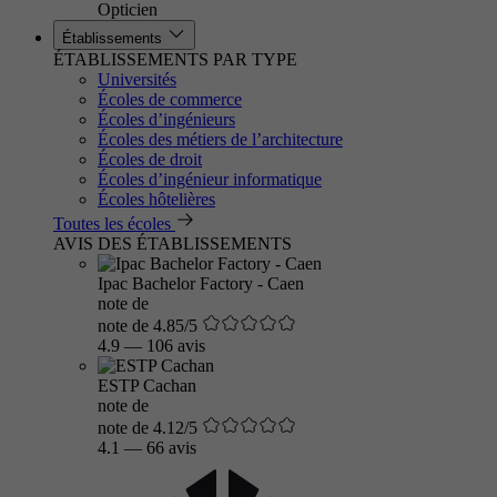
Opticien
Établissements
ÉTABLISSEMENTS PAR TYPE
Universités
Écoles de commerce
Écoles d’ingénieurs
Écoles des métiers de l’architecture
Écoles de droit
Écoles d’ingénieur informatique
Écoles hôtelières
Toutes les écoles
AVIS DES ÉTABLISSEMENTS
Ipac Bachelor Factory - Caen
note de
note de 4.85/5
4.9
—
106 avis
ESTP Cachan
note de
note de 4.12/5
4.1
—
66 avis