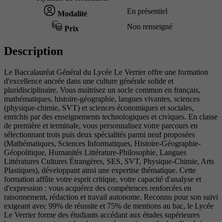
En présentiel
Modalité
Non renseigné
Prix
Description
Le Baccalauréat Général du Lycée Le Verrier offre une formation
d'excellence ancrée dans une culture générale solide et
pluridisciplinaire. Vous maitrisez un socle commun en français,
mathématiques, histoire-géographie, langues vivantes, sciences
(physique-chimie, SVT) et sciences économiques et sociales,
enrichis par des enseignements technologiques et civiques. En classe
de première et terminale, vous personnalisez votre parcours en
sélectionnant trois puis deux spécialités parmi neuf proposées
(Mathématiques, Sciences Informatiques, Histoire-Géographie-
Géopolitique, Humanités Littérature-Philosophie, Langues
Littératures Cultures Étrangères, SES, SVT, Physique-Chimie, Arts
Plastiques), développant ainsi une expertise thématique. Cette
formation affûte votre esprit critique, votre capacité d'analyse et
d'expression : vous acquérez des compétences renforcées en
raisonnement, rédaction et travail autonome. Reconnu pour son suivi
exigeant avec 99% de réussite et 75% de mentions au bac, le Lycée
Le Verrier forme des étudiants accédant aux études supérieures