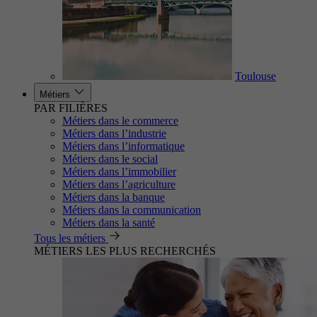
Toulouse
Métiers
PAR FILIÈRES
Métiers dans le commerce
Métiers dans l’industrie
Métiers dans l’informatique
Métiers dans le social
Métiers dans l’immobilier
Métiers dans l’agriculture
Métiers dans la banque
Métiers dans la communication
Métiers dans la santé
Tous les métiers
MÉTIERS LES PLUS RECHERCHÉS