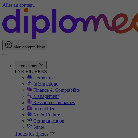
Aller au contenu
Mon compte
New
Formations
PAR FILIÈRES
Commerce
Informatique
Finance & Comptabilité
Management
Ressources humaines
Immobilier
Art & Culture
Communication
Santé
Toutes les filières