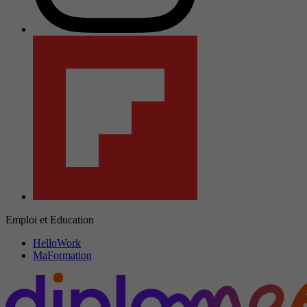
Emploi et Education
HelloWork
MaFormation