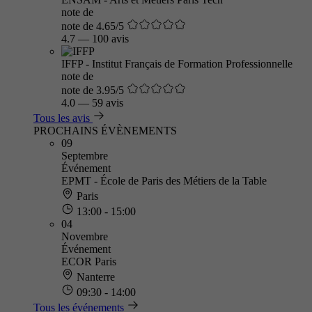
note de
note de 4.65/5
4.7
—
100 avis
IFFP - Institut Français de Formation Professionnelle
note de
note de 3.95/5
4.0
—
59 avis
Tous les avis
PROCHAINS ÉVÈNEMENTS
09
Septembre
Événement
EPMT - École de Paris des Métiers de la Table
Paris
13:00 - 15:00
04
Novembre
Événement
ECOR Paris
Nanterre
09:30 - 14:00
Tous les événements