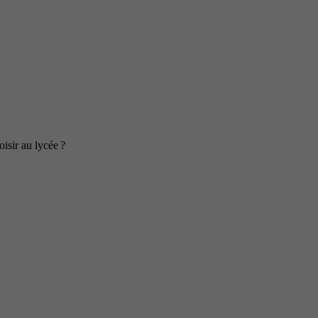
isir au lycée ?