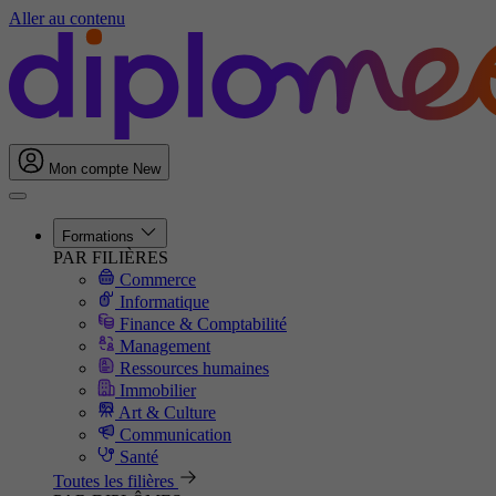
Aller au contenu
Mon compte
New
Formations
PAR FILIÈRES
Commerce
Informatique
Finance & Comptabilité
Management
Ressources humaines
Immobilier
Art & Culture
Communication
Santé
Toutes les filières