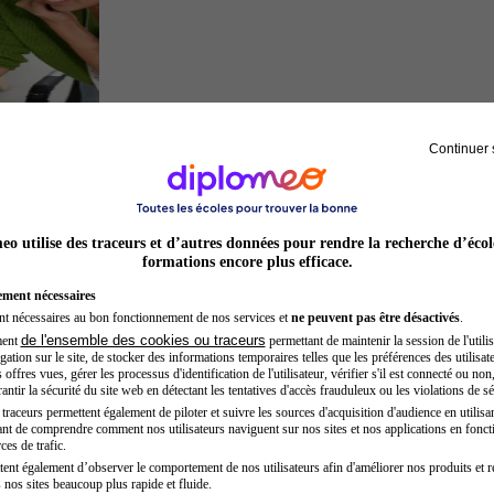
Continuer 
Entrepreneur
o utilise des traceurs et d’autres données pour rendre la recherche d’écol
formations encore plus efficace.
ement nécessaires
nt nécessaires au bon fonctionnement de nos services et
ne peuvent pas être désactivés
.
de l'ensemble des cookies ou traceurs
ment
permettant de maintenir la session de l'utilis
ation sur le site, de stocker des informations temporaires telles que les préférences des utilisate
offres vues, gérer les processus d'identification de l'utilisateur, vérifier s'il est connecté ou non,
ntir la sécurité du site web en détectant les tentatives d'accès frauduleux ou les violations de sé
raceurs permettent également de piloter et suivre les sources d'acquisition d'audience en utilisan
nt de comprendre comment nos utilisateurs naviguent sur nos sites et nos applications en fonct
Opticien
ces de trafic.
tent également d’observer le comportement de nos utilisateurs afin d'améliorer nos produits et r
 nos sites beaucoup plus rapide et fluide.