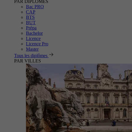
PAR DIPLÔMES
Bac PRO
CAP
BTS
BUT
Prépa
Bachelor
Licence
Licence Pro
Master
Tous les diplômes
PAR VILLES