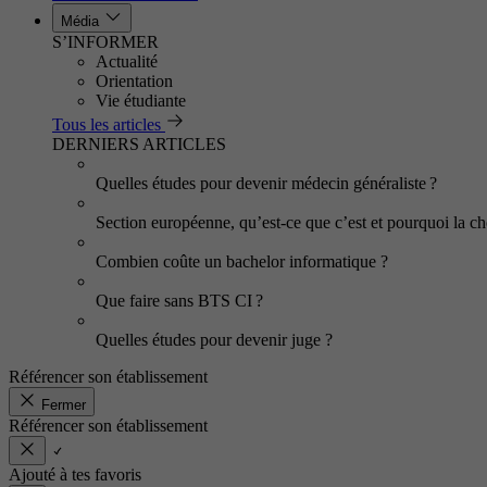
Média
S’INFORMER
Actualité
Orientation
Vie étudiante
Tous les articles
DERNIERS ARTICLES
Quelles études pour devenir médecin généraliste ?
Section européenne, qu’est-ce que c’est et pourquoi la cho
Combien coûte un bachelor informatique ?
Que faire sans BTS CI ?
Quelles études pour devenir juge ?
Référencer son établissement
Fermer
Référencer son établissement
Ajouté à tes favoris