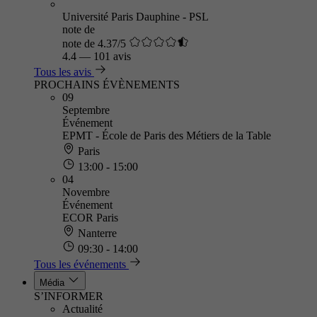
Université Paris Dauphine - PSL
note de
note de 4.37/5
4.4
—
101 avis
Tous les avis
PROCHAINS ÉVÈNEMENTS
09
Septembre
Événement
EPMT - École de Paris des Métiers de la Table
Paris
13:00 - 15:00
04
Novembre
Événement
ECOR Paris
Nanterre
09:30 - 14:00
Tous les événements
Média
S’INFORMER
Actualité