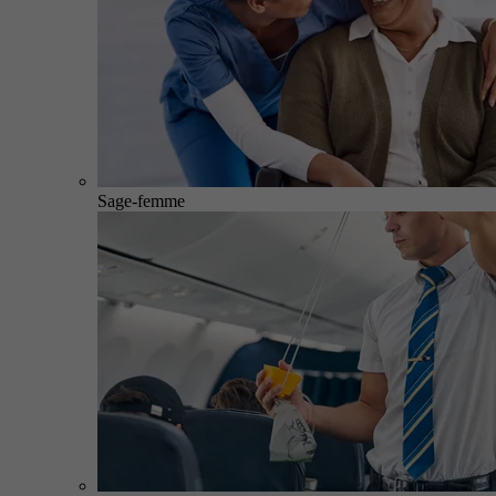
Sage-femme