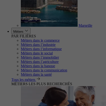
Marseille
Métiers
PAR FILIÈRES
Métiers dans le commerce
Métiers dans l’industrie
Métiers dans l’informatique
Métiers dans le social
Métiers dans l’immobilier
Métiers dans l’agriculture
Métiers dans la banque
Métiers dans la communication
Métiers dans la santé
Tous les métiers
MÉTIERS LES PLUS RECHERCHÉS