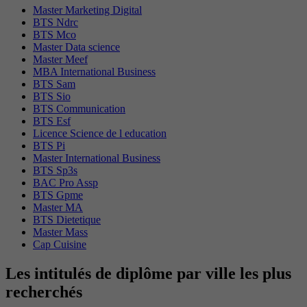
Master Marketing Digital
BTS Ndrc
BTS Mco
Master Data science
Master Meef
MBA International Business
BTS Sam
BTS Sio
BTS Communication
BTS Esf
Licence Science de l education
BTS Pi
Master International Business
BTS Sp3s
BAC Pro Assp
BTS Gpme
Master MA
BTS Dietetique
Master Mass
Cap Cuisine
Les intitulés de diplôme par ville les plus
recherchés