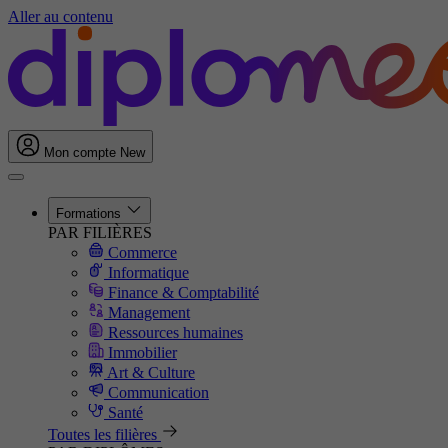
Aller au contenu
Mon compte
New
Formations
PAR FILIÈRES
Commerce
Informatique
Finance & Comptabilité
Management
Ressources humaines
Immobilier
Art & Culture
Communication
Santé
Toutes les filières