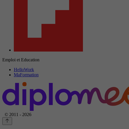
Emploi et Education
HelloWork
MaFormation
© 2011 - 2026