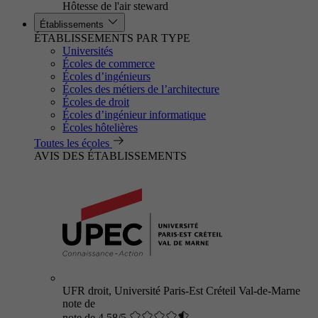
Hôtesse de l'air steward
Établissements
ÉTABLISSEMENTS PAR TYPE
Universités
Écoles de commerce
Écoles d’ingénieurs
Écoles des métiers de l’architecture
Écoles de droit
Écoles d’ingénieur informatique
Écoles hôtelières
Toutes les écoles
AVIS DES ÉTABLISSEMENTS
UFR droit, Université Paris-Est Créteil Val-de-Marne
note de
note de 4.58/5