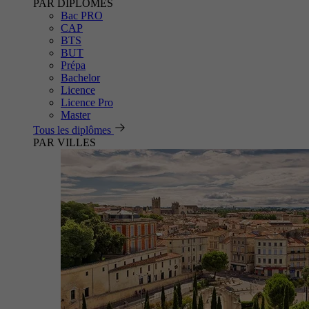
PAR DIPLÔMES
Bac PRO
CAP
BTS
BUT
Prépa
Bachelor
Licence
Licence Pro
Master
Tous les diplômes
PAR VILLES