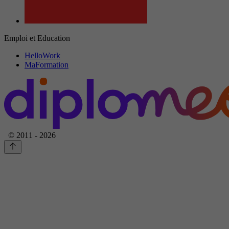
Emploi et Education
HelloWork
MaFormation
© 2011 - 2026