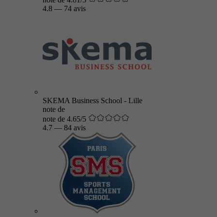
4.8
—
74 avis
SKEMA Business School - Lille
note de
note de 4.65/5
4.7
—
84 avis