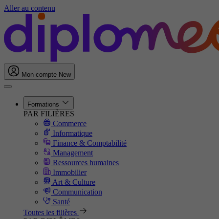
Aller au contenu
Mon compte
New
Formations
PAR FILIÈRES
Commerce
Informatique
Finance & Comptabilité
Management
Ressources humaines
Immobilier
Art & Culture
Communication
Santé
Toutes les filières