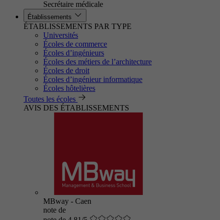
Secrétaire médicale
Établissements
ÉTABLISSEMENTS PAR TYPE
Universités
Écoles de commerce
Écoles d’ingénieurs
Écoles des métiers de l’architecture
Écoles de droit
Écoles d’ingénieur informatique
Écoles hôtelières
Toutes les écoles
AVIS DES ÉTABLISSEMENTS
MBway - Caen
note de
note de 4.81/5