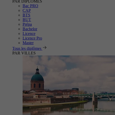
PAR DIPLÔMES
Bac PRO
CAP
BTS
BUT
Prépa
Bachelor
Licence
Licence Pro
Master
Tous les diplômes
PAR VILLES