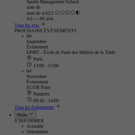
Sports Management School
note de
note de 4.62/5
4.6
—
90 avis
Tous les avis
PROCHAINS ÉVÈNEMENTS
09
Septembre
Événement
EPMT - École de Paris des Métiers de la Table
Paris
13:00 - 15:00
04
Novembre
Événement
ECOR Paris
Nanterre
09:30 - 14:00
Tous les événements
Média
S’INFORMER
Actualité
Orientation