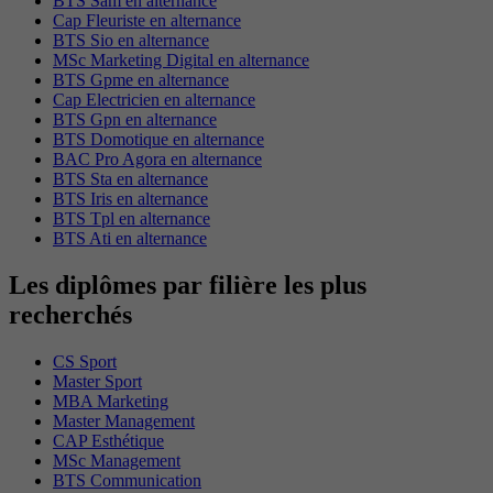
BTS Sam en alternance
Cap Fleuriste en alternance
BTS Sio en alternance
MSc Marketing Digital en alternance
BTS Gpme en alternance
Cap Electricien en alternance
BTS Gpn en alternance
BTS Domotique en alternance
BAC Pro Agora en alternance
BTS Sta en alternance
BTS Iris en alternance
BTS Tpl en alternance
BTS Ati en alternance
Les diplômes par filière les plus
recherchés
CS Sport
Master Sport
MBA Marketing
Master Management
CAP Esthétique
MSc Management
BTS Communication