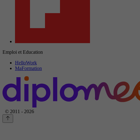
Emploi et Education
HelloWork
MaFormation
© 2011 - 2026