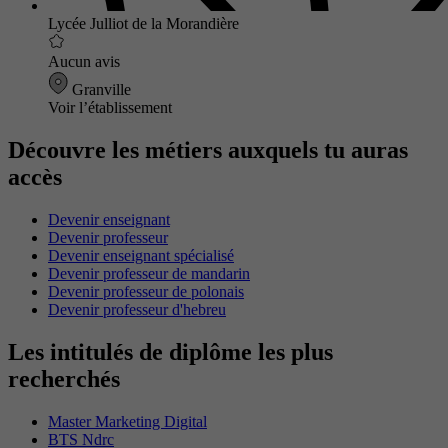
Lycée Julliot de la Morandière
Aucun avis
Granville
Voir l’établissement
Découvre les métiers auxquels tu auras
accès
Devenir enseignant
Devenir professeur
Devenir enseignant spécialisé
Devenir professeur de mandarin
Devenir professeur de polonais
Devenir professeur d'hebreu
Les intitulés de diplôme les plus
recherchés
Master Marketing Digital
BTS Ndrc