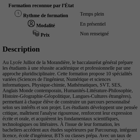
Formation reconnue par l’État
Temps plein
Rythme de formation
En présentiel
Modalité
Non renseigné
Prix
Description
Au Lycée Julliot de la Morandière, le baccalauréat général prépare
les étudiants à une réussite académique et professionnelle par une
approche pluridisciplinaire. Cette formation propose 10 spécialités
variées (Sciences de l'ingénieur, Numérique et sciences
informatiques, Physique-chimie, Mathématiques, SVT, SES,
Anglais Monde contemporain, Humanités-Littérature-Philosophie,
Histoire-Géographie-Géopolitique, Langues-Cultures étrangères),
permettant à chaque élève de construire un parcours personnalisé
selon ses intérêts et son projet. Les étudiants développent une pensée
critique, maîtrisent l'analyse rigoureuse, renforcent leur expression
écrite et orale, et acquièrent les fondamentaux scientifiques,
technologiques ou littéraires. À l'issue de leur formation, les
bacheliers accédent aux études supérieures par Parcoursup, intégrant
licence, école d'ingénieur, BTS ou classes prépa. Avec un taux de