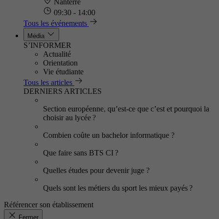
Nanterre
09:30 - 14:00
Tous les événements
Média
S’INFORMER
Actualité
Orientation
Vie étudiante
Tous les articles
DERNIERS ARTICLES
Section européenne, qu’est-ce que c’est et pourquoi la
choisir au lycée ?
Combien coûte un bachelor informatique ?
Que faire sans BTS CI ?
Quelles études pour devenir juge ?
Quels sont les métiers du sport les mieux payés ?
Référencer son établissement
Fermer