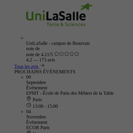
UniLaSalle - campus de Beauvais
note de
note de 4.21/5
4.2
—
173 avis
Tous les avis
PROCHAINS ÉVÈNEMENTS
09
Septembre
Événement
EPMT - École de Paris des Métiers de la Table
Paris
13:00 - 15:00
04
Novembre
Événement
ECOR Paris