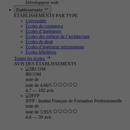
Développeur web
Établissements
ÉTABLISSEMENTS PAR TYPE
Universités
Écoles de commerce
Écoles d’ingénieurs
Écoles des métiers de l’architecture
Écoles de droit
Écoles d’ingénieur informatique
Écoles hôtelières
Toutes les écoles
AVIS DES ÉTABLISSEMENTS
IRCOM
note de
note de 4.66/5
4.7
—
102 avis
IFFP - Institut Français de Formation Professionnelle
note de
note de 3.95/5
4.0
—
59 avis