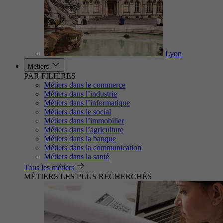
Lyon
Métiers
PAR FILIÈRES
Métiers dans le commerce
Métiers dans l’industrie
Métiers dans l’informatique
Métiers dans le social
Métiers dans l’immobilier
Métiers dans l’agriculture
Métiers dans la banque
Métiers dans la communication
Métiers dans la santé
Tous les métiers
MÉTIERS LES PLUS RECHERCHÉS