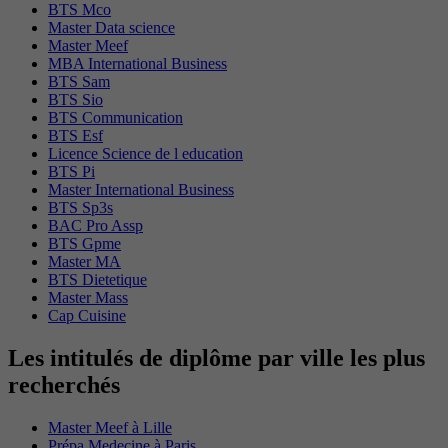
BTS Mco
Master Data science
Master Meef
MBA International Business
BTS Sam
BTS Sio
BTS Communication
BTS Esf
Licence Science de l education
BTS Pi
Master International Business
BTS Sp3s
BAC Pro Assp
BTS Gpme
Master MA
BTS Dietetique
Master Mass
Cap Cuisine
Les intitulés de diplôme par ville les plus
recherchés
Master Meef à Lille
Prépa Medecine à Paris