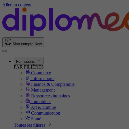
Aller au contenu
Mon compte
New
Formations
PAR FILIÈRES
Commerce
Informatique
Finance & Comptabilité
Management
Ressources humaines
Immobilier
Art & Culture
Communication
Santé
Toutes les filières