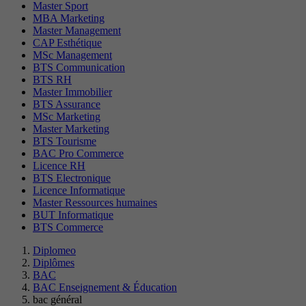
Master Sport
MBA Marketing
Master Management
CAP Esthétique
MSc Management
BTS Communication
BTS RH
Master Immobilier
BTS Assurance
MSc Marketing
Master Marketing
BTS Tourisme
BAC Pro Commerce
Licence RH
BTS Electronique
Licence Informatique
Master Ressources humaines
BUT Informatique
BTS Commerce
Diplomeo
Diplômes
BAC
BAC Enseignement & Éducation
bac général