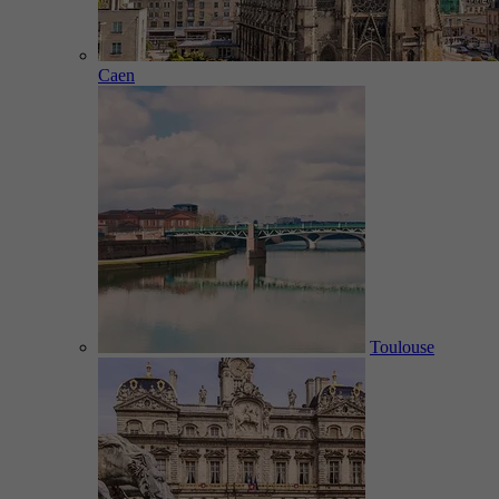
Caen
Toulouse