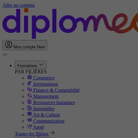
Aller au contenu
Mon compte
New
Formations
PAR FILIÈRES
Commerce
Informatique
Finance & Comptabilité
Management
Ressources humaines
Immobilier
Art & Culture
Communication
Santé
Toutes les filières