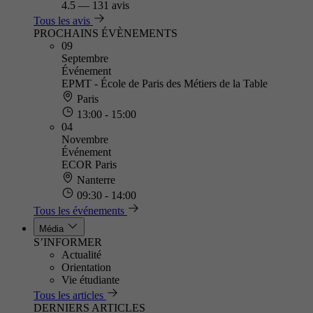
4.5
—
131 avis
Tous les avis
PROCHAINS ÉVÈNEMENTS
09
Septembre
Événement
EPMT - École de Paris des Métiers de la Table
Paris
13:00 - 15:00
04
Novembre
Événement
ECOR Paris
Nanterre
09:30 - 14:00
Tous les événements
Média
S’INFORMER
Actualité
Orientation
Vie étudiante
Tous les articles
DERNIERS ARTICLES