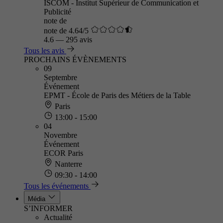
ISCOM - Institut Supérieur de Communication et
Publicité
note de
note de 4.64/5
4.6
—
295 avis
Tous les avis
PROCHAINS ÉVÈNEMENTS
09
Septembre
Événement
EPMT - École de Paris des Métiers de la Table
Paris
13:00 - 15:00
04
Novembre
Événement
ECOR Paris
Nanterre
09:30 - 14:00
Tous les événements
Média
S’INFORMER
Actualité