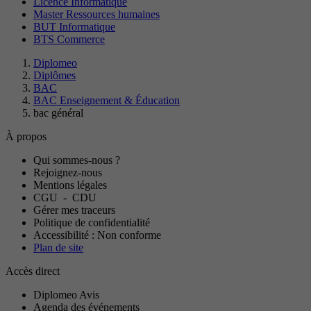
Licence Informatique
Master Ressources humaines
BUT Informatique
BTS Commerce
Diplomeo
Diplômes
BAC
BAC Enseignement & Éducation
bac général
À propos
Qui sommes-nous ?
Rejoignez-nous
Mentions légales
CGU
-
CDU
Gérer mes traceurs
Politique de confidentialité
Accessibilité : Non conforme
Plan de site
Accès direct
Diplomeo Avis
Agenda des événements