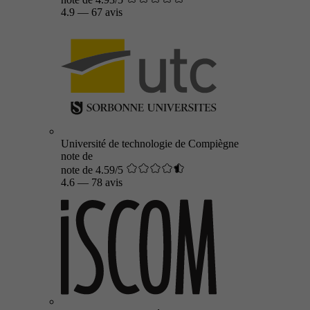
4.9
—
67 avis
Université de technologie de Compiègne
note de
note de 4.59/5
4.6
—
78 avis