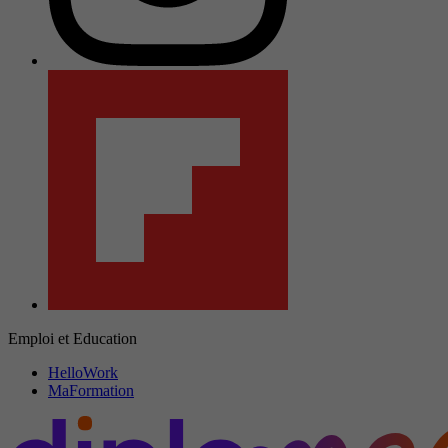
Emploi et Education
HelloWork
MaFormation