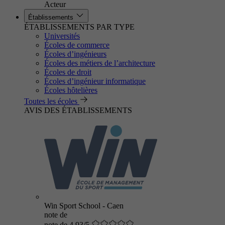
Acteur
Établissements
ÉTABLISSEMENTS PAR TYPE
Universités
Écoles de commerce
Écoles d’ingénieurs
Écoles des métiers de l’architecture
Écoles de droit
Écoles d’ingénieur informatique
Écoles hôtelières
Toutes les écoles
AVIS DES ÉTABLISSEMENTS
Win Sport School - Caen
note de
note de 4.93/5