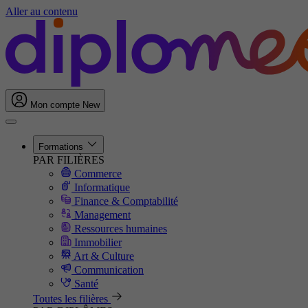
Aller au contenu
Mon compte
New
Formations
PAR FILIÈRES
Commerce
Informatique
Finance & Comptabilité
Management
Ressources humaines
Immobilier
Art & Culture
Communication
Santé
Toutes les filières