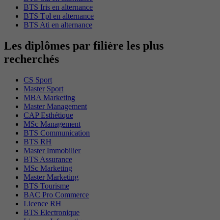
BTS Iris en alternance
BTS Tpl en alternance
BTS Ati en alternance
Les diplômes par filière les plus
recherchés
CS Sport
Master Sport
MBA Marketing
Master Management
CAP Esthétique
MSc Management
BTS Communication
BTS RH
Master Immobilier
BTS Assurance
MSc Marketing
Master Marketing
BTS Tourisme
BAC Pro Commerce
Licence RH
BTS Electronique