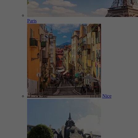
Paris
Nice