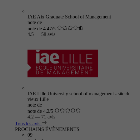
IAE Aix Graduate School of Management
note de
note de 4.47/5
4.5
—
58 avis
IAE Lille University school of management - site du
vieux Lille
note de
note de 4.2/5
4.2
—
71 avis
Tous les avis
PROCHAINS ÉVÈNEMENTS
09