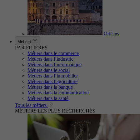
Orléans
Métiers
PAR FILIÈRES
Métiers dans le commerce
Métiers dans l’industrie
Métiers dans l’informatique
Métiers dans le social
Métiers dans l’immobilier
Métiers dans l’agriculture
Métiers dans la banque
Métiers dans la communication
Métiers dans la santé
Tous les métiers
MÉTIERS LES PLUS RECHERCHÉS