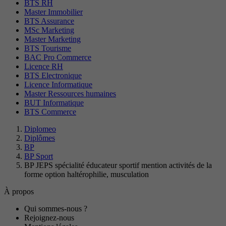
BTS RH
Master Immobilier
BTS Assurance
MSc Marketing
Master Marketing
BTS Tourisme
BAC Pro Commerce
Licence RH
BTS Electronique
Licence Informatique
Master Ressources humaines
BUT Informatique
BTS Commerce
Diplomeo
Diplômes
BP
BP Sport
BP JEPS spécialité éducateur sportif mention activités de la
forme option haltérophilie, musculation
À propos
Qui sommes-nous ?
Rejoignez-nous