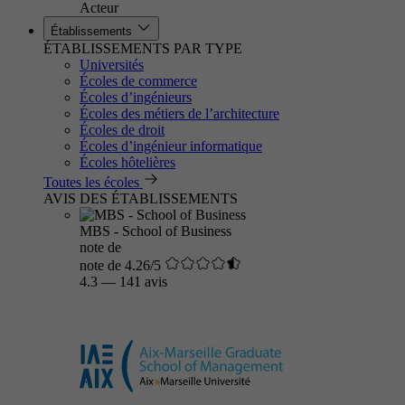
Acteur
Établissements
ÉTABLISSEMENTS PAR TYPE
Universités
Écoles de commerce
Écoles d’ingénieurs
Écoles des métiers de l’architecture
Écoles de droit
Écoles d’ingénieur informatique
Écoles hôtelières
Toutes les écoles
AVIS DES ÉTABLISSEMENTS
MBS - School of Business
note de
note de 4.26/5
4.3
—
141 avis