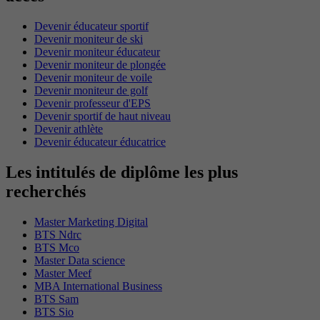
Devenir éducateur sportif
Devenir moniteur de ski
Devenir moniteur éducateur
Devenir moniteur de plongée
Devenir moniteur de voile
Devenir moniteur de golf
Devenir professeur d'EPS
Devenir sportif de haut niveau
Devenir athlète
Devenir éducateur éducatrice
Les intitulés de diplôme les plus
recherchés
Master Marketing Digital
BTS Ndrc
BTS Mco
Master Data science
Master Meef
MBA International Business
BTS Sam
BTS Sio