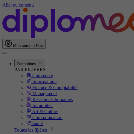
Aller au contenu
Mon compte
New
Formations
PAR FILIÈRES
Commerce
Informatique
Finance & Comptabilité
Management
Ressources humaines
Immobilier
Art & Culture
Communication
Santé
Toutes les filières