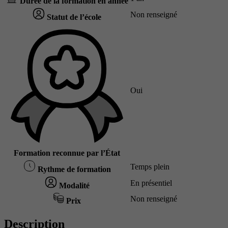
Durée de la formation en année
Non renseigné
Statut de l’école
Oui
Formation reconnue par l’État
Temps plein
Rythme de formation
En présentiel
Modalité
Non renseigné
Prix
Description