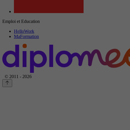
Emploi et Education
HelloWork
MaFormation
© 2011 - 2026