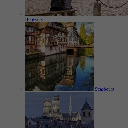
Bordeaux
Strasbourg