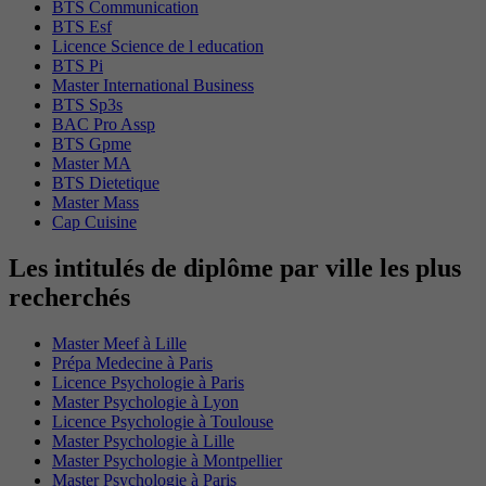
BTS Communication
BTS Esf
Licence Science de l education
BTS Pi
Master International Business
BTS Sp3s
BAC Pro Assp
BTS Gpme
Master MA
BTS Dietetique
Master Mass
Cap Cuisine
Les intitulés de diplôme par ville les plus
recherchés
Master Meef à Lille
Prépa Medecine à Paris
Licence Psychologie à Paris
Master Psychologie à Lyon
Licence Psychologie à Toulouse
Master Psychologie à Lille
Master Psychologie à Montpellier
Master Psychologie à Paris