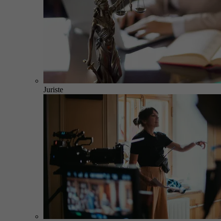
Juriste