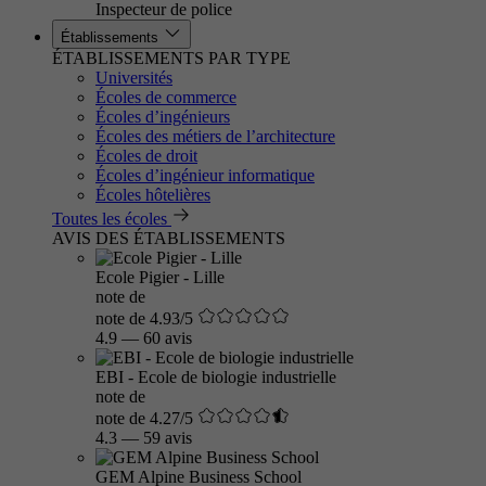
Inspecteur de police
Établissements
ÉTABLISSEMENTS PAR TYPE
Universités
Écoles de commerce
Écoles d’ingénieurs
Écoles des métiers de l’architecture
Écoles de droit
Écoles d’ingénieur informatique
Écoles hôtelières
Toutes les écoles
AVIS DES ÉTABLISSEMENTS
Ecole Pigier - Lille
note de
note de 4.93/5
4.9
—
60 avis
EBI - Ecole de biologie industrielle
note de
note de 4.27/5
4.3
—
59 avis
GEM Alpine Business School