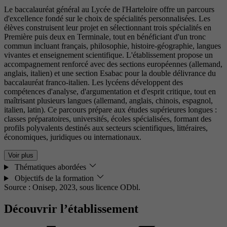
Le baccalauréat général au Lycée de l'Harteloire offre un parcours
d'excellence fondé sur le choix de spécialités personnalisées. Les
élèves construisent leur projet en sélectionnant trois spécialités en
Première puis deux en Terminale, tout en bénéficiant d'un tronc
commun incluant français, philosophie, histoire-géographie, langues
vivantes et enseignement scientifique. L'établissement propose un
accompagnement renforcé avec des sections européennes (allemand,
anglais, italien) et une section Esabac pour la double délivrance du
baccalauréat franco-italien. Les lycéens développent des
compétences d'analyse, d'argumentation et d'esprit critique, tout en
maîtrisant plusieurs langues (allemand, anglais, chinois, espagnol,
italien, latin). Ce parcours prépare aux études supérieures longues :
classes préparatoires, universités, écoles spécialisées, formant des
profils polyvalents destinés aux secteurs scientifiques, littéraires,
économiques, juridiques ou internationaux.
Voir plus
Thématiques abordées
Objectifs de la formation
Source : Onisep, 2023,
sous licence ODbl.
Découvrir l’établissement