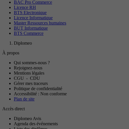
BAC Pro Commerce
Licence RH
BTS Electronique
Licence Informatique
Master Ressources humaines
BUT Informatique
BTS Commerce
Diplomeo
À propos
Qui sommes-nous ?
Rejoignez-nous
Mentions légales
CGU
-
CDU
Gérer mes traceurs
Politique de confidentialité
Accessibilité : Non conforme
Plan de site
Accès direct
Diplomeo Avis
Agenda des événements
Liste des diplômes