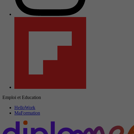
Emploi et Education
HelloWork
MaFormation