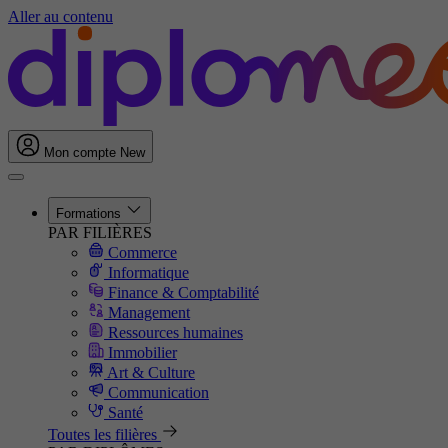
Aller au contenu
Mon compte
New
Formations
PAR FILIÈRES
Commerce
Informatique
Finance & Comptabilité
Management
Ressources humaines
Immobilier
Art & Culture
Communication
Santé
Toutes les filières