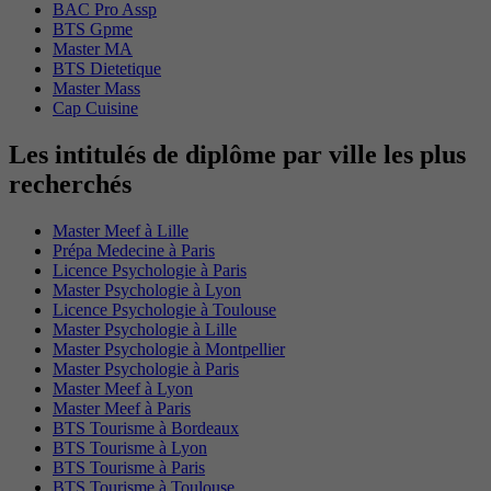
BAC Pro Assp
BTS Gpme
Master MA
BTS Dietetique
Master Mass
Cap Cuisine
Les intitulés de diplôme par ville les plus
recherchés
Master Meef à Lille
Prépa Medecine à Paris
Licence Psychologie à Paris
Master Psychologie à Lyon
Licence Psychologie à Toulouse
Master Psychologie à Lille
Master Psychologie à Montpellier
Master Psychologie à Paris
Master Meef à Lyon
Master Meef à Paris
BTS Tourisme à Bordeaux
BTS Tourisme à Lyon
BTS Tourisme à Paris
BTS Tourisme à Toulouse