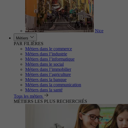
Nice
Métiers
PAR FILIÈRES
Métiers dans le commerce
Métiers dans l’industrie
Métiers dans l’informatique
Métiers dans le social
Métiers dans l’immobilier
Métiers dans l’agriculture
Métiers dans la banque
Métiers dans la communication
Métiers dans la santé
Tous les métiers
MÉTIERS LES PLUS RECHERCHÉS