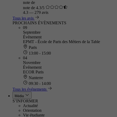
note de
note de 4.3/5
4.3
—
279 avis
Tous les avis
PROCHAINS ÉVÈNEMENTS
09
Septembre
Événement
EPMT - École de Paris des Métiers de la Table
Paris
13:00 - 15:00
04
Novembre
Événement
ECOR Paris
Nanterre
09:30 - 14:00
Tous les événements
Média
S’INFORMER
Actualité
Orientation
Vie étudiante