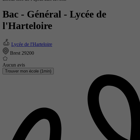
Bac - Général
- Lycée de
l'Harteloire
Lycée de l'Harteloire
Brest 29200
Aucun avis
Trouver mon école (1min)