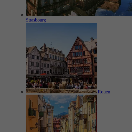
Strasbourg
Rouen