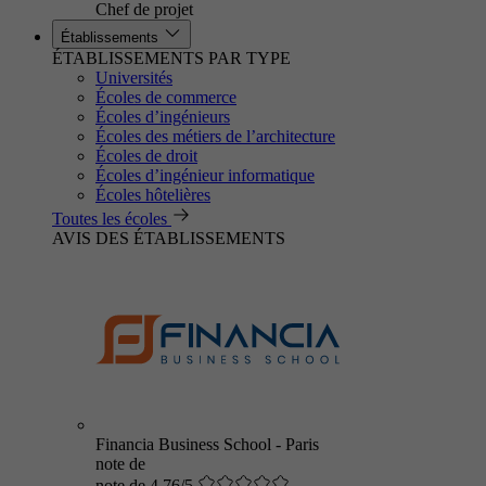
Chef de projet
Établissements
ÉTABLISSEMENTS PAR TYPE
Universités
Écoles de commerce
Écoles d’ingénieurs
Écoles des métiers de l’architecture
Écoles de droit
Écoles d’ingénieur informatique
Écoles hôtelières
Toutes les écoles
AVIS DES ÉTABLISSEMENTS
Financia Business School - Paris
note de
note de 4.76/5