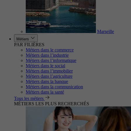
Marseille
Métiers
PAR FILIÈRES
Métiers dans le commerce
Métiers dans l’industrie
Métiers dans l’informatique
Métiers dans le social
Métiers dans l’immobilier
Métiers dans l’agriculture
Métiers dans la banque
Métiers dans la communication
Métiers dans la santé
Tous les métiers
MÉTIERS LES PLUS RECHERCHÉS