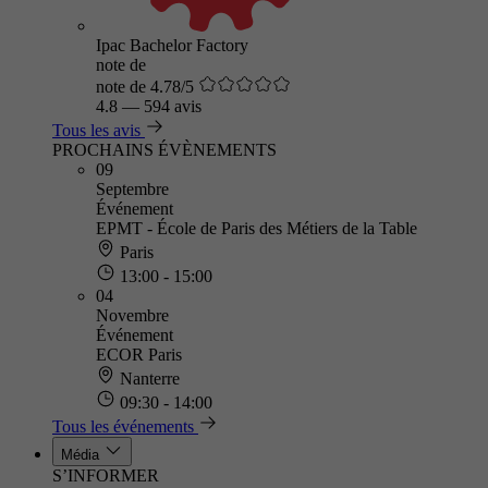
Ipac Bachelor Factory
note de
note de 4.78/5
4.8
—
594 avis
Tous les avis
PROCHAINS ÉVÈNEMENTS
09
Septembre
Événement
EPMT - École de Paris des Métiers de la Table
Paris
13:00 - 15:00
04
Novembre
Événement
ECOR Paris
Nanterre
09:30 - 14:00
Tous les événements
Média
S’INFORMER