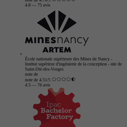
4.8
—
75 avis
École nationale supérieure des Mines de Nancy -
Institut supérieur d'ingénierie de la conception - site de
Saint-Dié-des-Vosges
note de
note de 4.51/5
4.5
—
76 avis