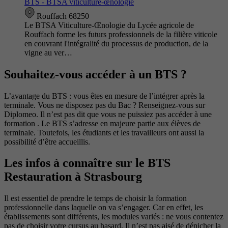
BTS - BTSA viticulture-œnologie
Rouffach 68250
Le BTSA Viticulture-Œnologie du Lycée agricole de
Rouffach forme les futurs professionnels de la filière viticole
en couvrant l'intégralité du processus de production, de la
vigne au ver…
Souhaitez-vous accéder à un BTS ?
L’avantage du BTS : vous êtes en mesure de l’intégrer après la
terminale. Vous ne disposez pas du Bac ? Renseignez-vous sur
Diplomeo. Il n’est pas dit que vous ne puissiez pas accéder à une
formation . Le BTS s’adresse en majeure partie aux élèves de
terminale. Toutefois, les étudiants et les travailleurs ont aussi la
possibilité d’être accueillis.
Les infos à connaître sur le BTS
Restauration à Strasbourg
Il est essentiel de prendre le temps de choisir la formation
professionnelle dans laquelle on va s’engager. Car en effet, les
établissements sont différents, les modules variés : ne vous contentez
pas de choisir votre cursus au hasard. Il n’est pas aisé de dénicher la