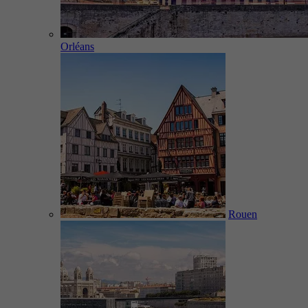
Orléans
Rouen