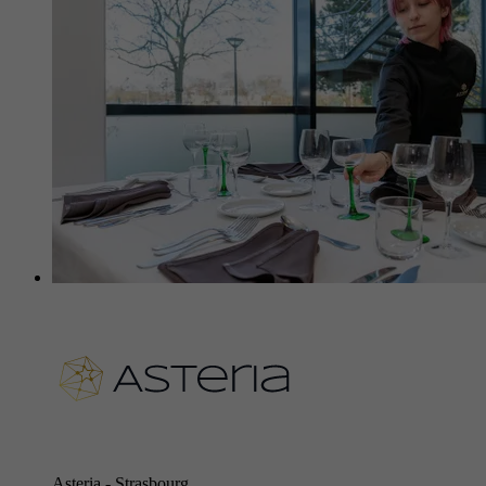
Asteria - Strasbourg