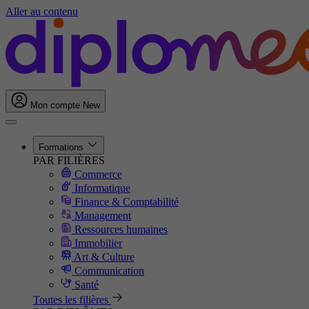
Aller au contenu
Mon compte
New
Formations
PAR FILIÈRES
Commerce
Informatique
Finance & Comptabilité
Management
Ressources humaines
Immobilier
Art & Culture
Communication
Santé
Toutes les filières