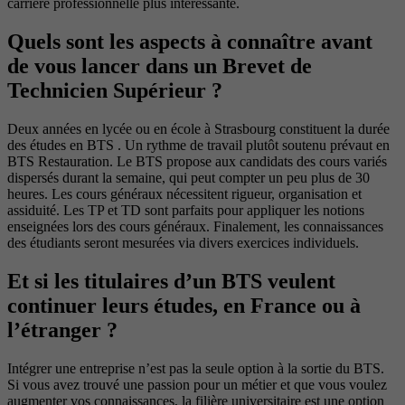
carrière professionnelle plus intéressante.
Quels sont les aspects à connaître avant
de vous lancer dans un Brevet de
Technicien Supérieur ?
Deux années en lycée ou en école à Strasbourg constituent la durée
des études en BTS . Un rythme de travail plutôt soutenu prévaut en
BTS Restauration. Le BTS propose aux candidats des cours variés
dispersés durant la semaine, qui peut compter un peu plus de 30
heures. Les cours généraux nécessitent rigueur, organisation et
assiduité. Les TP et TD sont parfaits pour appliquer les notions
enseignées lors des cours généraux. Finalement, les connaissances
des étudiants seront mesurées via divers exercices individuels.
Et si les titulaires d’un BTS veulent
continuer leurs études, en France ou à
l’étranger ?
Intégrer une entreprise n’est pas la seule option à la sortie du BTS.
Si vous avez trouvé une passion pour un métier et que vous voulez
augmenter vos connaissances, la filière universitaire est une option