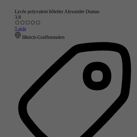
Lycée polyvalent hôtelier Alexandre Dumas
3.8
5 avis
Illkirch-Graffenstaden