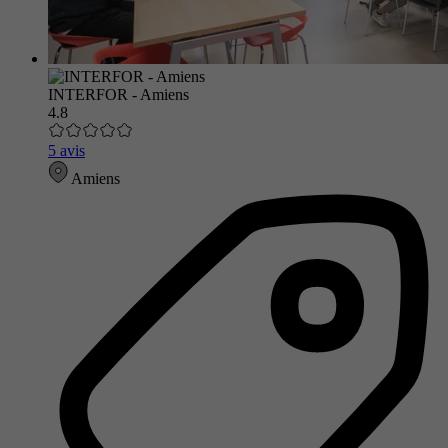
INTERFOR - Amiens
4.8
5 avis
Amiens