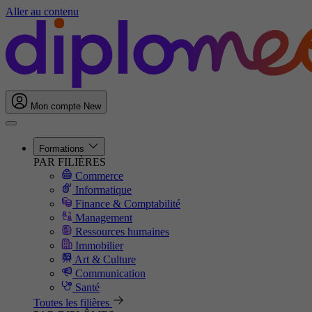
Aller au contenu
Mon compte
New
Formations
PAR FILIÈRES
Commerce
Informatique
Finance & Comptabilité
Management
Ressources humaines
Immobilier
Art & Culture
Communication
Santé
Toutes les filières