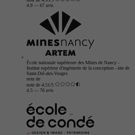
4.9
—
67 avis
École nationale supérieure des Mines de Nancy -
Institut supérieur d'ingénierie de la conception - site de
Saint-Dié-des-Vosges
note de
note de 4.51/5
4.5
—
76 avis