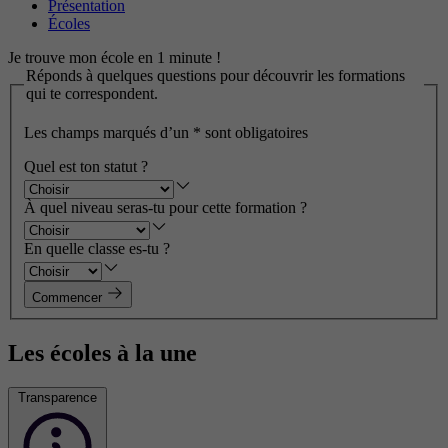
Présentation
Écoles
Je trouve mon école en 1 minute !
Réponds à quelques questions pour découvrir les formations
qui te correspondent.
Les champs marqués d’un
*
sont obligatoires
Quel est ton statut ?
À quel niveau seras-tu pour cette formation ?
En quelle classe es-tu ?
Commencer
Les écoles à la une
Transparence