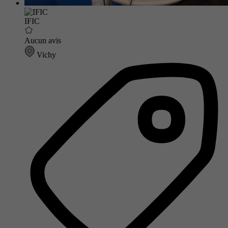
IFIC
Aucun avis
Vichy