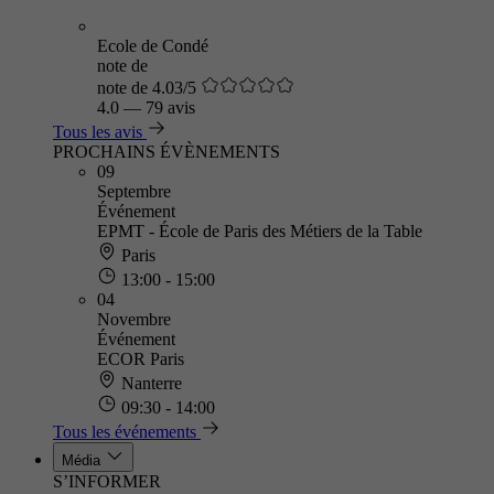
Ecole de Condé
note de
note de 4.03/5
4.0
—
79 avis
Tous les avis
PROCHAINS ÉVÈNEMENTS
09
Septembre
Événement
EPMT - École de Paris des Métiers de la Table
Paris
13:00 - 15:00
04
Novembre
Événement
ECOR Paris
Nanterre
09:30 - 14:00
Tous les événements
Média
S’INFORMER