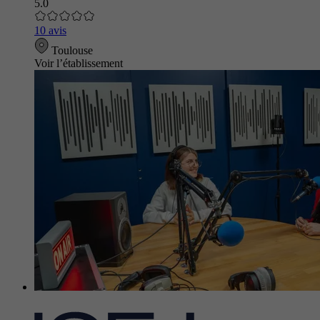
5.0
10 avis
Toulouse
Voir l’établissement