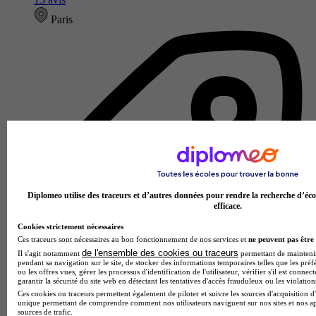
Paris
Diplomeo utilise des traceurs et d’autres données pour rendre la recherche d’éco
efficace.
Cookies strictement nécessaires
Ces traceurs sont nécessaires au bon fonctionnement de nos services et
ne peuvent pas être 
de l'ensemble des cookies ou traceurs
Il s'agit notamment
permettant de maintenir 
pendant sa navigation sur le site, de stocker des informations temporaires telles que les préf
ou les offres vues, gérer les processus d'identification de l'utilisateur, vérifier s'il est conn
garantir la sécurité du site web en détectant les tentatives d'accès frauduleux ou les violation
Ces cookies ou traceurs permettent également de piloter et suivre les sources d'acquisition d'
unique permettant de comprendre comment nos utilisateurs naviguent sur nos sites et nos ap
École de communication
sources de trafic.