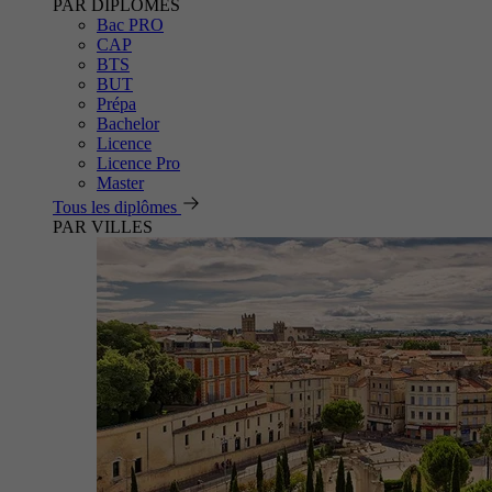
PAR DIPLÔMES
Bac PRO
CAP
BTS
BUT
Prépa
Bachelor
Licence
Licence Pro
Master
Tous les diplômes
PAR VILLES