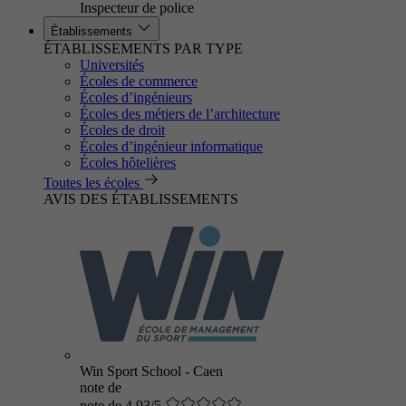
Inspecteur de police
Établissements
ÉTABLISSEMENTS PAR TYPE
Universités
Écoles de commerce
Écoles d’ingénieurs
Écoles des métiers de l’architecture
Écoles de droit
Écoles d’ingénieur informatique
Écoles hôtelières
Toutes les écoles
AVIS DES ÉTABLISSEMENTS
Win Sport School - Caen
note de
note de 4.93/5