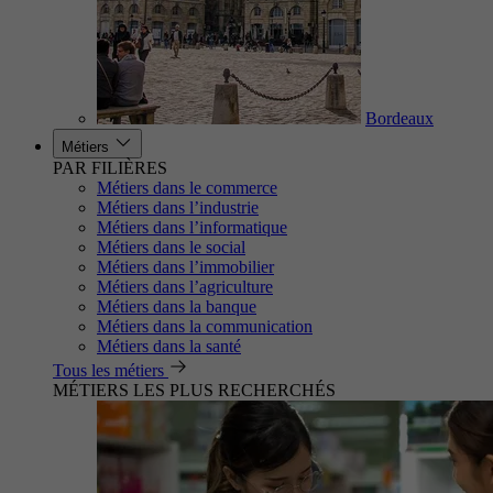
Bordeaux
Métiers
PAR FILIÈRES
Métiers dans le commerce
Métiers dans l’industrie
Métiers dans l’informatique
Métiers dans le social
Métiers dans l’immobilier
Métiers dans l’agriculture
Métiers dans la banque
Métiers dans la communication
Métiers dans la santé
Tous les métiers
MÉTIERS LES PLUS RECHERCHÉS