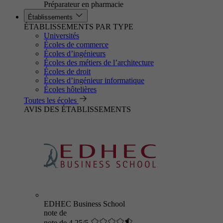
Préparateur en pharmacie
Établissements
ÉTABLISSEMENTS PAR TYPE
Universités
Écoles de commerce
Écoles d’ingénieurs
Écoles des métiers de l’architecture
Écoles de droit
Écoles d’ingénieur informatique
Écoles hôtelières
Toutes les écoles
AVIS DES ÉTABLISSEMENTS
EDHEC Business School
note de
note de 4.25/5