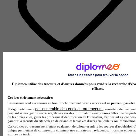
École de gestion et de commerce
Voir l’établissement
Diplomeo utilise des traceurs et d’autres données pour rendre la recherche d’éco
efficace.
Cookies strictement nécessaires
Ces traceurs sont nécessaires au bon fonctionnement de nos services et
ne peuvent pas être 
de l'ensemble des cookies ou traceurs
Il s'agit notamment
permettant de maintenir 
pendant sa navigation sur le site, de stocker des informations temporaires telles que les préf
ou les offres vues, gérer les processus d'identification de l'utilisateur, vérifier s'il est conn
garantir la sécurité du site web en détectant les tentatives d'accès frauduleux ou les violation
Ces cookies ou traceurs permettent également de piloter et suivre les sources d'acquisition d'
unique permettant de comprendre comment nos utilisateurs naviguent sur nos sites et nos ap
sources de trafic.