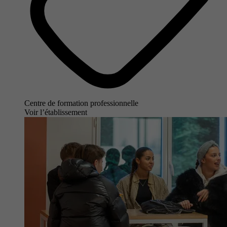
Centre de formation professionnelle
Voir l’établissement