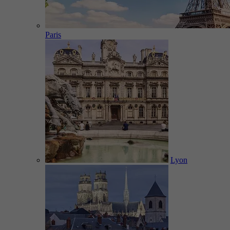
Paris
Lyon