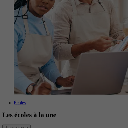
Écoles
Les écoles à la une
Transparence