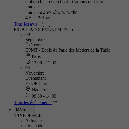
emlyon business school - Campus de Lyon
note de
note de 4.45/5
4.5
—
201 avis
Tous les avis
PROCHAINS ÉVÈNEMENTS
09
Septembre
Événement
EPMT - École de Paris des Métiers de la Table
Paris
13:00 - 15:00
04
Novembre
Événement
ECOR Paris
Nanterre
09:30 - 14:00
Tous les événements
Média
S’INFORMER
Actualité
Orientation