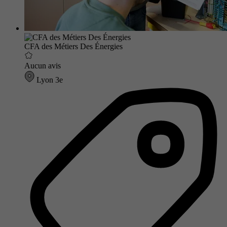
CFA des Métiers Des Énergies
Aucun avis
Lyon 3e