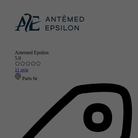
Antemed Epsilon
5.0
11 avis
Paris 6e