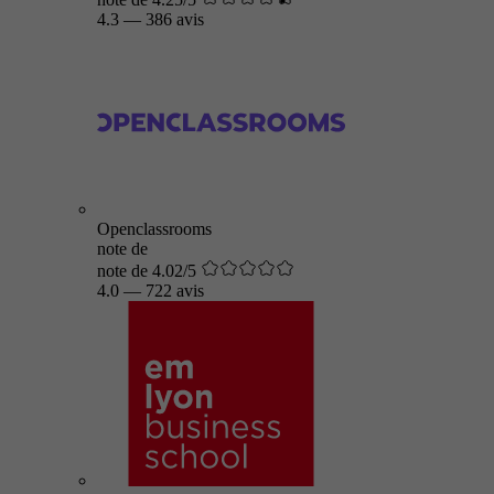
4.3
—
386 avis
Openclassrooms
note de
note de 4.02/5
4.0
—
722 avis