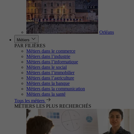
Orléans
Métiers
PAR FILIÈRES
Métiers dans le commerce
Métiers dans l’industrie
Métiers dans l’informatique
Métiers dans le social
Métiers dans l’immobilier
Métiers dans l’agriculture
Métiers dans la banque
Métiers dans la communication
Métiers dans la santé
Tous les métiers
MÉTIERS LES PLUS RECHERCHÉS