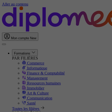
Aller au contenu
Mon compte
New
Formations
PAR FILIÈRES
Commerce
Informatique
Finance & Comptabilité
Management
Ressources humaines
Immobilier
Art & Culture
Communication
Santé
Toutes les filières