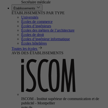
Secrétaire médicale
Établissements
ÉTABLISSEMENTS PAR TYPE
Universités
Écoles de commerce
Écoles d’ingénieurs
Écoles des métiers de l’architecture
Écoles de droit
Écoles d’ingénieur informatique
Écoles hôtelières
Toutes les écoles
AVIS DES ÉTABLISSEMENTS
ISCOM - Institut supérieur de communication et de
publicité - Montpellier
note de