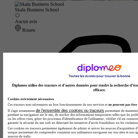
Skala Business School
Aucun avis
Rouen
Diplomeo utilise des traceurs et d’autres données pour rendre la recherche d’éco
efficace.
Cookies strictement nécessaires
Ces traceurs sont nécessaires au bon fonctionnement de nos services et
ne peuvent pas être 
de l'ensemble des cookies ou traceurs
Il s'agit notamment
permettant de maintenir 
pendant sa navigation sur le site, de stocker des informations temporaires telles que les préf
ou les offres vues, gérer les processus d'identification de l'utilisateur, vérifier s'il est conn
garantir la sécurité du site web en détectant les tentatives d'accès frauduleux ou les violation
Ces cookies ou traceurs permettent également de piloter et suivre les sources d'acquisition d'
unique permettant de comprendre comment nos utilisateurs naviguent sur nos sites et nos ap
sources de trafic.