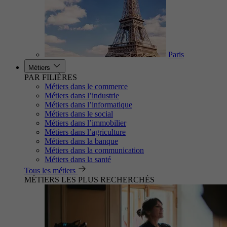
Paris
Métiers
PAR FILIÈRES
Métiers dans le commerce
Métiers dans l’industrie
Métiers dans l’informatique
Métiers dans le social
Métiers dans l’immobilier
Métiers dans l’agriculture
Métiers dans la banque
Métiers dans la communication
Métiers dans la santé
Tous les métiers
MÉTIERS LES PLUS RECHERCHÉS