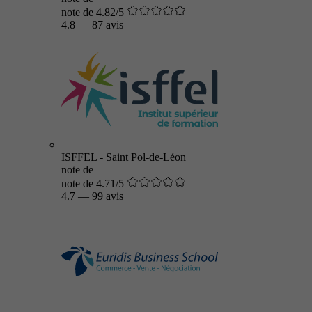
note de 4.82/5
4.8
—
87 avis
ISFFEL - Saint Pol-de-Léon
note de
note de 4.71/5
4.7
—
99 avis