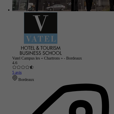
Vatel Campus les « Chartrons » - Bordeaux
4.6
5 avis
Bordeaux