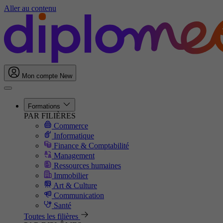
Aller au contenu
Mon compte
New
Formations
PAR FILIÈRES
Commerce
Informatique
Finance & Comptabilité
Management
Ressources humaines
Immobilier
Art & Culture
Communication
Santé
Toutes les filières