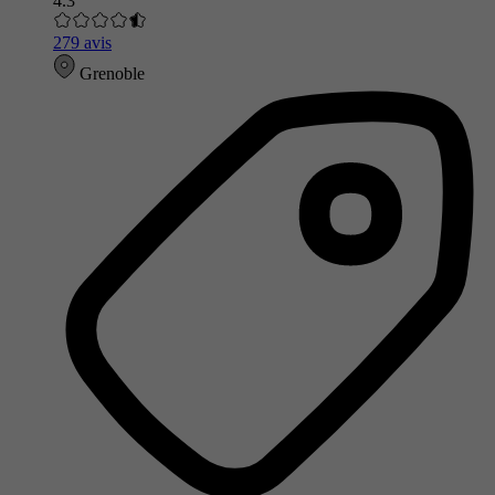
4.3
279 avis
Grenoble