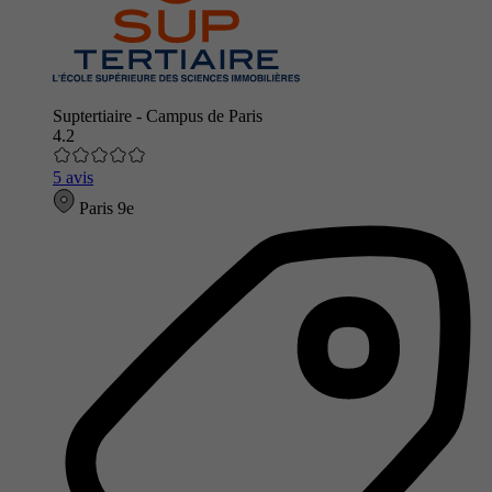
Suptertiaire - Campus de Paris
4.2
5 avis
Paris 9e