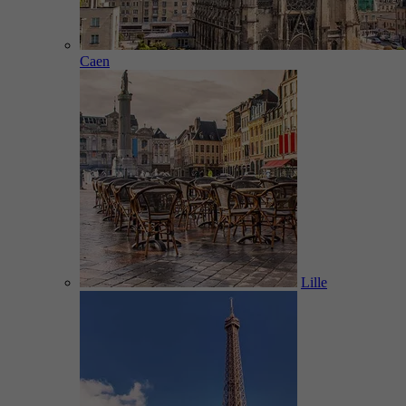
Caen
Lille