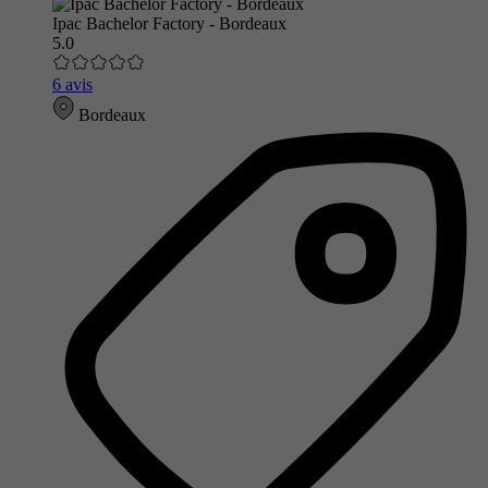
Ipac Bachelor Factory - Bordeaux
5.0
6 avis
Bordeaux