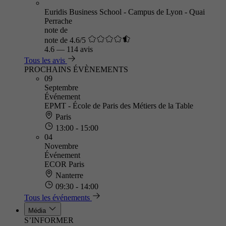
Euridis Business School - Campus de Lyon - Quai
Perrache
note de
note de 4.6/5
4.6
—
114 avis
Tous les avis
PROCHAINS ÉVÈNEMENTS
09
Septembre
Événement
EPMT - École de Paris des Métiers de la Table
Paris
13:00 - 15:00
04
Novembre
Événement
ECOR Paris
Nanterre
09:30 - 14:00
Tous les événements
Média
S’INFORMER