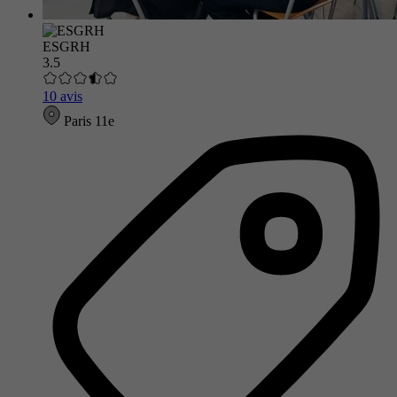
ESGRH
3.5
10 avis
Paris 11e