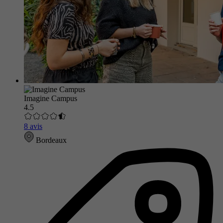
Imagine Campus
4.5
8 avis
Bordeaux