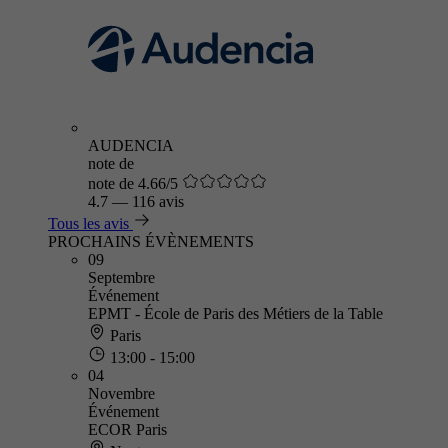
AUDENCIA
note de
note de 4.66/5
4.7
—
116 avis
Tous les avis
PROCHAINS ÉVÈNEMENTS
09
Septembre
Événement
EPMT - École de Paris des Métiers de la Table
Paris
13:00 - 15:00
04
Novembre
Événement
ECOR Paris