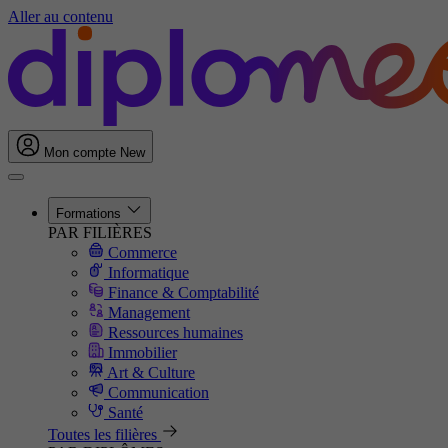
Aller au contenu
Mon compte
New
Formations
PAR FILIÈRES
Commerce
Informatique
Finance & Comptabilité
Management
Ressources humaines
Immobilier
Art & Culture
Communication
Santé
Toutes les filières