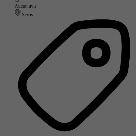
Aucun avis
Serris