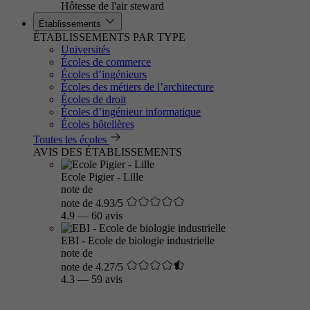
Hôtesse de l'air steward
Établissements
ÉTABLISSEMENTS PAR TYPE
Universités
Écoles de commerce
Écoles d’ingénieurs
Écoles des métiers de l’architecture
Écoles de droit
Écoles d’ingénieur informatique
Écoles hôtelières
Toutes les écoles
AVIS DES ÉTABLISSEMENTS
Ecole Pigier - Lille
note de
note de 4.93/5
4.9
—
60 avis
EBI - Ecole de biologie industrielle
note de
note de 4.27/5
4.3
—
59 avis