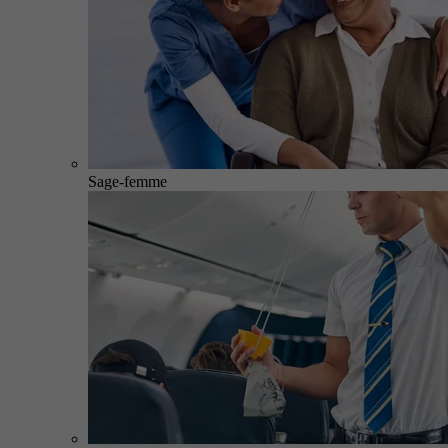
Sage-femme