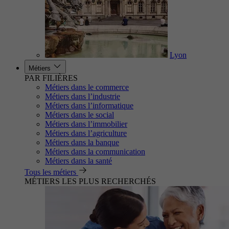
Lyon
Métiers
PAR FILIÈRES
Métiers dans le commerce
Métiers dans l’industrie
Métiers dans l’informatique
Métiers dans le social
Métiers dans l’immobilier
Métiers dans l’agriculture
Métiers dans la banque
Métiers dans la communication
Métiers dans la santé
Tous les métiers
MÉTIERS LES PLUS RECHERCHÉS