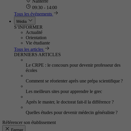
Nanterre
09:30 - 14:00
Tous les événements
Média
S’INFORMER
Actualité
Orientation
Vie étudiante
Tous les articles
DERNIERS ARTICLES
Le CRPE : le concours pour devenir professeur des
écoles
Comment se réorienter après une prépa scientifique ?
Les meilleurs sites pour apprendre le grec
Après le master, le doctorat fait-il la différence ?
Quelles études pour devenir médecin généraliste ?
Référencer son établissement
Fermer