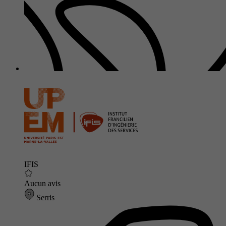
IFIS
Aucun avis
Serris