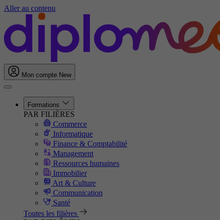
Aller au contenu
Mon compte
New
Formations
PAR FILIÈRES
Commerce
Informatique
Finance & Comptabilité
Management
Ressources humaines
Immobilier
Art & Culture
Communication
Santé
Toutes les filières