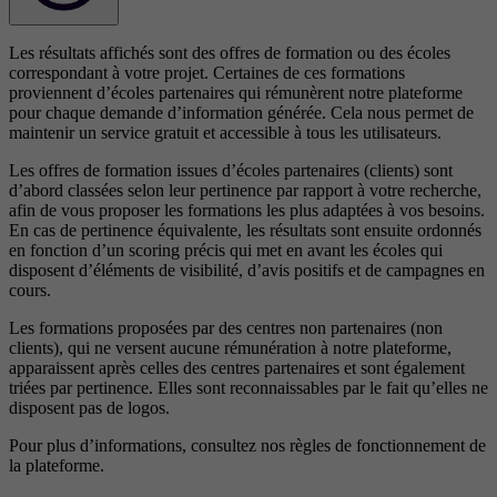
Les résultats affichés sont des offres de formation ou des écoles
correspondant à votre projet. Certaines de ces formations
proviennent d’écoles partenaires qui rémunèrent notre plateforme
pour chaque demande d’information générée. Cela nous permet de
maintenir un service gratuit et accessible à tous les utilisateurs.
Les offres de formation issues d’écoles partenaires (clients) sont
d’abord classées selon leur pertinence par rapport à votre recherche,
afin de vous proposer les formations les plus adaptées à vos besoins.
En cas de pertinence équivalente, les résultats sont ensuite ordonnés
en fonction d’un scoring précis qui met en avant les écoles qui
disposent d’éléments de visibilité, d’avis positifs et de campagnes en
cours.
Les formations proposées par des centres non partenaires (non
clients), qui ne versent aucune rémunération à notre plateforme,
apparaissent après celles des centres partenaires et sont également
triées par pertinence. Elles sont reconnaissables par le fait qu’elles ne
disposent pas de logos.
Pour plus d’informations, consultez nos
règles de fonctionnement de
la plateforme.