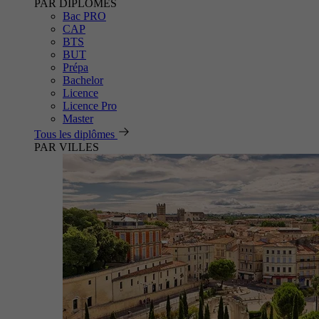
PAR DIPLÔMES
Bac PRO
CAP
BTS
BUT
Prépa
Bachelor
Licence
Licence Pro
Master
Tous les diplômes
PAR VILLES