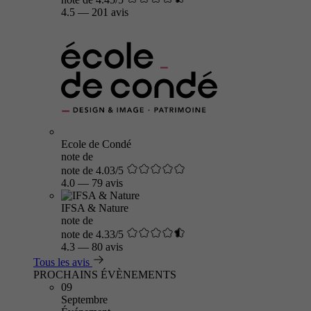
4.5
—
201 avis
Ecole de Condé
note de
note de 4.03/5
4.0
—
79 avis
IFSA & Nature
note de
note de 4.33/5
4.3
—
80 avis
Tous les avis
PROCHAINS ÉVÈNEMENTS
09
Septembre