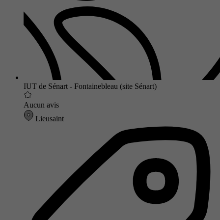
IUT de Sénart - Fontainebleau (site Sénart)
Aucun avis
Lieusaint