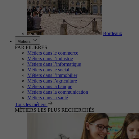
Bordeaux
Métiers
PAR FILIÈRES
Métiers dans le commerce
Métiers dans l’industrie
Métiers dans l’informatique
Métiers dans le social
Métiers dans l’immobilier
Métiers dans l’agriculture
Métiers dans la banque
Métiers dans la communication
Métiers dans la santé
Tous les métiers
MÉTIERS LES PLUS RECHERCHÉS