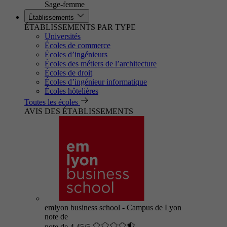
Sage-femme
Établissements
ÉTABLISSEMENTS PAR TYPE
Universités
Écoles de commerce
Écoles d’ingénieurs
Écoles des métiers de l’architecture
Écoles de droit
Écoles d’ingénieur informatique
Écoles hôtelières
Toutes les écoles
AVIS DES ÉTABLISSEMENTS
emlyon business school - Campus de Lyon
note de
note de 4.45/5