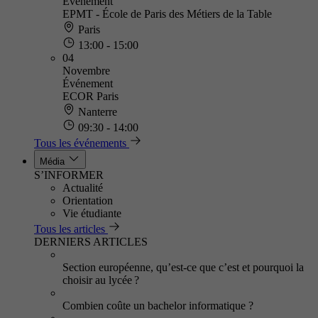
Événement
EPMT - École de Paris des Métiers de la Table
Paris
13:00 - 15:00
04
Novembre
Événement
ECOR Paris
Nanterre
09:30 - 14:00
Tous les événements
Média
S’INFORMER
Actualité
Orientation
Vie étudiante
Tous les articles
DERNIERS ARTICLES
Section européenne, qu’est-ce que c’est et pourquoi la
choisir au lycée ?
Combien coûte un bachelor informatique ?