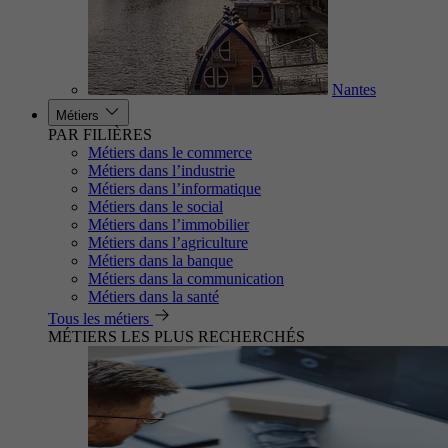
Nantes
Métiers
PAR FILIÈRES
Métiers dans le commerce
Métiers dans l’industrie
Métiers dans l’informatique
Métiers dans le social
Métiers dans l’immobilier
Métiers dans l’agriculture
Métiers dans la banque
Métiers dans la communication
Métiers dans la santé
Tous les métiers
MÉTIERS LES PLUS RECHERCHÉS