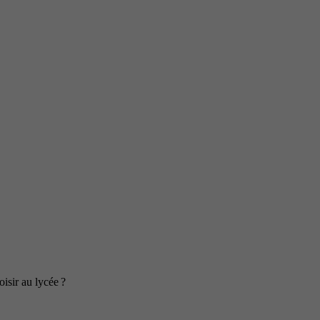
isir au lycée ?