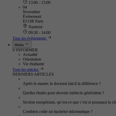
13:00 - 15:00
04
Novembre
Événement
ECOR Paris
Nanterre
09:30 - 14:00
Tous les événements
Média
S’INFORMER
Actualité
Orientation
Vie étudiante
Tous les articles
DERNIERS ARTICLES
Après le master, le doctorat fait-il la différence ?
Quelles études pour devenir médecin généraliste ?
Section européenne, qu’est-ce que c’est et pourquoi la cho
Combien coûte un bachelor informatique ?