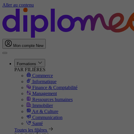
Aller au contenu
Mon compte
New
Formations
PAR FILIÈRES
Commerce
Informatique
Finance & Comptabilité
Management
Ressources humaines
Immobilier
Art & Culture
Communication
Santé
Toutes les filières