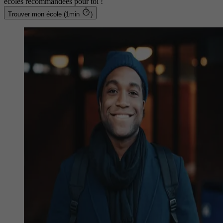
écoles recommandées pour toi !
Trouver mon école (1min
)