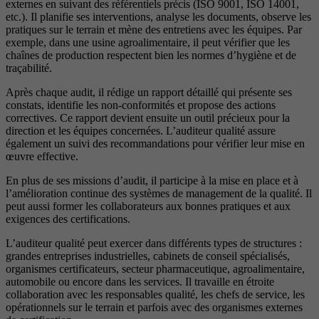
externes en suivant des référentiels précis (ISO 9001, ISO 14001,
etc.). Il planifie ses interventions, analyse les documents, observe les
pratiques sur le terrain et mène des entretiens avec les équipes. Par
exemple, dans une usine agroalimentaire, il peut vérifier que les
chaînes de production respectent bien les normes d’hygiène et de
traçabilité.
Après chaque audit, il rédige un rapport détaillé qui présente ses
constats, identifie les non-conformités et propose des actions
correctives. Ce rapport devient ensuite un outil précieux pour la
direction et les équipes concernées. L’auditeur qualité assure
également un suivi des recommandations pour vérifier leur mise en
œuvre effective.
En plus de ses missions d’audit, il participe à la mise en place et à
l’amélioration continue des systèmes de management de la qualité. Il
peut aussi former les collaborateurs aux bonnes pratiques et aux
exigences des certifications.
L’auditeur qualité peut exercer dans différents types de structures :
grandes entreprises industrielles, cabinets de conseil spécialisés,
organismes certificateurs, secteur pharmaceutique, agroalimentaire,
automobile ou encore dans les services. Il travaille en étroite
collaboration avec les responsables qualité, les chefs de service, les
opérationnels sur le terrain et parfois avec des organismes externes