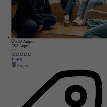
ESA Angers
4.2
16 avis
Angers