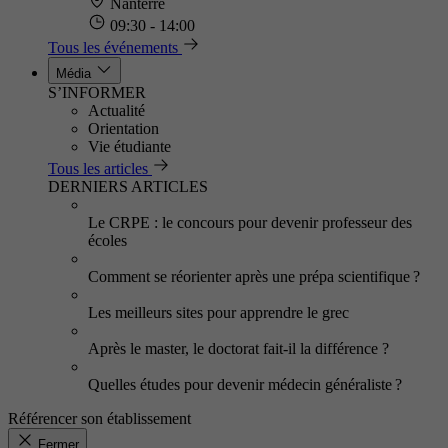
Nanterre
09:30 - 14:00
Tous les événements
Média
S’INFORMER
Actualité
Orientation
Vie étudiante
Tous les articles
DERNIERS ARTICLES
Le CRPE : le concours pour devenir professeur des
écoles
Comment se réorienter après une prépa scientifique ?
Les meilleurs sites pour apprendre le grec
Après le master, le doctorat fait-il la différence ?
Quelles études pour devenir médecin généraliste ?
Référencer son établissement
Fermer