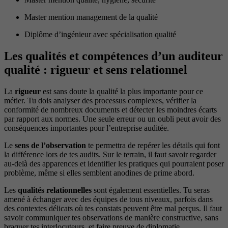
Master mention management de la qualité
Diplôme d’ingénieur avec spécialisation qualité
Les qualités et compétences d’un auditeur
qualité : rigueur et sens relationnel
La
rigueur
est sans doute la qualité la plus importante pour ce
métier. Tu dois analyser des processus complexes, vérifier la
conformité de nombreux documents et détecter les moindres écarts
par rapport aux normes. Une seule erreur ou un oubli peut avoir des
conséquences importantes pour l’entreprise auditée.
Le
sens de l’observation
te permettra de repérer les détails qui font
la différence lors de tes audits. Sur le terrain, il faut savoir regarder
au-delà des apparences et identifier les pratiques qui pourraient poser
problème, même si elles semblent anodines de prime abord.
Les
qualités relationnelles
sont également essentielles. Tu seras
amené à échanger avec des équipes de tous niveaux, parfois dans
des contextes délicats où tes constats peuvent être mal perçus. Il faut
savoir communiquer tes observations de manière constructive, sans
braquer tes interlocuteurs, et faire preuve de diplomatie.