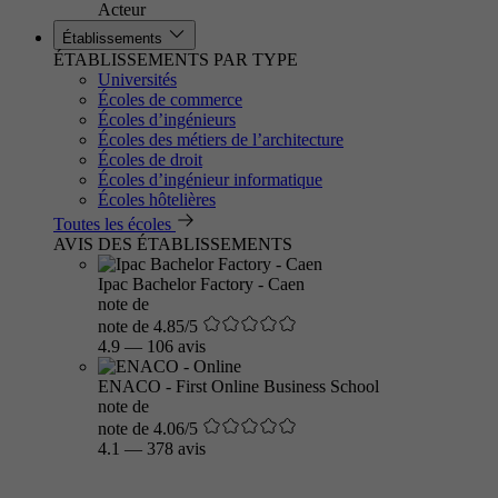
Acteur
Établissements
ÉTABLISSEMENTS PAR TYPE
Universités
Écoles de commerce
Écoles d’ingénieurs
Écoles des métiers de l’architecture
Écoles de droit
Écoles d’ingénieur informatique
Écoles hôtelières
Toutes les écoles
AVIS DES ÉTABLISSEMENTS
Ipac Bachelor Factory - Caen
note de
note de 4.85/5
4.9
—
106 avis
ENACO - First Online Business School
note de
note de 4.06/5
4.1
—
378 avis