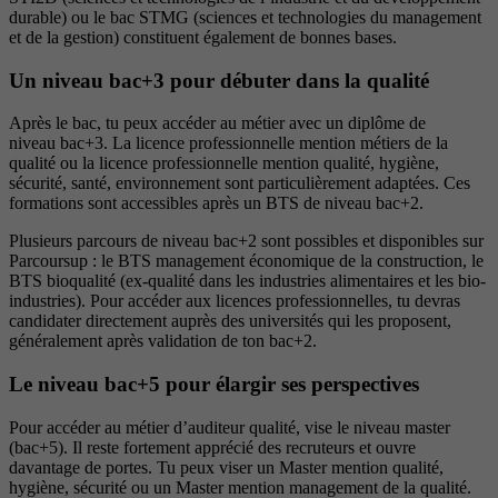
durable) ou le bac STMG (sciences et technologies du management
et de la gestion) constituent également de bonnes bases.
Un niveau bac+3 pour débuter dans la qualité
Après le bac, tu peux accéder au métier avec un diplôme de
niveau bac+3. La licence professionnelle mention métiers de la
qualité ou la licence professionnelle mention qualité, hygiène,
sécurité, santé, environnement sont particulièrement adaptées. Ces
formations sont accessibles après un BTS de niveau bac+2.
Plusieurs parcours de niveau bac+2 sont possibles et disponibles sur
Parcoursup : le BTS management économique de la construction, le
BTS bioqualité (ex-qualité dans les industries alimentaires et les bio-
industries). Pour accéder aux licences professionnelles, tu devras
candidater directement auprès des universités qui les proposent,
généralement après validation de ton bac+2.
Le niveau bac+5 pour élargir ses perspectives
Pour accéder au métier d’auditeur qualité, vise le niveau master
(bac+5). Il reste fortement apprécié des recruteurs et ouvre
davantage de portes. Tu peux viser un Master mention qualité,
hygiène, sécurité ou un Master mention management de la qualité.