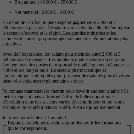
Brut annuel : 40 000 € - 55 000 €
Net mensuel : 2 600 € - 3 600 €
En début de carrière, tu peux espérer gagner entre 2 000 et 2
300 euros net par mois. Ce salaire varie selon la taille de l’entreprise,
le secteur d’activité et la région. Les grandes industries et les
cabinets de conseil proposent généralement des rémunérations plus
attractives.
Avec de l’expérience, ton salaire peut atteindre entre 2 600 et 3
600 euros net mensuels. Les auditeurs qualité seniors ou ceux qui
évoluent vers des postes de responsable qualité peuvent dépasser les
4 000 euros net par mois. Le secteur pharmaceutique et
l’aéronautique sont réputés pour proposer des salaires plus élevés en
raison des exigences réglementaires strictes.
Tu connais maintenant le chemin pour devenir auditeur qualité ! Ce
métier exigeant mais valorisant t’offre de belles opportunités
d’évolution dans des secteurs variés. Avec ta rigueur et ton esprit
d’analyse, tu es prêt à relever le défi. À toi de jouer maintenant !
Je trouve mon école en 1 minute !
Réponds à quelques questions pour découvrir les formations
qui te correspondent.