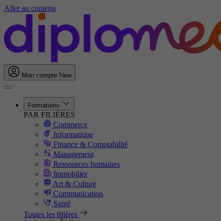
Aller au contenu
Mon compte
New
Formations
PAR FILIÈRES
Commerce
Informatique
Finance & Comptabilité
Management
Ressources humaines
Immobilier
Art & Culture
Communication
Santé
Toutes les filières