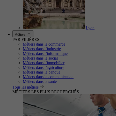
Lyon
Métiers
PAR FILIÈRES
Métiers dans le commerce
Métiers dans l’industrie
Métiers dans l’informatique
Métiers dans le social
Métiers dans l’immobilier
Métiers dans l’agriculture
Métiers dans la banque
Métiers dans la communication
Métiers dans la santé
Tous les métiers
MÉTIERS LES PLUS RECHERCHÉS