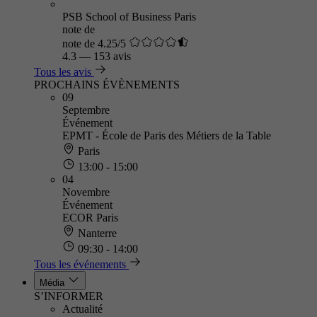
PSB School of Business Paris
note de
note de 4.25/5
4.3
—
153 avis
Tous les avis
PROCHAINS ÉVÈNEMENTS
09
Septembre
Événement
EPMT - École de Paris des Métiers de la Table
Paris
13:00 - 15:00
04
Novembre
Événement
ECOR Paris
Nanterre
09:30 - 14:00
Tous les événements
Média
S’INFORMER
Actualité