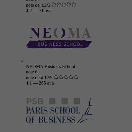
note de 4.2/5
4.2
—
71 avis
NEOMA Business School
note de
note de 4.12/5
4.1
—
265 avis