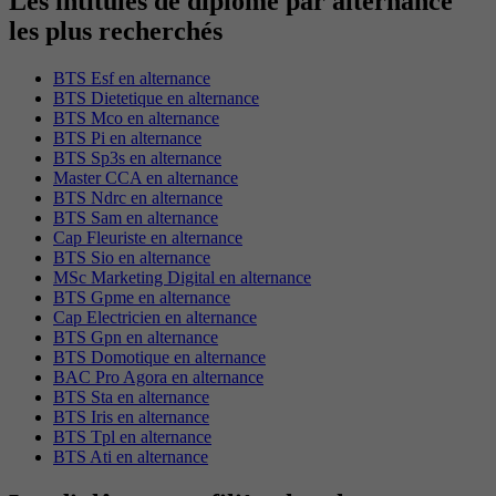
Les intitulés de diplôme par alternance
les plus recherchés
BTS Esf en alternance
BTS Dietetique en alternance
BTS Mco en alternance
BTS Pi en alternance
BTS Sp3s en alternance
Master CCA en alternance
BTS Ndrc en alternance
BTS Sam en alternance
Cap Fleuriste en alternance
BTS Sio en alternance
MSc Marketing Digital en alternance
BTS Gpme en alternance
Cap Electricien en alternance
BTS Gpn en alternance
BTS Domotique en alternance
BAC Pro Agora en alternance
BTS Sta en alternance
BTS Iris en alternance
BTS Tpl en alternance
BTS Ati en alternance