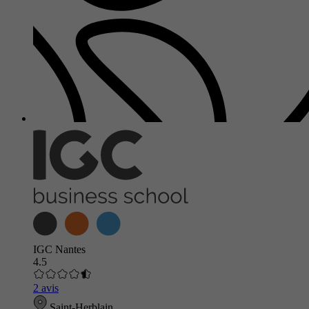
IGC Nantes
4.5
2 avis
Saint-Herblain