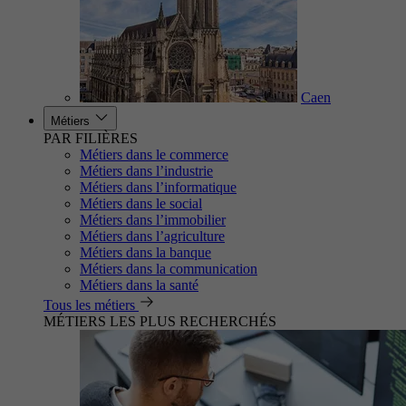
Caen
Métiers
PAR FILIÈRES
Métiers dans le commerce
Métiers dans l’industrie
Métiers dans l’informatique
Métiers dans le social
Métiers dans l’immobilier
Métiers dans l’agriculture
Métiers dans la banque
Métiers dans la communication
Métiers dans la santé
Tous les métiers
MÉTIERS LES PLUS RECHERCHÉS