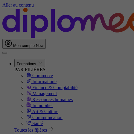
Aller au contenu
Mon compte
New
Formations
PAR FILIÈRES
Commerce
Informatique
Finance & Comptabilité
Management
Ressources humaines
Immobilier
Art & Culture
Communication
Santé
Toutes les filières