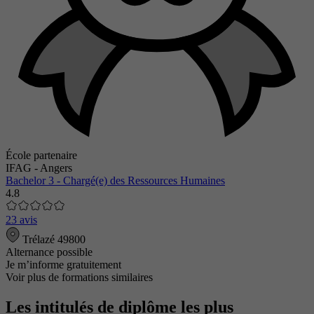
École partenaire
IFAG - Angers
Bachelor 3 - Chargé(e) des Ressources Humaines
4.8
23 avis
Trélazé 49800
Alternance possible
Je m’informe gratuitement
Voir plus de formations similaires
Les intitulés de diplôme les plus