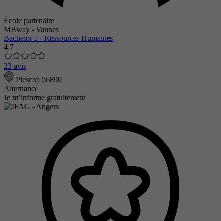
École partenaire
MBway - Vannes
Bachelor 3 - Ressources Humaines
4.7
23 avis
Plescop 56890
Alternance
Je m’informe gratuitement