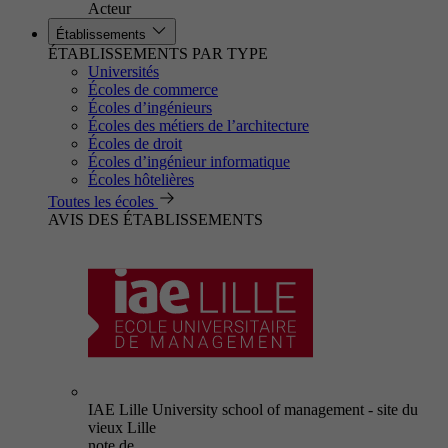
Acteur
Établissements
ÉTABLISSEMENTS PAR TYPE
Universités
Écoles de commerce
Écoles d’ingénieurs
Écoles des métiers de l’architecture
Écoles de droit
Écoles d’ingénieur informatique
Écoles hôtelières
Toutes les écoles
AVIS DES ÉTABLISSEMENTS
IAE Lille University school of management - site du
vieux Lille
note de