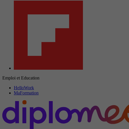
Emploi et Education
HelloWork
MaFormation