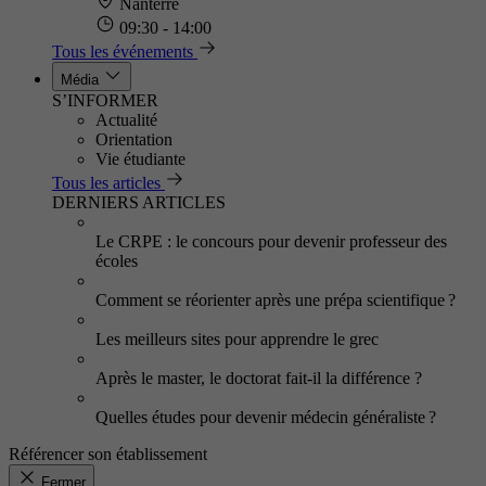
Nanterre
09:30 - 14:00
Tous les événements
Média
S’INFORMER
Actualité
Orientation
Vie étudiante
Tous les articles
DERNIERS ARTICLES
Le CRPE : le concours pour devenir professeur des
écoles
Comment se réorienter après une prépa scientifique ?
Les meilleurs sites pour apprendre le grec
Après le master, le doctorat fait-il la différence ?
Quelles études pour devenir médecin généraliste ?
Référencer son établissement
Fermer