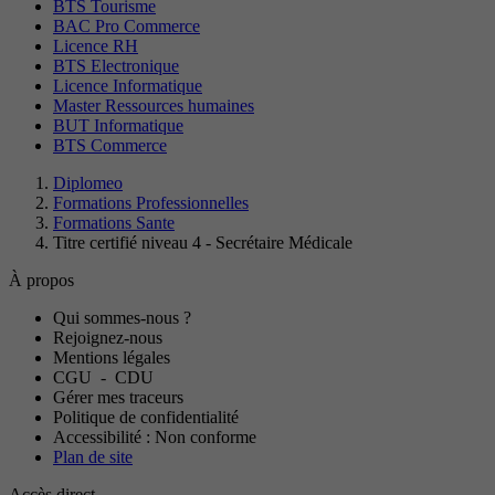
BTS Tourisme
BAC Pro Commerce
Licence RH
BTS Electronique
Licence Informatique
Master Ressources humaines
BUT Informatique
BTS Commerce
Diplomeo
Formations Professionnelles
Formations Sante
Titre certifié niveau 4 - Secrétaire Médicale
À propos
Qui sommes-nous ?
Rejoignez-nous
Mentions légales
CGU
-
CDU
Gérer mes traceurs
Politique de confidentialité
Accessibilité : Non conforme
Plan de site
Accès direct