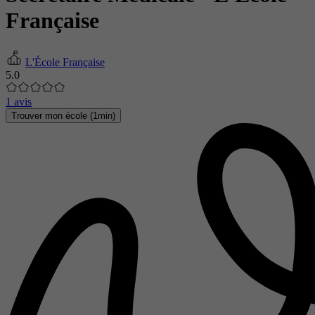
Française
L'École Française
5.0
1 avis
Trouver mon école (1min)