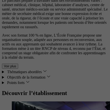
Le parcours prépare à travailler dans des environnements variés :
cabinet médical, clinique, hôpital, laboratoire d’analyses, centre de
santé, structure médico-sociale ou service administratif spécialisé. Le
métier de secrétaire médical exige une bonne expression écrite et
orale, de la rigueur, de l’écoute et une vraie capacité à prioriser les
demandes, notamment lorsque les patients ont besoin d’être orientés
rapidement ou rassurés.
Avec son format 100 % en ligne, L’École Française propose une
organisation souple, adaptée aux personnes en reconversion, aux
actifs ou aux apprenants qui souhaitent avancer à leur rythme. La
formation mène à un titre RNCP de niveau 4, reconnu par l’État, et
comprend un stage obligatoire afin de confronter les apprentissages
à la réalité du terrain.
Voir plus
Thématiques abordées
Objectifs de la formation
Points forts
Découvrir l’établissement