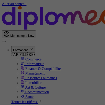
Aller au contenu
Mon compte
New
Formations
PAR FILIÈRES
Commerce
Informatique
Finance & Comptabilité
Management
Ressources humaines
Immobilier
Art & Culture
Communication
Santé
Toutes les filières