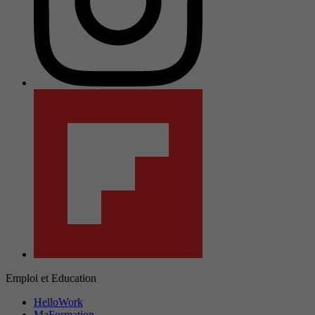
Emploi et Education
HelloWork
MaFormation