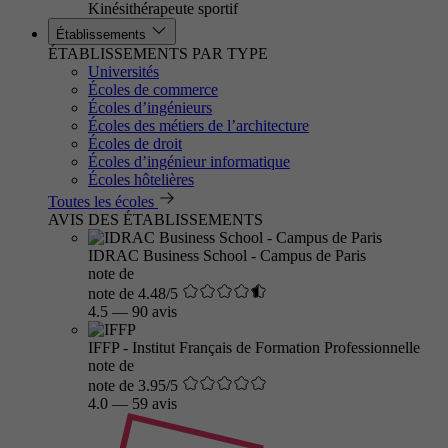
Kinésithérapeute sportif
Établissements
ÉTABLISSEMENTS PAR TYPE
Universités
Écoles de commerce
Écoles d’ingénieurs
Écoles des métiers de l’architecture
Écoles de droit
Écoles d’ingénieur informatique
Écoles hôtelières
Toutes les écoles
AVIS DES ÉTABLISSEMENTS
IDRAC Business School - Campus de Paris
note de
note de 4.48/5
4.5
—
90 avis
IFFP - Institut Français de Formation Professionnelle
note de
note de 3.95/5
4.0
—
59 avis