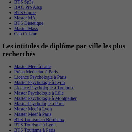
BTS Sp3s
BAC Pro Assp
BTS Gpme
Master MA
BTS Dietetique
Master Mass
Cap Cuisine
Les intitulés de diplôme par ville les plus
recherchés
Master Meef à Lille
Prépa Medecine à Paris
Licence Psychologie à Paris
Master Psychologie à Lyon
Licence Psychologie à Toulouse
Master Psychologie à Lille
Master Psychologie à Montpellier
Master Psychologie à Paris
Master Meef à Lyon
Master Meef à Paris
BTS Tourisme à Bordeaux
BTS Tourisme à Lyon
BTS Tourisme à Paris