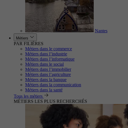
Nantes
Métiers
PAR FILIÈRES
Métiers dans le commerce
Métiers dans l’industrie
Métiers dans l’informatique
Métiers dans le social
Métiers dans l’immobilier
Métiers dans l’agriculture
Métiers dans la banque
Métiers dans la communication
Métiers dans la santé
Tous les métiers
MÉTIERS LES PLUS RECHERCHÉS