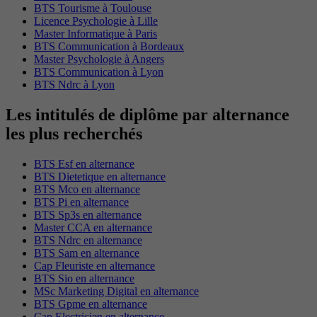
BTS Tourisme à Toulouse
Licence Psychologie à Lille
Master Informatique à Paris
BTS Communication à Bordeaux
Master Psychologie à Angers
BTS Communication à Lyon
BTS Ndrc à Lyon
Les intitulés de diplôme par alternance
les plus recherchés
BTS Esf en alternance
BTS Dietetique en alternance
BTS Mco en alternance
BTS Pi en alternance
BTS Sp3s en alternance
Master CCA en alternance
BTS Ndrc en alternance
BTS Sam en alternance
Cap Fleuriste en alternance
BTS Sio en alternance
MSc Marketing Digital en alternance
BTS Gpme en alternance
Cap Electricien en alternance