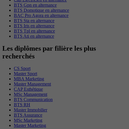
BTS Gpn en alternance
BTS Domotique en alternance
BAC Pro Agora en alternance
BTS Sta en alternance
BTS Iris en alternance
BTS Tpl en alternance
BTS Ati en alternance
Les diplômes par filière les plus
recherchés
CS Sport
Master Sport
MBA Marketing
Master Management
CAP Esthétique
MSc Management
BTS Communication
BTS RH
Master Immobilier
BTS Assurance
MSc Marketing
Master Marketing