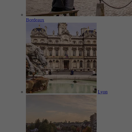
Bordeaux
Lyon