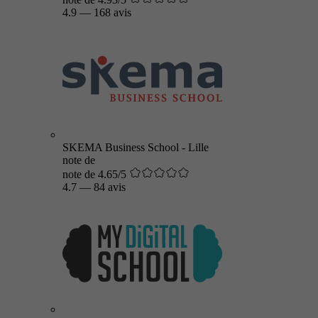
4.9
—
168 avis
SKEMA Business School - Lille
note de
note de 4.65/5
4.7
—
84 avis