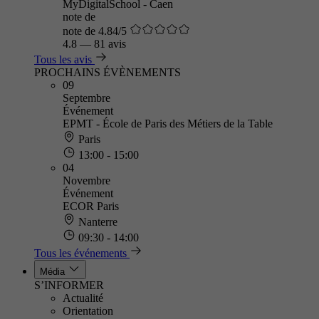
MyDigitalSchool - Caen
note de
note de 4.84/5
4.8
—
81 avis
Tous les avis
PROCHAINS ÉVÈNEMENTS
09
Septembre
Événement
EPMT - École de Paris des Métiers de la Table
Paris
13:00 - 15:00
04
Novembre
Événement
ECOR Paris
Nanterre
09:30 - 14:00
Tous les événements
Média
S’INFORMER
Actualité
Orientation