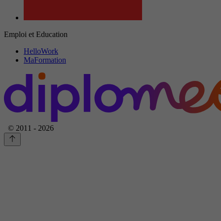
Emploi et Education
HelloWork
MaFormation
© 2011 - 2026