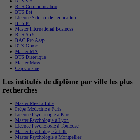
BTS Sio
BTS Communication
BTS Esf
Licence Science de l education
BTS Pi
Master International Business
BTS Sp3s
BAC Pro Assp
BTS Gpme
Master MA
BTS Dietetique
Master Mass
Cap Cuisine
Les intitulés de diplôme par ville les plus
recherchés
Master Meef à Lille
Prépa Medecine à Paris
Licence Psychologie à Paris
Master Psychologie à Lyon
Licence Psychologie à Toulouse
Master Psychologie à Lille
Master Psychologie à Montpellier