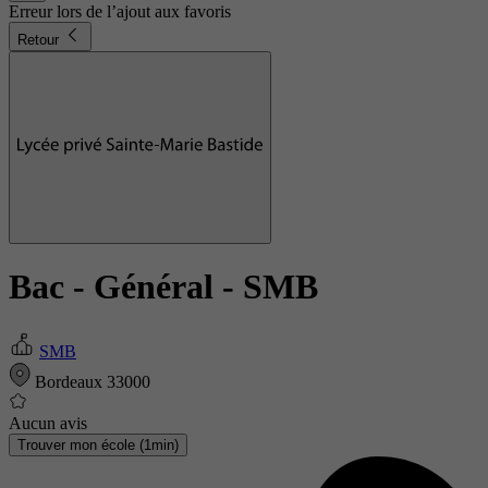
Erreur lors de l’ajout aux favoris
Retour
Bac - Général
- SMB
SMB
Bordeaux 33000
Aucun avis
Trouver mon école (1min)