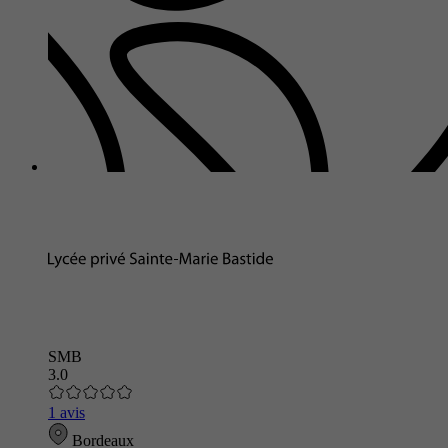
SMB
3.0
1 avis
Bordeaux