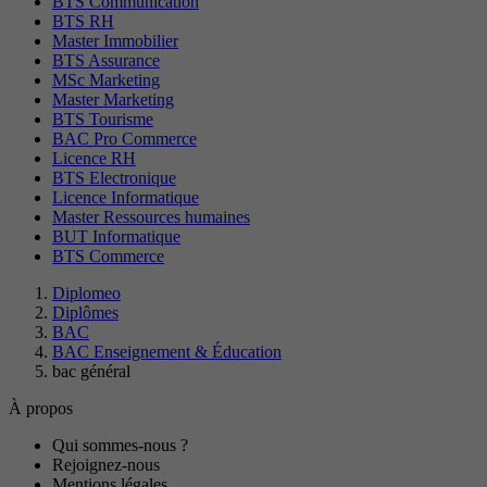
BTS Communication
BTS RH
Master Immobilier
BTS Assurance
MSc Marketing
Master Marketing
BTS Tourisme
BAC Pro Commerce
Licence RH
BTS Electronique
Licence Informatique
Master Ressources humaines
BUT Informatique
BTS Commerce
Diplomeo
Diplômes
BAC
BAC Enseignement & Éducation
bac général
À propos
Qui sommes-nous ?
Rejoignez-nous
Mentions légales