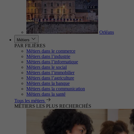
Orléans
Métiers
PAR FILIÈRES
Métiers dans le commerce
Métiers dans l’industrie
Métiers dans l’informatique
Métiers dans le social
Métiers dans l’immobilier
Métiers dans l’agriculture
Métiers dans la banque
Métiers dans la communication
Métiers dans la santé
Tous les métiers
MÉTIERS LES PLUS RECHERCHÉS