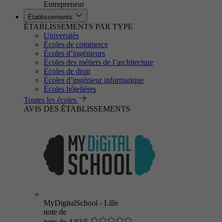
Entrepreneur
Établissements
ÉTABLISSEMENTS PAR TYPE
Universités
Écoles de commerce
Écoles d’ingénieurs
Écoles des métiers de l’architecture
Écoles de droit
Écoles d’ingénieur informatique
Écoles hôtelières
Toutes les écoles
AVIS DES ÉTABLISSEMENTS
MyDigitalSchool - Lille
note de
note de 4.93/5