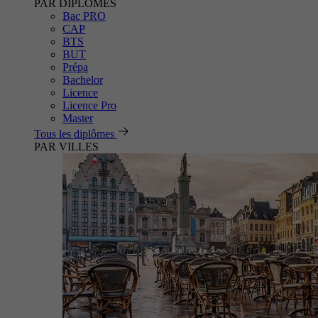
PAR DIPLÔMES
Bac PRO
CAP
BTS
BUT
Prépa
Bachelor
Licence
Licence Pro
Master
Tous les diplômes
PAR VILLES