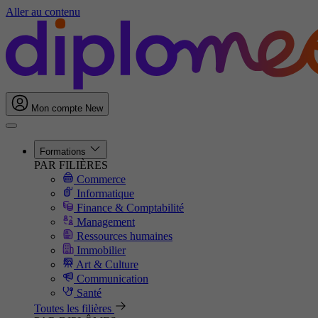
Aller au contenu
Mon compte
New
Formations
PAR FILIÈRES
Commerce
Informatique
Finance & Comptabilité
Management
Ressources humaines
Immobilier
Art & Culture
Communication
Santé
Toutes les filières