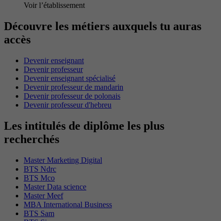
Voir l’établissement
Découvre les métiers auxquels tu auras
accès
Devenir enseignant
Devenir professeur
Devenir enseignant spécialisé
Devenir professeur de mandarin
Devenir professeur de polonais
Devenir professeur d'hebreu
Les intitulés de diplôme les plus
recherchés
Master Marketing Digital
BTS Ndrc
BTS Mco
Master Data science
Master Meef
MBA International Business
BTS Sam