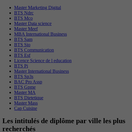
Master Marketing Digital
BTS Ndrc
BTS Mco
Master Data science
Master Meef
MBA International Business
BTS Sam
BTS Sio
BTS Communication
BTS Esf
Licence Science de l education
BTS Pi
Master International Business
BTS Sp3s
BAC Pro Assp
BTS Gpme
Master MA
BTS Dietetique
Master Mass
Cap Cuisine
Les intitulés de diplôme par ville les plus
recherchés