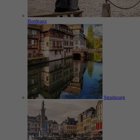
Bordeaux
Strasbourg