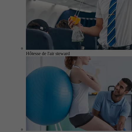
Hôtesse de l'air steward