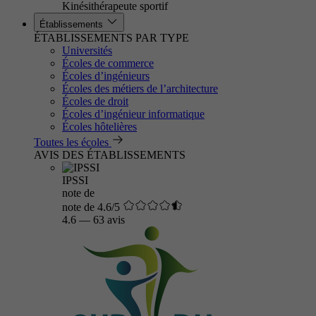
Kinésithérapeute sportif
Établissements
ÉTABLISSEMENTS PAR TYPE
Universités
Écoles de commerce
Écoles d’ingénieurs
Écoles des métiers de l’architecture
Écoles de droit
Écoles d’ingénieur informatique
Écoles hôtelières
Toutes les écoles
AVIS DES ÉTABLISSEMENTS
IPSSI
note de
note de 4.6/5
4.6
—
63 avis