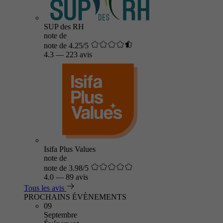
SUP des RH
note de
note de 4.25/5
4.3
—
223 avis
Isifa Plus Values
note de
note de 3.98/5
4.0
—
89 avis
Tous les avis
PROCHAINS ÉVÈNEMENTS
09
Septembre