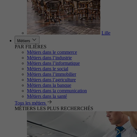
Lille
Métiers
PAR FILIÈRES
Métiers dans le commerce
Métiers dans l’industrie
Métiers dans l’informatique
Métiers dans le social
Métiers dans l’immobilier
Métiers dans l’agriculture
Métiers dans la banque
Métiers dans la communication
Métiers dans la santé
Tous les métiers
MÉTIERS LES PLUS RECHERCHÉS