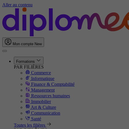
Aller au contenu
Mon compte
New
Formations
PAR FILIÈRES
Commerce
Informatique
Finance & Comptabilité
Management
Ressources humaines
Immobilier
Art & Culture
Communication
Santé
Toutes les filières