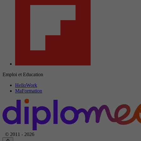
Emploi et Education
HelloWork
MaFormation
© 2011 - 2026