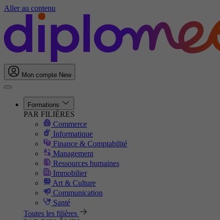
Aller au contenu
Mon compte
New
Formations
PAR FILIÈRES
Commerce
Informatique
Finance & Comptabilité
Management
Ressources humaines
Immobilier
Art & Culture
Communication
Santé
Toutes les filières