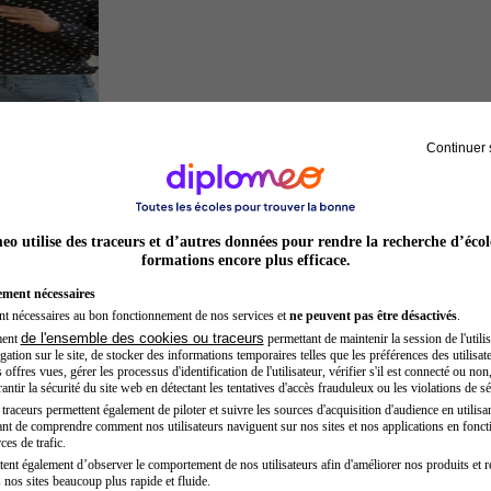
Continuer 
Chef de projet
o utilise des traceurs et d’autres données pour rendre la recherche d’écol
formations encore plus efficace.
ement nécessaires
nt nécessaires au bon fonctionnement de nos services et
ne peuvent pas être désactivés
.
de l'ensemble des cookies ou traceurs
ment
permettant de maintenir la session de l'utilis
ation sur le site, de stocker des informations temporaires telles que les préférences des utilisate
offres vues, gérer les processus d'identification de l'utilisateur, vérifier s'il est connecté ou non,
ntir la sécurité du site web en détectant les tentatives d'accès frauduleux ou les violations de sé
raceurs permettent également de piloter et suivre les sources d'acquisition d'audience en utilisan
nt de comprendre comment nos utilisateurs naviguent sur nos sites et nos applications en fonct
Architecte
ces de trafic.
tent également d’observer le comportement de nos utilisateurs afin d'améliorer nos produits et r
 nos sites beaucoup plus rapide et fluide.