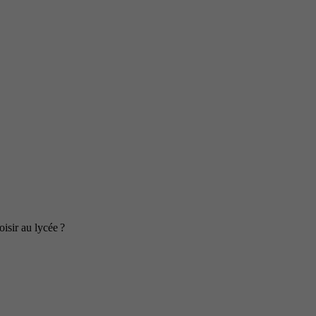
isir au lycée ?