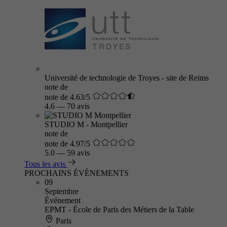
Université de technologie de Troyes - site de Reims
note de
note de 4.63/5
4.6
—
70 avis
STUDIO M - Montpellier
note de
note de 4.97/5
5.0
—
59 avis
Tous les avis
PROCHAINS ÉVÈNEMENTS
09
Septembre
Événement
EPMT - École de Paris des Métiers de la Table
Paris