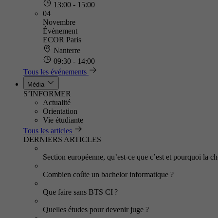
13:00 - 15:00
04
Novembre
Événement
ECOR Paris
Nanterre
09:30 - 14:00
Tous les événements
Média
S’INFORMER
Actualité
Orientation
Vie étudiante
Tous les articles
DERNIERS ARTICLES
Section européenne, qu’est-ce que c’est et pourquoi la cho
Combien coûte un bachelor informatique ?
Que faire sans BTS CI ?
Quelles études pour devenir juge ?