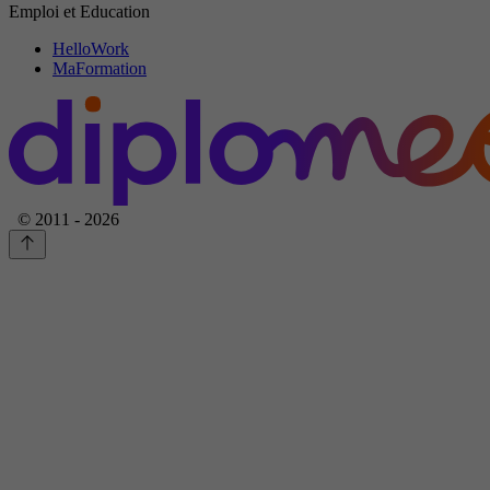
Emploi et Education
HelloWork
MaFormation
© 2011 - 2026