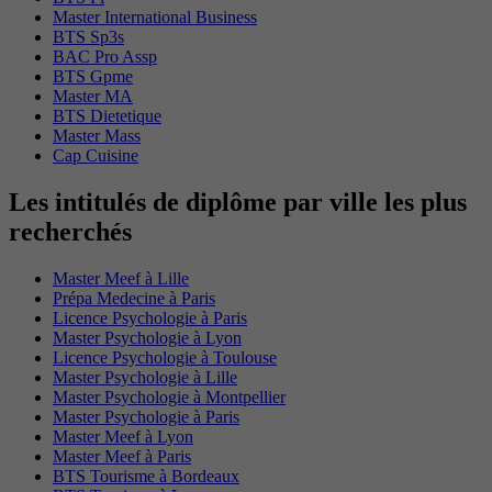
Master International Business
BTS Sp3s
BAC Pro Assp
BTS Gpme
Master MA
BTS Dietetique
Master Mass
Cap Cuisine
Les intitulés de diplôme par ville les plus
recherchés
Master Meef à Lille
Prépa Medecine à Paris
Licence Psychologie à Paris
Master Psychologie à Lyon
Licence Psychologie à Toulouse
Master Psychologie à Lille
Master Psychologie à Montpellier
Master Psychologie à Paris
Master Meef à Lyon
Master Meef à Paris
BTS Tourisme à Bordeaux