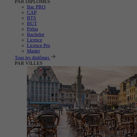
PAR DIPLÔMES
Bac PRO
CAP
BTS
BUT
Prépa
Bachelor
Licence
Licence Pro
Master
Tous les diplômes
PAR VILLES