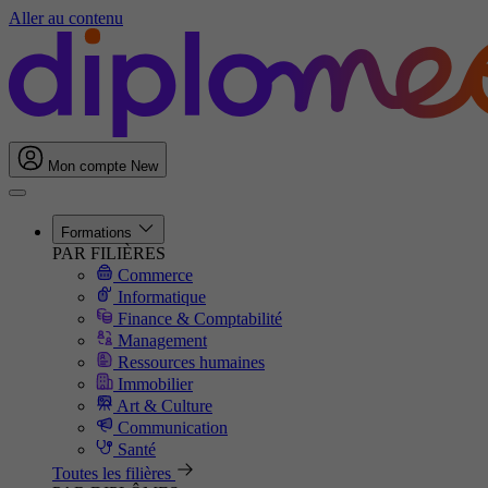
Aller au contenu
Mon compte
New
Formations
PAR FILIÈRES
Commerce
Informatique
Finance & Comptabilité
Management
Ressources humaines
Immobilier
Art & Culture
Communication
Santé
Toutes les filières