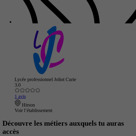
Lycée professionnel Joliot Curie
3.0
1 avis
Hirson
Voir l’établissement
Découvre les métiers auxquels tu auras
accès