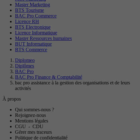
Master Marketing
BTS Tourisme
BAC Pro Commerce
Licence RH
BTS Electronique
Licence Informatique
Master Ressources humaines
BUT Informatique
BTS Commerce
Diplomeo
Diplômes
BAC Pro
BAC Pro Finance & Comptabilité
bac pro assistance à la gestion des organisations et de leurs
activités
À propos
Qui sommes-nous ?
Rejoignez-nous
Mentions légales
CGU
-
CDU
Gérer mes traceurs
Politique de confidentialité