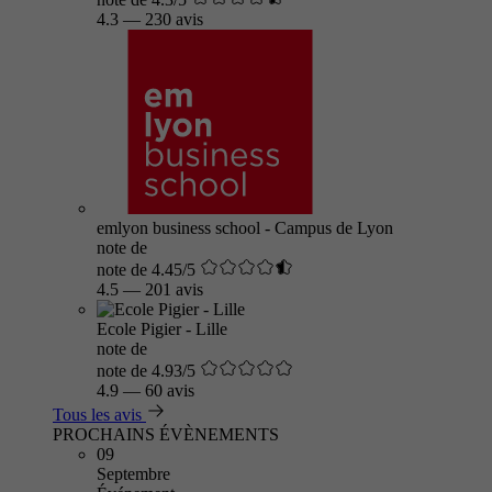
4.3
—
230 avis
emlyon business school - Campus de Lyon
note de
note de 4.45/5
4.5
—
201 avis
Ecole Pigier - Lille
note de
note de 4.93/5
4.9
—
60 avis
Tous les avis
PROCHAINS ÉVÈNEMENTS
09
Septembre