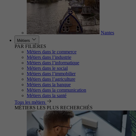
Nantes
Métiers
PAR FILIÈRES
Métiers dans le commerce
Métiers dans l’industrie
Métiers dans l’informatique
Métiers dans le social
Métiers dans l’immobilier
Métiers dans l’agriculture
Métiers dans la banque
Métiers dans la communication
Métiers dans la santé
Tous les métiers
MÉTIERS LES PLUS RECHERCHÉS