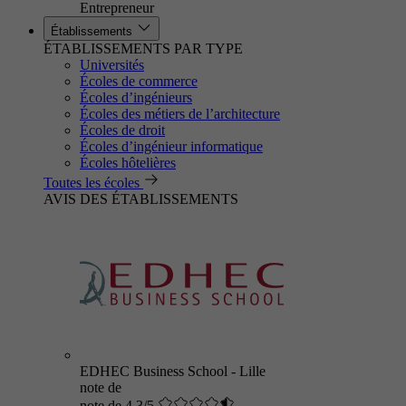
Entrepreneur
Établissements
ÉTABLISSEMENTS PAR TYPE
Universités
Écoles de commerce
Écoles d’ingénieurs
Écoles des métiers de l’architecture
Écoles de droit
Écoles d’ingénieur informatique
Écoles hôtelières
Toutes les écoles
AVIS DES ÉTABLISSEMENTS
EDHEC Business School - Lille
note de
note de 4.3/5