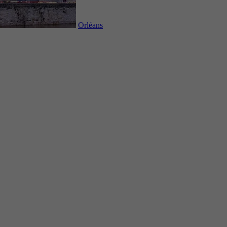
Orléans