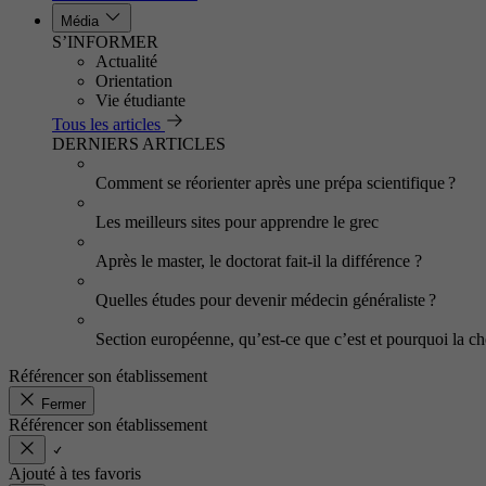
Média
S’INFORMER
Actualité
Orientation
Vie étudiante
Tous les articles
DERNIERS ARTICLES
Comment se réorienter après une prépa scientifique ?
Les meilleurs sites pour apprendre le grec
Après le master, le doctorat fait-il la différence ?
Quelles études pour devenir médecin généraliste ?
Section européenne, qu’est-ce que c’est et pourquoi la cho
Référencer son établissement
Fermer
Référencer son établissement
Ajouté à tes favoris