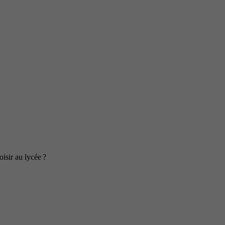
isir au lycée ?