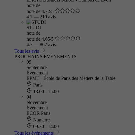
note de
note de 4.72/5
4.7
—
219 avis
STUDI
note de
note de 4.65/5
4.7
—
867 avis
Tous les avis
PROCHAINS ÉVÈNEMENTS
09
Septembre
Événement
EPMT - École de Paris des Métiers de la Table
Paris
13:00 - 15:00
04
Novembre
Événement
ECOR Paris
Nanterre
09:30 - 14:00
Tous les événements