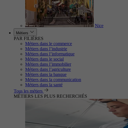
Nice
Métiers
PAR FILIÈRES
Métiers dans le commerce
Métiers dans l’industrie
Métiers dans l’informatique
Métiers dans le social
Métiers dans l’immobilier
Métiers dans l’agriculture
Métiers dans la banque
Métiers dans la communication
Métiers dans la santé
Tous les métiers
MÉTIERS LES PLUS RECHERCHÉS