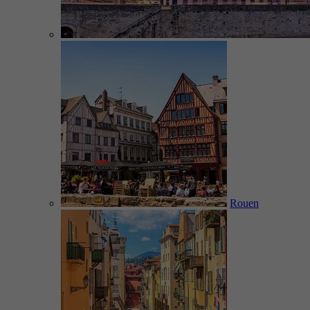
Rouen