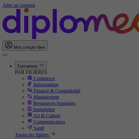
Aller au contenu
Mon compte
New
Formations
PAR FILIÈRES
Commerce
Informatique
Finance & Comptabilité
Management
Ressources humaines
Immobilier
Art & Culture
Communication
Santé
Toutes les filières