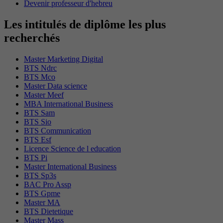
Devenir professeur d'hebreu
Les intitulés de diplôme les plus
recherchés
Master Marketing Digital
BTS Ndrc
BTS Mco
Master Data science
Master Meef
MBA International Business
BTS Sam
BTS Sio
BTS Communication
BTS Esf
Licence Science de l education
BTS Pi
Master International Business
BTS Sp3s
BAC Pro Assp
BTS Gpme
Master MA
BTS Dietetique
Master Mass