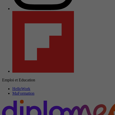
Emploi et Education
HelloWork
MaFormation