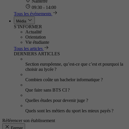
Nanterre
09:30 - 14:00
Tous les événements
Média
S’INFORMER
Actualité
Orientation
Vie étudiante
Tous les articles
DERNIERS ARTICLES
Section européenne, qu’est-ce que c’est et pourquoi la
choisir au lycée ?
Combien coûte un bachelor informatique ?
Que faire sans BTS CI ?
Quelles études pour devenir juge ?
Quels sont les métiers du sport les mieux payés ?
Référencer son établissement
Fermer