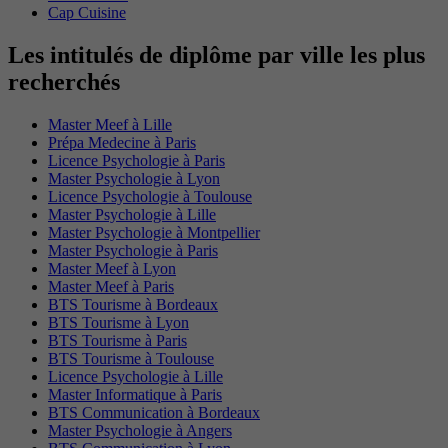
Cap Cuisine
Les intitulés de diplôme par ville les plus
recherchés
Master Meef à Lille
Prépa Medecine à Paris
Licence Psychologie à Paris
Master Psychologie à Lyon
Licence Psychologie à Toulouse
Master Psychologie à Lille
Master Psychologie à Montpellier
Master Psychologie à Paris
Master Meef à Lyon
Master Meef à Paris
BTS Tourisme à Bordeaux
BTS Tourisme à Lyon
BTS Tourisme à Paris
BTS Tourisme à Toulouse
Licence Psychologie à Lille
Master Informatique à Paris
BTS Communication à Bordeaux
Master Psychologie à Angers