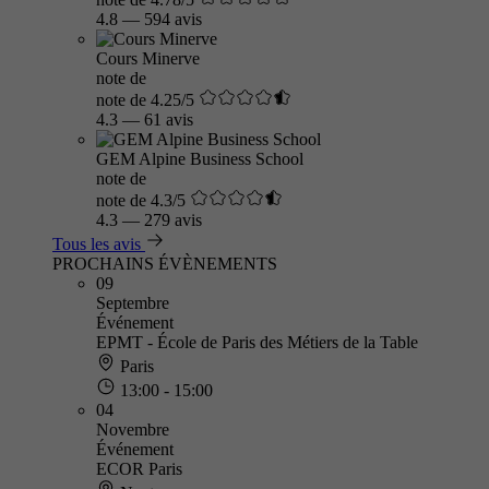
4.8
—
594 avis
Cours Minerve
note de
note de 4.25/5
4.3
—
61 avis
GEM Alpine Business School
note de
note de 4.3/5
4.3
—
279 avis
Tous les avis
PROCHAINS ÉVÈNEMENTS
09
Septembre
Événement
EPMT - École de Paris des Métiers de la Table
Paris
13:00 - 15:00
04
Novembre
Événement
ECOR Paris