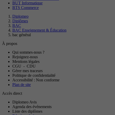
BUT Informatique
BTS Commerce
Diplomeo
Diplômes
BAC
BAC Enseignement & Éducation
bac général
À propos
Qui sommes-nous ?
Rejoignez-nous
Mentions légales
CGU
-
CDU
Gérer mes traceurs
Politique de confidentialité
Accessibilité : Non conforme
Plan de site
Accès direct
Diplomeo Avis
Agenda des événements
Liste des diplômes