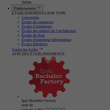
Juriste
Établissements
ÉTABLISSEMENTS PAR TYPE
Universités
Écoles de commerce
Écoles d’ingénieurs
Écoles des métiers de l’architecture
Écoles de droit
Écoles d’ingénieur informatique
Écoles hôtelières
Toutes les écoles
AVIS DES ÉTABLISSEMENTS
Ipac Bachelor Factory
note de
note de 4.78/5