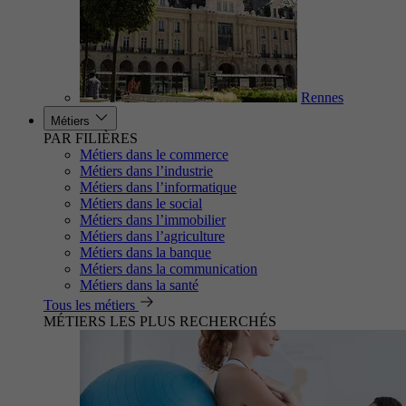
Rennes
Métiers
PAR FILIÈRES
Métiers dans le commerce
Métiers dans l’industrie
Métiers dans l’informatique
Métiers dans le social
Métiers dans l’immobilier
Métiers dans l’agriculture
Métiers dans la banque
Métiers dans la communication
Métiers dans la santé
Tous les métiers
MÉTIERS LES PLUS RECHERCHÉS