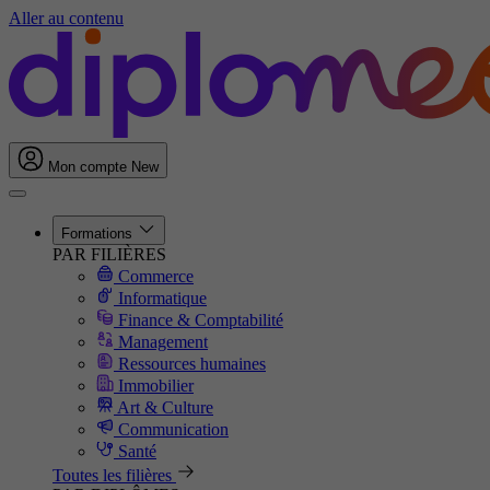
Aller au contenu
Mon compte
New
Formations
PAR FILIÈRES
Commerce
Informatique
Finance & Comptabilité
Management
Ressources humaines
Immobilier
Art & Culture
Communication
Santé
Toutes les filières