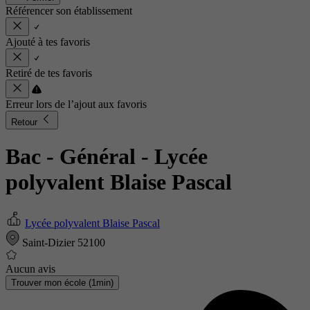
Référencer son établissement
Ajouté à tes favoris
Retiré de tes favoris
Erreur lors de l’ajout aux favoris
Retour
Bac - Général
- Lycée
polyvalent Blaise Pascal
Lycée polyvalent Blaise Pascal
Saint-Dizier 52100
Aucun avis
Trouver mon école (1min)