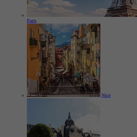
Paris
Nice