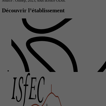
Source : Onisep, 2023,
sous licence ODbl.
Découvrir l’établissement