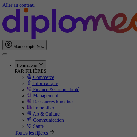
Aller au contenu
Mon compte
New
Formations
PAR FILIÈRES
Commerce
Informatique
Finance & Comptabilité
Management
Ressources humaines
Immobilier
Art & Culture
Communication
Santé
Toutes les filières