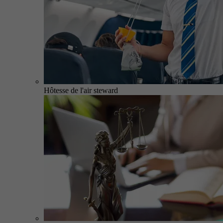
Hôtesse de l'air steward