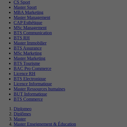
CS Sport
Master Sport
MBA Marketing
Master Management
CAP Esthétique
MSc Management
BTS Communication
BTS RH
Master Immobilier
BTS Assurance
MSc Marketing
Master Marketing
BTS Tourisme
BAC Pro Commerce
Licence RH
BTS Electronique
Licence Informatique
Master Ressources humaines
BUT Informatique
BTS Commerce
Diplomeo
Diplômes
Master
Master Enseignement & Éducation