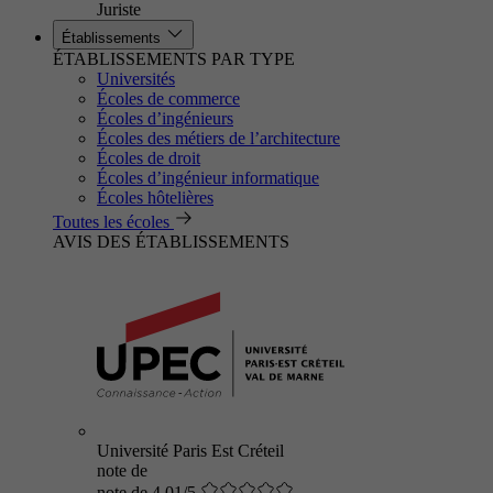
Juriste
Établissements
ÉTABLISSEMENTS PAR TYPE
Universités
Écoles de commerce
Écoles d’ingénieurs
Écoles des métiers de l’architecture
Écoles de droit
Écoles d’ingénieur informatique
Écoles hôtelières
Toutes les écoles
AVIS DES ÉTABLISSEMENTS
Université Paris Est Créteil
note de
note de 4.01/5