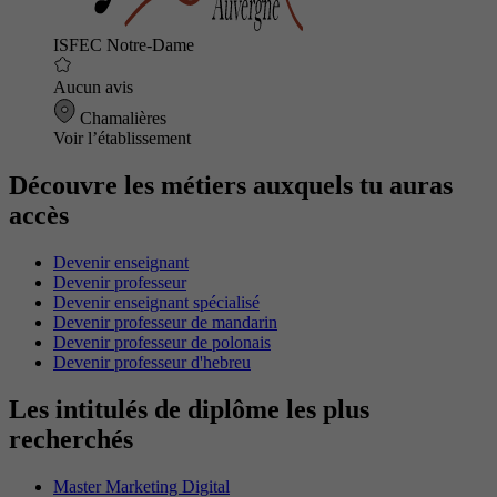
ISFEC Notre-Dame
Aucun avis
Chamalières
Voir l’établissement
Découvre les métiers auxquels tu auras
accès
Devenir enseignant
Devenir professeur
Devenir enseignant spécialisé
Devenir professeur de mandarin
Devenir professeur de polonais
Devenir professeur d'hebreu
Les intitulés de diplôme les plus
recherchés
Master Marketing Digital