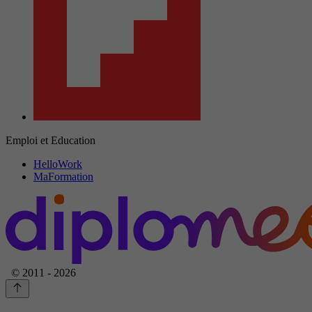
Emploi et Education
HelloWork
MaFormation
© 2011 - 2026