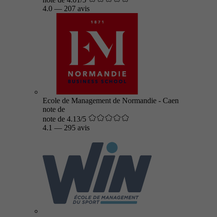
4.0
—
207 avis
Ecole de Management de Normandie - Caen
note de
note de 4.13/5
4.1
—
295 avis