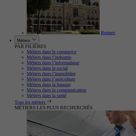
Rennes
Métiers
PAR FILIÈRES
Métiers dans le commerce
Métiers dans l’industrie
Métiers dans l’informatique
Métiers dans le social
Métiers dans l’immobilier
Métiers dans l’agriculture
Métiers dans la banque
Métiers dans la communication
Métiers dans la santé
Tous les métiers
MÉTIERS LES PLUS RECHERCHÉS