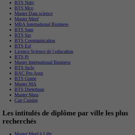
BTS Ndrc
BTS Mco
Master Data science
Master Meef
MBA International Business
BTS Sam
BTS Sio
BTS Communication
BTS Esf
Licence Science de l education
BTS Pi
Master International Business
BTS Sp3s
BAC Pro Assp
BTS Gpme
Master MA
BTS Dietetique
Master Mass
Cap Cuisine
Les intitulés de diplôme par ville les plus
recherchés
Master Meef à Lille