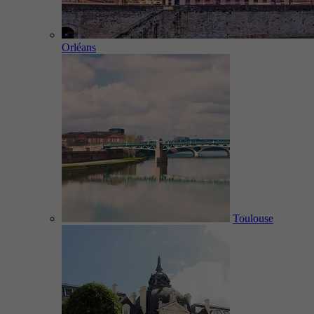
Orléans
Toulouse