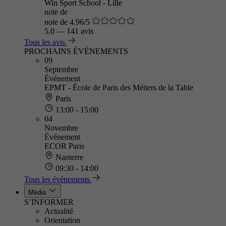
Win Sport School - Lille
note de
note de 4.96/5
5.0
—
141 avis
Tous les avis
PROCHAINS ÉVÈNEMENTS
09
Septembre
Événement
EPMT - École de Paris des Métiers de la Table
Paris
13:00 - 15:00
04
Novembre
Événement
ECOR Paris
Nanterre
09:30 - 14:00
Tous les événements
Média
S’INFORMER
Actualité
Orientation