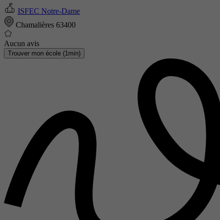
ISFEC Notre-Dame
Chamalières 63400
Aucun avis
Trouver mon école (1min)