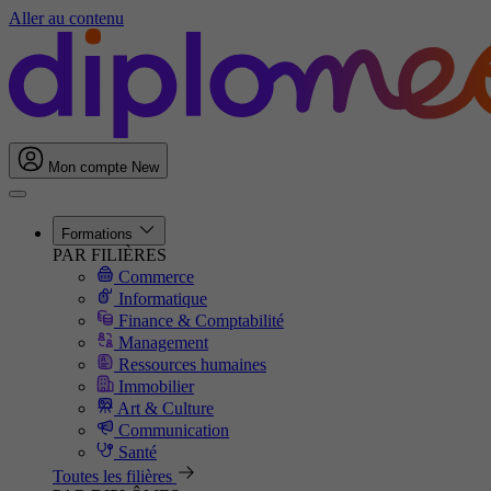
Aller au contenu
Mon compte
New
Formations
PAR FILIÈRES
Commerce
Informatique
Finance & Comptabilité
Management
Ressources humaines
Immobilier
Art & Culture
Communication
Santé
Toutes les filières