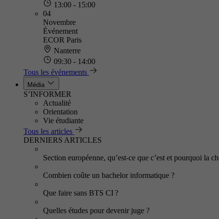
13:00 - 15:00
04
Novembre
Événement
ECOR Paris
Nanterre
09:30 - 14:00
Tous les événements
Média
S’INFORMER
Actualité
Orientation
Vie étudiante
Tous les articles
DERNIERS ARTICLES
Section européenne, qu’est-ce que c’est et pourquoi la cho
Combien coûte un bachelor informatique ?
Que faire sans BTS CI ?
Quelles études pour devenir juge ?