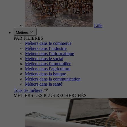
Lille
Métiers
PAR FILIÈRES
Métiers dans le commerce
Métiers dans l’industrie
Métiers dans l’informatique
Métiers dans le social
Métiers dans l’immobilier
Métiers dans l’agriculture
Métiers dans la banque
Métiers dans la communication
Métiers dans la santé
Tous les métiers
MÉTIERS LES PLUS RECHERCHÉS