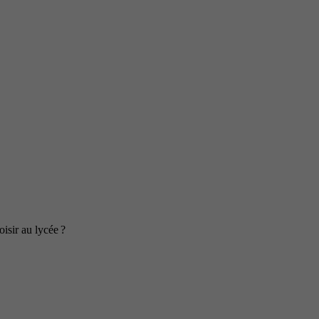
isir au lycée ?