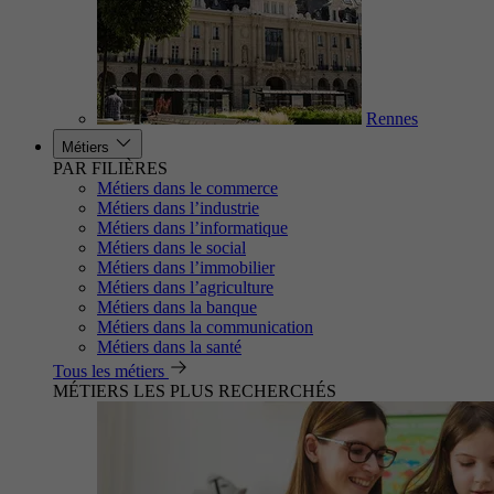
Rennes
Métiers
PAR FILIÈRES
Métiers dans le commerce
Métiers dans l’industrie
Métiers dans l’informatique
Métiers dans le social
Métiers dans l’immobilier
Métiers dans l’agriculture
Métiers dans la banque
Métiers dans la communication
Métiers dans la santé
Tous les métiers
MÉTIERS LES PLUS RECHERCHÉS