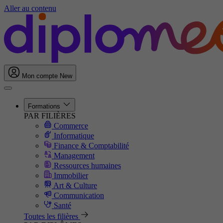
Aller au contenu
Mon compte
New
Formations
PAR FILIÈRES
Commerce
Informatique
Finance & Comptabilité
Management
Ressources humaines
Immobilier
Art & Culture
Communication
Santé
Toutes les filières