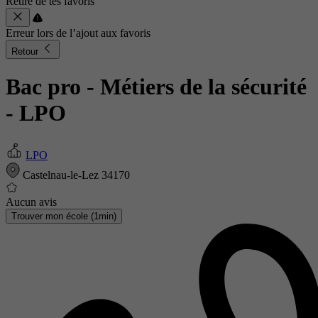
Retiré de tes favoris
Erreur lors de l’ajout aux favoris
Retour
Bac pro - Métiers de la sécurité
- LPO
LPO
Castelnau-le-Lez 34170
Aucun avis
Trouver mon école (1min)