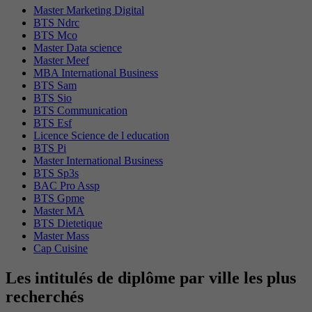
Master Marketing Digital
BTS Ndrc
BTS Mco
Master Data science
Master Meef
MBA International Business
BTS Sam
BTS Sio
BTS Communication
BTS Esf
Licence Science de l education
BTS Pi
Master International Business
BTS Sp3s
BAC Pro Assp
BTS Gpme
Master MA
BTS Dietetique
Master Mass
Cap Cuisine
Les intitulés de diplôme par ville les plus
recherchés