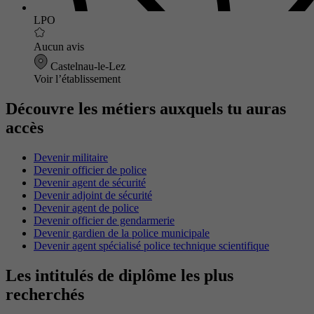
LPO
Aucun avis
Castelnau-le-Lez
Voir l’établissement
Découvre les métiers auxquels tu auras
accès
Devenir militaire
Devenir officier de police
Devenir agent de sécurité
Devenir adjoint de sécurité
Devenir agent de police
Devenir officier de gendarmerie
Devenir gardien de la police municipale
Devenir agent spécialisé police technique scientifique
Les intitulés de diplôme les plus
recherchés