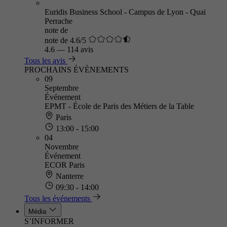
Euridis Business School - Campus de Lyon - Quai
Perrache
note de
note de 4.6/5
4.6
—
114 avis
Tous les avis
PROCHAINS ÉVÈNEMENTS
09
Septembre
Événement
EPMT - École de Paris des Métiers de la Table
Paris
13:00 - 15:00
04
Novembre
Événement
ECOR Paris
Nanterre
09:30 - 14:00
Tous les événements
Média
S’INFORMER