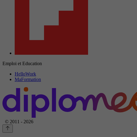
Emploi et Education
HelloWork
MaFormation
© 2011 - 2026