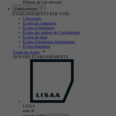
Hôtesse de l'air steward
Établissements
ÉTABLISSEMENTS PAR TYPE
Universités
Écoles de commerce
Écoles d’ingénieurs
Écoles des métiers de l’architecture
Écoles de droit
Écoles d’ingénieur informatique
Écoles hôtelières
Toutes les écoles
AVIS DES ÉTABLISSEMENTS
LISAA
note de
note de 3.96/5