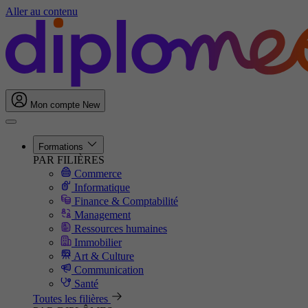
Aller au contenu
Mon compte
New
Formations
PAR FILIÈRES
Commerce
Informatique
Finance & Comptabilité
Management
Ressources humaines
Immobilier
Art & Culture
Communication
Santé
Toutes les filières