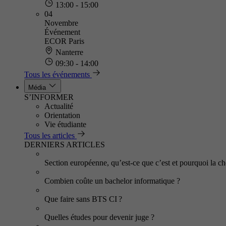
13:00 - 15:00
04
Novembre
Événement
ECOR Paris
Nanterre
09:30 - 14:00
Tous les événements
Média
S’INFORMER
Actualité
Orientation
Vie étudiante
Tous les articles
DERNIERS ARTICLES
Section européenne, qu’est-ce que c’est et pourquoi la cho
Combien coûte un bachelor informatique ?
Que faire sans BTS CI ?
Quelles études pour devenir juge ?