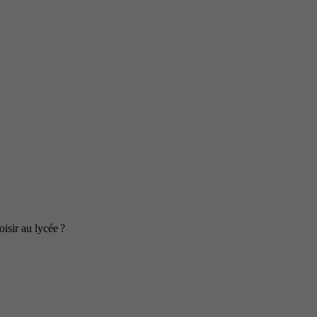
isir au lycée ?