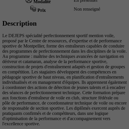
En présentiel
Modalité
Non renseigné
Prix
Description
Le DEJEPS spécialité perfectionnement sportif mention voile,
proposé par le Centre de ressources, d'expertise et de performance
sportive de Montpellier, forme des entraîneurs capables de conduire
des programmes de perfectionnement dans les disciplines de la voile.
Au programme : maîtrise des techniques avancées de navigation en
dériveur et catamaran, analyse de la performance sportive,
construction de projets d'entraînement adaptés et gestion de groupes
en compétition. Les stagiaires développent des compétences en
pédagogie sportive de haut niveau, en planification d'entraînements
individualisés et en management d'équipes. Ils apprennent également
à coordonner des actions de détection de jeunes talents et à encadrer
des séances de perfectionnement technique. Cette formation prépare
aux fonctions d'entraîneur de voile en club, structure fédérale ou
pôle de performance, de coordonnateur technique de voile ou encore
de responsable de section sportive. Les diplômés exercent auprès de
pratiquants confirmés et de compétiteurs, dans une logique
d'optimisation de la performance et d'accompagnement vers
l'excellence sportive.