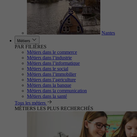
Nantes
Métiers
PAR FILIÈRES
Métiers dans le commerce
Métiers dans l’industrie
Métiers dans l’informatique
Métiers dans le social
Métiers dans l’immobilier
Métiers dans l’agriculture
Métiers dans la banque
Métiers dans la communication
Métiers dans la santé
Tous les métiers
MÉTIERS LES PLUS RECHERCHÉS