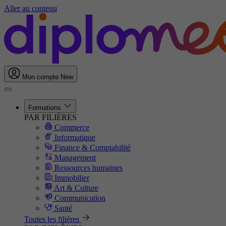
Aller au contenu
Mon compte
New
Formations
PAR FILIÈRES
Commerce
Informatique
Finance & Comptabilité
Management
Ressources humaines
Immobilier
Art & Culture
Communication
Santé
Toutes les filières