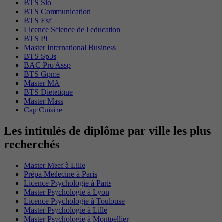
BTS Sio
BTS Communication
BTS Esf
Licence Science de l education
BTS Pi
Master International Business
BTS Sp3s
BAC Pro Assp
BTS Gpme
Master MA
BTS Dietetique
Master Mass
Cap Cuisine
Les intitulés de diplôme par ville les plus
recherchés
Master Meef à Lille
Prépa Medecine à Paris
Licence Psychologie à Paris
Master Psychologie à Lyon
Licence Psychologie à Toulouse
Master Psychologie à Lille
Master Psychologie à Montpellier