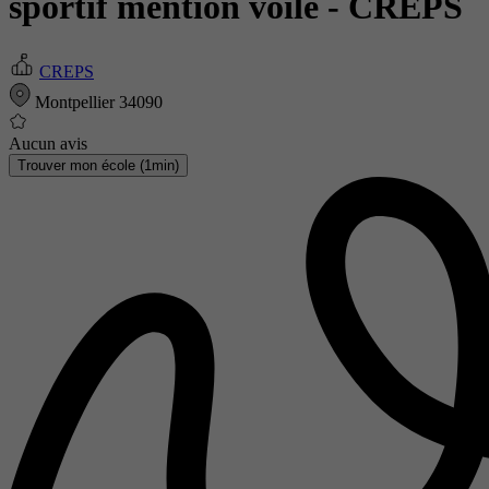
sportif mention voile
- CREPS
CREPS
Montpellier 34090
Aucun avis
Trouver mon école (1min)