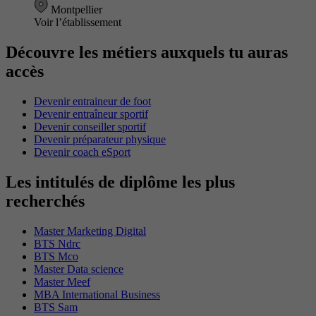
Montpellier
Voir l’établissement
Découvre les métiers auxquels tu auras
accès
Devenir entraineur de foot
Devenir entraîneur sportif
Devenir conseiller sportif
Devenir préparateur physique
Devenir coach eSport
Les intitulés de diplôme les plus
recherchés
Master Marketing Digital
BTS Ndrc
BTS Mco
Master Data science
Master Meef
MBA International Business
BTS Sam