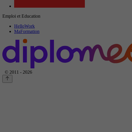
Emploi et Education
HelloWork
MaFormation
© 2011 - 2026