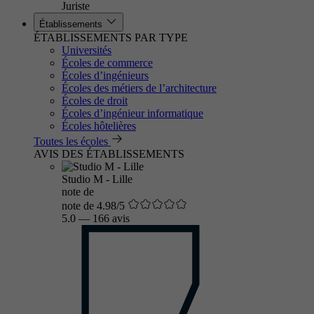
Juriste
Établissements
ÉTABLISSEMENTS PAR TYPE
Universités
Écoles de commerce
Écoles d’ingénieurs
Écoles des métiers de l’architecture
Écoles de droit
Écoles d’ingénieur informatique
Écoles hôtelières
Toutes les écoles
AVIS DES ÉTABLISSEMENTS
Studio M - Lille
note de
note de 4.98/5
5.0
—
166 avis