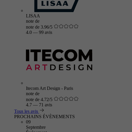
LISAA
note de
note de 3.96/5
4.0
—
99 avis
Itecom Art Design - Paris
note de
note de 4.72/5
4.7
—
71 avis
Tous les avis
PROCHAINS ÉVÈNEMENTS
09
Septembre