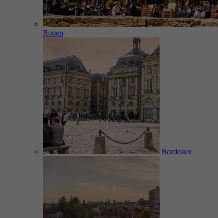
Rouen
Bordeaux