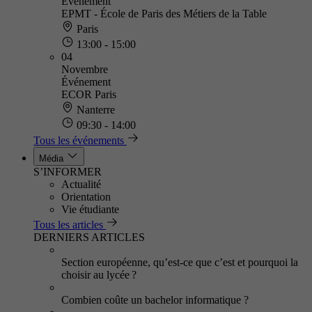
Événement
EPMT - École de Paris des Métiers de la Table
Paris
13:00 - 15:00
04
Novembre
Événement
ECOR Paris
Nanterre
09:30 - 14:00
Tous les événements
Média
S’INFORMER
Actualité
Orientation
Vie étudiante
Tous les articles
DERNIERS ARTICLES
Section européenne, qu’est-ce que c’est et pourquoi la
choisir au lycée ?
Combien coûte un bachelor informatique ?