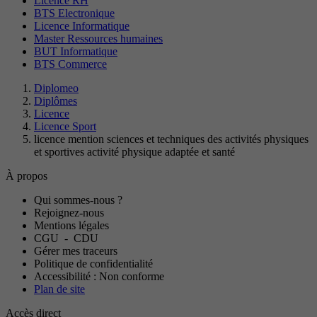
Licence RH
BTS Electronique
Licence Informatique
Master Ressources humaines
BUT Informatique
BTS Commerce
Diplomeo
Diplômes
Licence
Licence Sport
licence mention sciences et techniques des activités physiques
et sportives activité physique adaptée et santé
À propos
Qui sommes-nous ?
Rejoignez-nous
Mentions légales
CGU
-
CDU
Gérer mes traceurs
Politique de confidentialité
Accessibilité : Non conforme
Plan de site
Accès direct