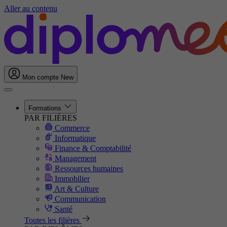
Aller au contenu
Mon compte
New
Formations
PAR FILIÈRES
Commerce
Informatique
Finance & Comptabilité
Management
Ressources humaines
Immobilier
Art & Culture
Communication
Santé
Toutes les filières