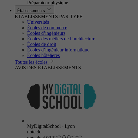
Préparateur physique
Établissements
ÉTABLISSEMENTS PAR TYPE
Universités
Écoles de commerce
Écoles d’ingénieurs
Écoles des métiers de l’architecture
Écoles de droit
Écoles d’ingénieur informatique
Écoles hôtelières
Toutes les écoles
AVIS DES ÉTABLISSEMENTS
MyDigitalSchool - Lyon
note de
note de 4.93/5