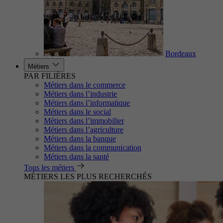
Bordeaux
Métiers
PAR FILIÈRES
Métiers dans le commerce
Métiers dans l’industrie
Métiers dans l’informatique
Métiers dans le social
Métiers dans l’immobilier
Métiers dans l’agriculture
Métiers dans la banque
Métiers dans la communication
Métiers dans la santé
Tous les métiers
MÉTIERS LES PLUS RECHERCHÉS