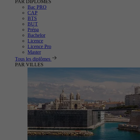
PAR DIPLÔMES
Bac PRO
CAP
BTS
BUT
Prépa
Bachelor
Licence
Licence Pro
Master
Tous les diplômes
PAR VILLES