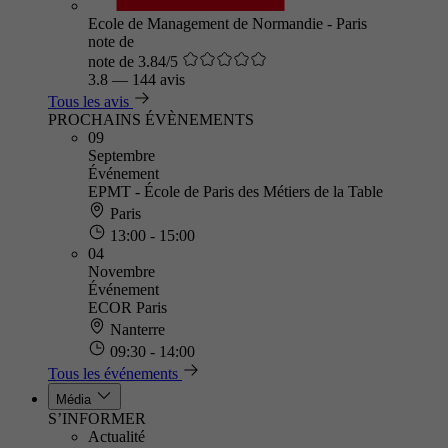
Ecole de Management de Normandie - Paris
note de
note de 3.84/5
3.8
—
144 avis
Tous les avis
PROCHAINS ÉVÈNEMENTS
09
Septembre
Événement
EPMT - École de Paris des Métiers de la Table
Paris
13:00 - 15:00
04
Novembre
Événement
ECOR Paris
Nanterre
09:30 - 14:00
Tous les événements
Média
S’INFORMER
Actualité