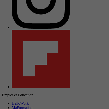
Emploi et Education
HelloWork
MaFormation