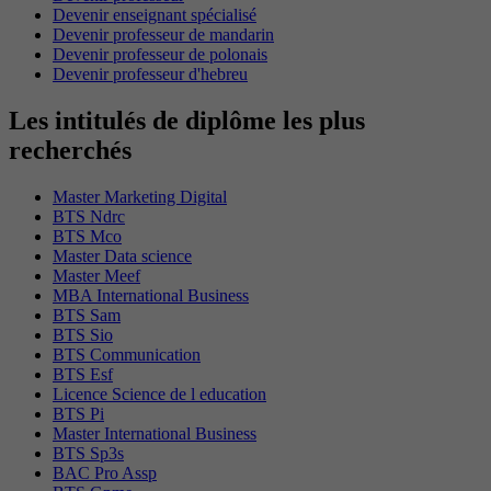
Devenir enseignant spécialisé
Devenir professeur de mandarin
Devenir professeur de polonais
Devenir professeur d'hebreu
Les intitulés de diplôme les plus
recherchés
Master Marketing Digital
BTS Ndrc
BTS Mco
Master Data science
Master Meef
MBA International Business
BTS Sam
BTS Sio
BTS Communication
BTS Esf
Licence Science de l education
BTS Pi
Master International Business
BTS Sp3s
BAC Pro Assp