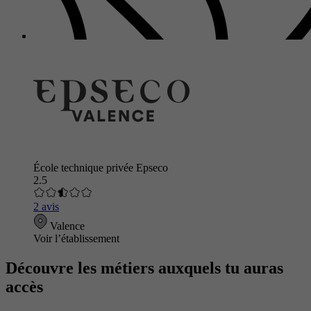
École technique privée Epseco
2.5
2 avis
Valence
Voir l’établissement
Découvre les métiers auxquels tu auras
accès