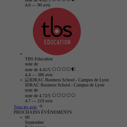
4.6
—
90 avis
TBS Education
note de
note de 4.41/5
4.4
—
386 avis
IDRAC Business School - Campus de Lyon
note de
note de 4.72/5
4.7
—
219 avis
Tous les avis
PROCHAINS ÉVÈNEMENTS
09
Septembre