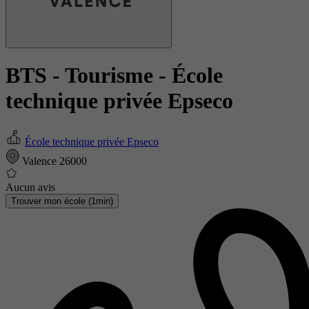
BTS - Tourisme
- École
technique privée Epseco
École technique privée Epseco
Valence 26000
Aucun avis
Trouver mon école (1min)