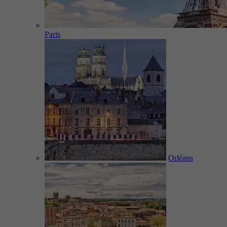
Paris
Orléans