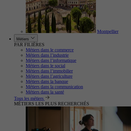
Montpellier
Métiers
PAR FILIÈRES
Métiers dans le commerce
Métiers dans l’industrie
Métiers dans l’informatique
Métiers dans le social
Métiers dans l’immobilier
Métiers dans l’agriculture
Métiers dans la banque
Métiers dans la communication
Métiers dans la santé
Tous les métiers
MÉTIERS LES PLUS RECHERCHÉS