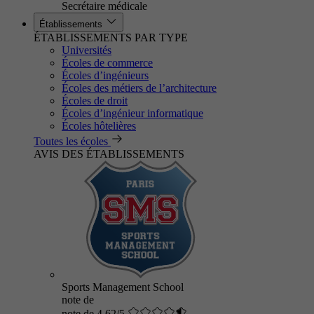
Secrétaire médicale
Établissements
ÉTABLISSEMENTS PAR TYPE
Universités
Écoles de commerce
Écoles d’ingénieurs
Écoles des métiers de l’architecture
Écoles de droit
Écoles d’ingénieur informatique
Écoles hôtelières
Toutes les écoles
AVIS DES ÉTABLISSEMENTS
Sports Management School
note de
note de 4.62/5