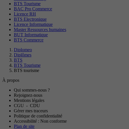
BTS Tourisme
BAC Pro Commerce
Licence RH
BTS Electronique
Licence Informatique
Master Ressources humaines
BUT Informatique
BTS Commerce
Diplomeo
Diplômes
BTS
BTS Tourisme
BTS tourisme
À propos
Qui sommes-nous ?
Rejoignez-nous
Mentions légales
CGU
-
CDU
Gérer mes traceurs
Politique de confidentialité
Accessibilité : Non conforme
Plan de site