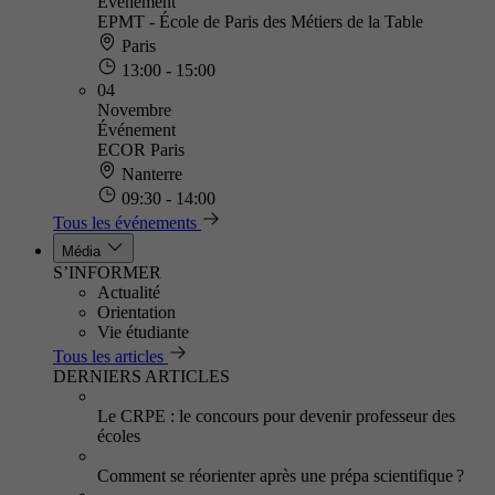
Événement
EPMT - École de Paris des Métiers de la Table
Paris
13:00 - 15:00
04
Novembre
Événement
ECOR Paris
Nanterre
09:30 - 14:00
Tous les événements
Média
S’INFORMER
Actualité
Orientation
Vie étudiante
Tous les articles
DERNIERS ARTICLES
Le CRPE : le concours pour devenir professeur des
écoles
Comment se réorienter après une prépa scientifique ?