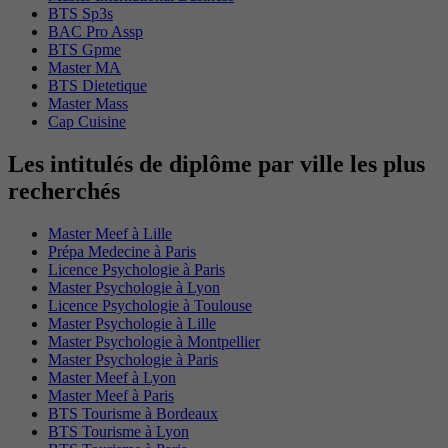
BTS Sp3s
BAC Pro Assp
BTS Gpme
Master MA
BTS Dietetique
Master Mass
Cap Cuisine
Les intitulés de diplôme par ville les plus
recherchés
Master Meef à Lille
Prépa Medecine à Paris
Licence Psychologie à Paris
Master Psychologie à Lyon
Licence Psychologie à Toulouse
Master Psychologie à Lille
Master Psychologie à Montpellier
Master Psychologie à Paris
Master Meef à Lyon
Master Meef à Paris
BTS Tourisme à Bordeaux
BTS Tourisme à Lyon