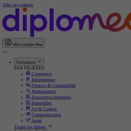
Aller au contenu
Mon compte
New
Formations
PAR FILIÈRES
Commerce
Informatique
Finance & Comptabilité
Management
Ressources humaines
Immobilier
Art & Culture
Communication
Santé
Toutes les filières