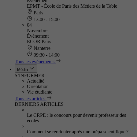
Événement
EPMT - École de Paris des Métiers de la Table
Paris
13:00 - 15:00
04
Novembre
Événement
ECOR Paris
Nanterre
09:30 - 14:00
Tous les événements
Média
S’INFORMER
Actualité
Orientation
Vie étudiante
Tous les articles
DERNIERS ARTICLES
Le CRPE : le concours pour devenir professeur des
écoles
Comment se réorienter après une prépa scientifique ?