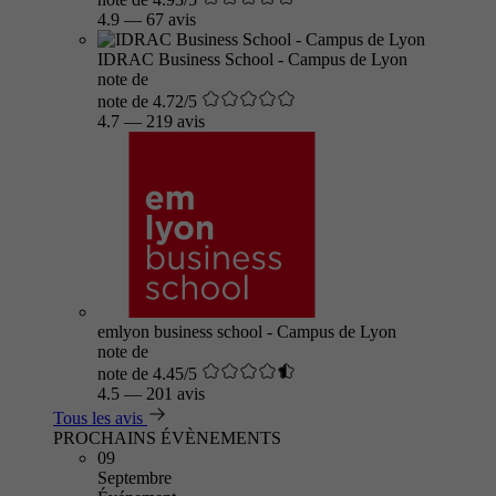
4.9
—
67 avis
IDRAC Business School - Campus de Lyon
note de
note de 4.72/5
4.7
—
219 avis
emlyon business school - Campus de Lyon
note de
note de 4.45/5
4.5
—
201 avis
Tous les avis
PROCHAINS ÉVÈNEMENTS
09
Septembre