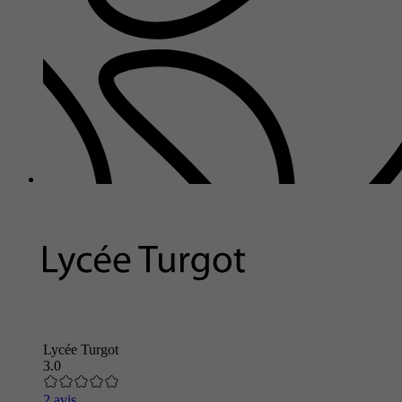
Lycée Turgot
3.0
2 avis