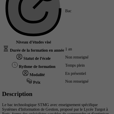
Bac
Niveau d’études visé
1 an
Durée de la formation en année
Non renseigné
Statut de l’école
Temps plein
Rythme de formation
En présentiel
Modalité
Non renseigné
Prix
Description
Le bac technologique STMG avec enseignement spécifique
Systèmes d'Information de Gestion, proposé par le Lycée Turgot à
Paris, forme des spécialistes capables de comprendre et d'optimiser