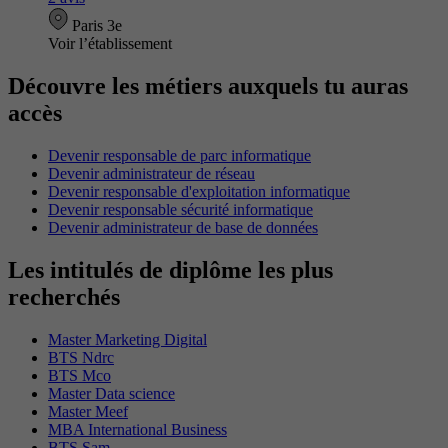
Paris 3e
Voir l’établissement
Découvre les métiers auxquels tu auras
accès
Devenir responsable de parc informatique
Devenir administrateur de réseau
Devenir responsable d'exploitation informatique
Devenir responsable sécurité informatique
Devenir administrateur de base de données
Les intitulés de diplôme les plus
recherchés
Master Marketing Digital
BTS Ndrc
BTS Mco
Master Data science
Master Meef
MBA International Business
BTS Sam