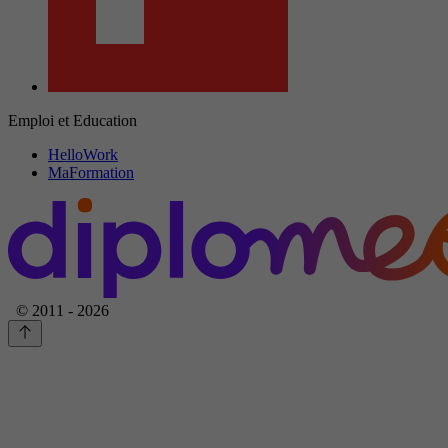
Emploi et Education
HelloWork
MaFormation
© 2011 - 2026