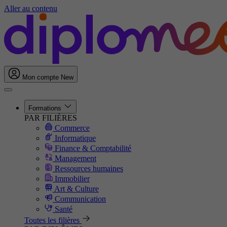
Aller au contenu
Mon compte
New
Formations
PAR FILIÈRES
Commerce
Informatique
Finance & Comptabilité
Management
Ressources humaines
Immobilier
Art & Culture
Communication
Santé
Toutes les filières