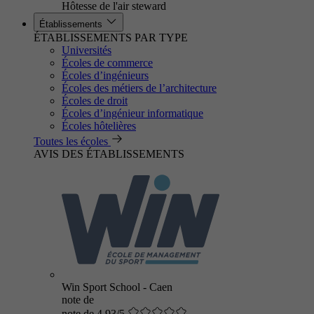
Hôtesse de l'air steward
Établissements
ÉTABLISSEMENTS PAR TYPE
Universités
Écoles de commerce
Écoles d’ingénieurs
Écoles des métiers de l’architecture
Écoles de droit
Écoles d’ingénieur informatique
Écoles hôtelières
Toutes les écoles
AVIS DES ÉTABLISSEMENTS
Win Sport School - Caen
note de
note de 4.93/5