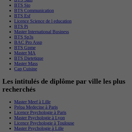
BTS Sio
BTS Communication
BTS Esf
Licence Science de l education
BTS Pi
Master International Business
BTS Sp3s
BAC Pro Assp
BTS Gpme
Master MA
BTS Dietetique
Master Mass
Cap Cuisine
Les intitulés de diplôme par ville les plus
recherchés
Master Meef à Lille
Prépa Medecine à Paris
Licence Psychologie à Paris
Master Psychologie à Lyon
Licence Psychologie à Toulouse
Master Psychologie à Lille