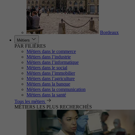
Bordeaux
Métiers
PAR FILIÈRES
Métiers dans le commerce
Métiers dans l’industrie
Métiers dans l’informatique
Métiers dans le social
Métiers dans l’immobilier
Métiers dans l’agriculture
Métiers dans la banque
Métiers dans la communication
Métiers dans la santé
Tous les métiers
MÉTIERS LES PLUS RECHERCHÉS