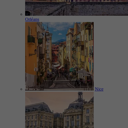
Orléans
Nice