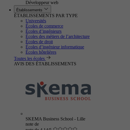
Développeur web
Établissements
ÉTABLISSEMENTS PAR TYPE
Universités
Écoles de commerce
Écoles d’ingénieurs
Écoles des métiers de l’architecture
Écoles de droit
Écoles d’ingénieur informatique
Écoles hôtelières
Toutes les écoles
AVIS DES ÉTABLISSEMENTS
SKEMA Business School - Lille
note de
note de 4.14/5