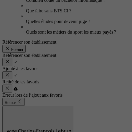
Combien coûte un bachelor informatique ?
Que faire sans BTS CI ?
Quelles études pour devenir juge ?
Quels sont les métiers du sport les mieux payés ?
Référencer son établissement
Fermer
Référencer son établissement
Ajouté à tes favoris
Retiré de tes favoris
Erreur lors de l’ajout aux favoris
Retour