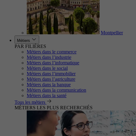
Montpellier
Métiers
PAR FILIÈRES
Métiers dans le commerce
Métiers dans l’industrie
Métiers dans l’informatique
Métiers dans le social
Métiers dans l’immobilier
Métiers dans l’agriculture
Métiers dans la banque
Métiers dans la communication
Métiers dans la santé
Tous les métiers
MÉTIERS LES PLUS RECHERCHÉS