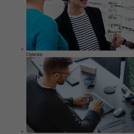
Opticien