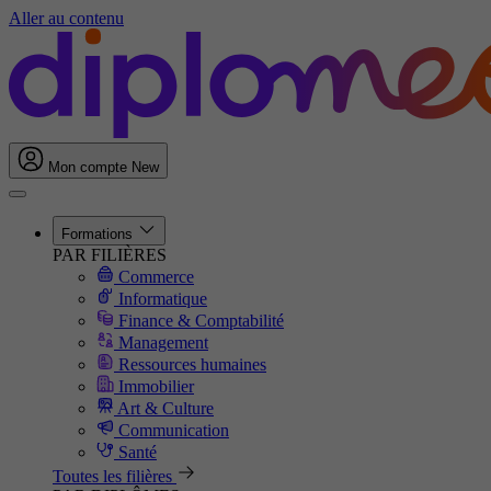
Aller au contenu
Mon compte
New
Formations
PAR FILIÈRES
Commerce
Informatique
Finance & Comptabilité
Management
Ressources humaines
Immobilier
Art & Culture
Communication
Santé
Toutes les filières