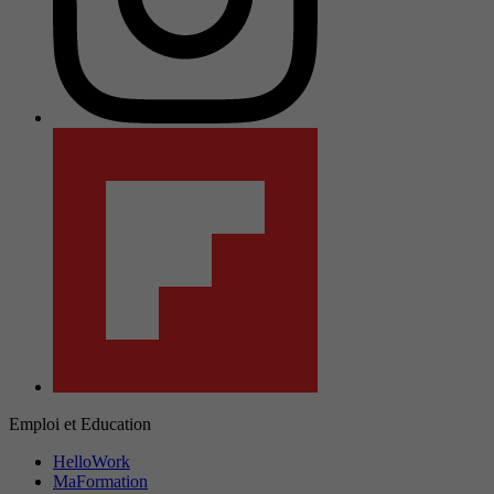
Emploi et Education
HelloWork
MaFormation