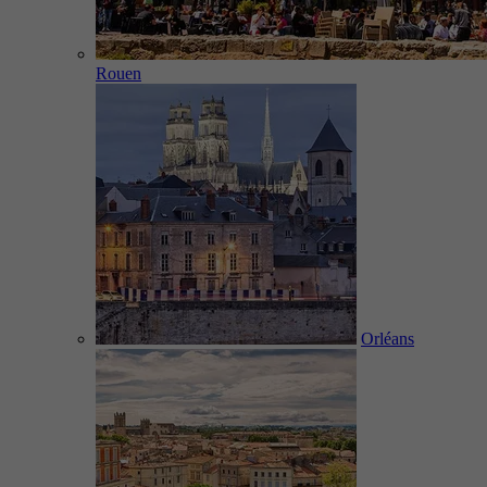
Rouen
Orléans