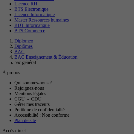
Licence RH
BTS Electronique
Licence Informatique
Master Ressources humaines
BUT Informatique
BTS Commerce
Diplomeo
Diplômes
BAC
BAC Enseignement & Éducation
bac général
À propos
Qui sommes-nous ?
Rejoignez-nous
Mentions légales
CGU
-
CDU
Gérer mes traceurs
Politique de confidentialité
Accessibilité : Non conforme
Plan de site
Accès direct