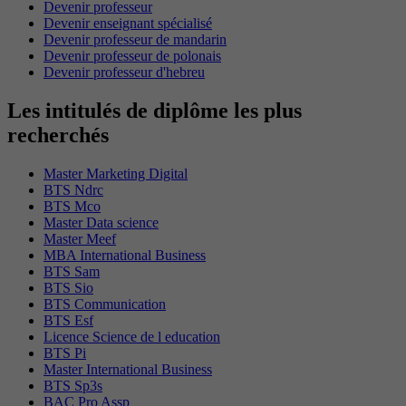
Devenir professeur
Devenir enseignant spécialisé
Devenir professeur de mandarin
Devenir professeur de polonais
Devenir professeur d'hebreu
Les intitulés de diplôme les plus
recherchés
Master Marketing Digital
BTS Ndrc
BTS Mco
Master Data science
Master Meef
MBA International Business
BTS Sam
BTS Sio
BTS Communication
BTS Esf
Licence Science de l education
BTS Pi
Master International Business
BTS Sp3s
BAC Pro Assp