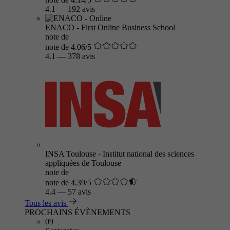
4.1
—
192 avis
ENACO - First Online Business School
note de
note de 4.06/5
4.1
—
378 avis
INSA Toulouse - Institut national des sciences
appliquées de Toulouse
note de
note de 4.39/5
4.4
—
57 avis
Tous les avis
PROCHAINS ÉVÈNEMENTS
09