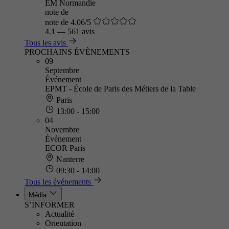
EM Normandie
note de
note de 4.06/5
4.1
—
561 avis
Tous les avis
PROCHAINS ÉVÈNEMENTS
09
Septembre
Événement
EPMT - École de Paris des Métiers de la Table
Paris
13:00 - 15:00
04
Novembre
Événement
ECOR Paris
Nanterre
09:30 - 14:00
Tous les événements
Média
S’INFORMER
Actualité
Orientation