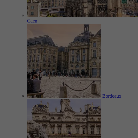
Caen
Bordeaux