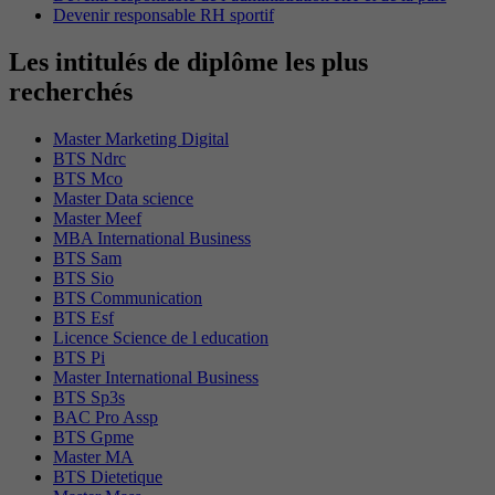
Devenir responsable RH sportif
Les intitulés de diplôme les plus
recherchés
Master Marketing Digital
BTS Ndrc
BTS Mco
Master Data science
Master Meef
MBA International Business
BTS Sam
BTS Sio
BTS Communication
BTS Esf
Licence Science de l education
BTS Pi
Master International Business
BTS Sp3s
BAC Pro Assp
BTS Gpme
Master MA
BTS Dietetique