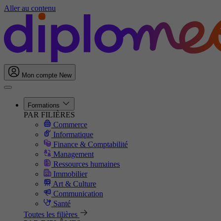
Aller au contenu
Mon compte
New
Formations
PAR FILIÈRES
Commerce
Informatique
Finance & Comptabilité
Management
Ressources humaines
Immobilier
Art & Culture
Communication
Santé
Toutes les filières