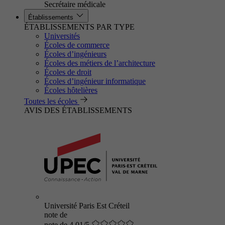
Secrétaire médicale
Établissements
ÉTABLISSEMENTS PAR TYPE
Universités
Écoles de commerce
Écoles d’ingénieurs
Écoles des métiers de l’architecture
Écoles de droit
Écoles d’ingénieur informatique
Écoles hôtelières
Toutes les écoles
AVIS DES ÉTABLISSEMENTS
Université Paris Est Créteil
note de
note de 4.01/5