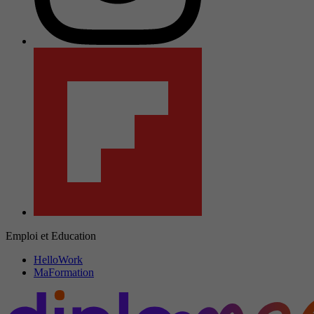
Emploi et Education
HelloWork
MaFormation