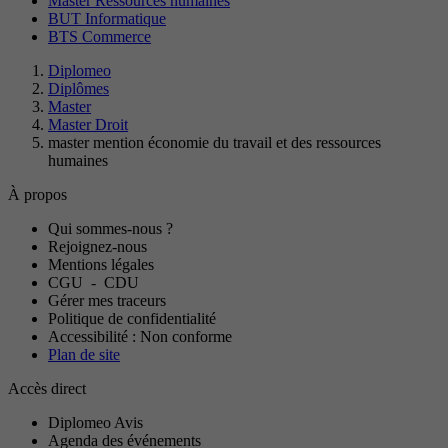
Master Ressources humaines
BUT Informatique
BTS Commerce
Diplomeo
Diplômes
Master
Master Droit
master mention économie du travail et des ressources
humaines
À propos
Qui sommes-nous ?
Rejoignez-nous
Mentions légales
CGU
-
CDU
Gérer mes traceurs
Politique de confidentialité
Accessibilité : Non conforme
Plan de site
Accès direct
Diplomeo Avis
Agenda des événements