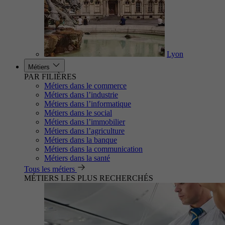
Lyon
Métiers
PAR FILIÈRES
Métiers dans le commerce
Métiers dans l’industrie
Métiers dans l’informatique
Métiers dans le social
Métiers dans l’immobilier
Métiers dans l’agriculture
Métiers dans la banque
Métiers dans la communication
Métiers dans la santé
Tous les métiers
MÉTIERS LES PLUS RECHERCHÉS