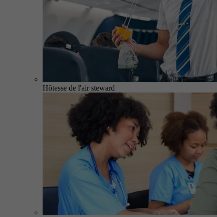
Hôtesse de l'air steward