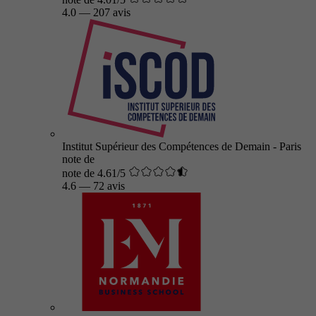
4.0
—
207 avis
Institut Supérieur des Compétences de Demain - Paris
note de
note de 4.61/5
4.6
—
72 avis