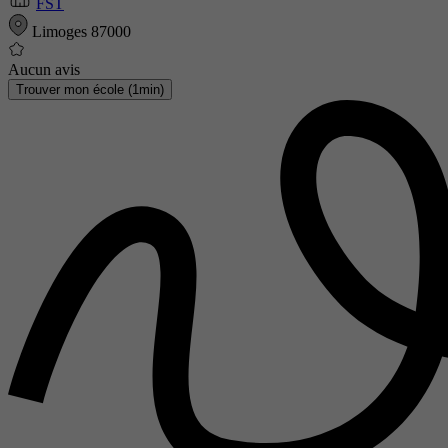
FST
Limoges 87000
Aucun avis
Trouver mon école (1min)