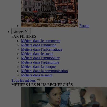
Rouen
Métiers
PAR FILIÈRES
Métiers dans le commerce
Métiers dans l’industrie
Métiers dans l’informatique
Métiers dans le social
Métiers dans l’immobilier
Métiers dans l’agriculture
Métiers dans la banque
Métiers dans la communication
Métiers dans la santé
Tous les métiers
MÉTIERS LES PLUS RECHERCHÉS