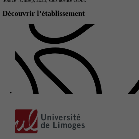
Source : Onisep, 2023,
sous licence ODbl.
Découvrir l’établissement