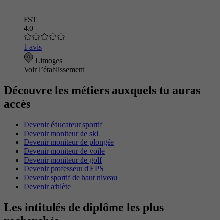
FST
4.0
1 avis
Limoges
Voir l’établissement
Découvre les métiers auxquels tu auras
accès
Devenir éducateur sportif
Devenir moniteur de ski
Devenir moniteur de plongée
Devenir moniteur de voile
Devenir moniteur de golf
Devenir professeur d'EPS
Devenir sportif de haut niveau
Devenir athlète
Les intitulés de diplôme les plus