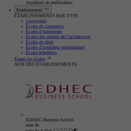
Auxiliaire de puériculture
Établissements
ÉTABLISSEMENTS PAR TYPE
Universités
Écoles de commerce
Écoles d’ingénieurs
Écoles des métiers de l’architecture
Écoles de droit
Écoles d’ingénieur informatique
Écoles hôtelières
Toutes les écoles
AVIS DES ÉTABLISSEMENTS
EDHEC Business School
note de
note de 4.25/5