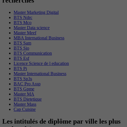
recherchés
Master Marketing Digital
BTS Ndrc
BTS Mco
Master Data science
Master Meef
MBA International Business
BTS Sam
BTS Sio
BTS Communication
BTS Esf
Licence Science de l education
BTS Pi
Master International Business
BTS Sp3s
BAC Pro Assp
BTS Gpme
Master MA
BTS Dietetique
Master Mass
Cap Cuisine
Les intitulés de diplôme par ville les plus