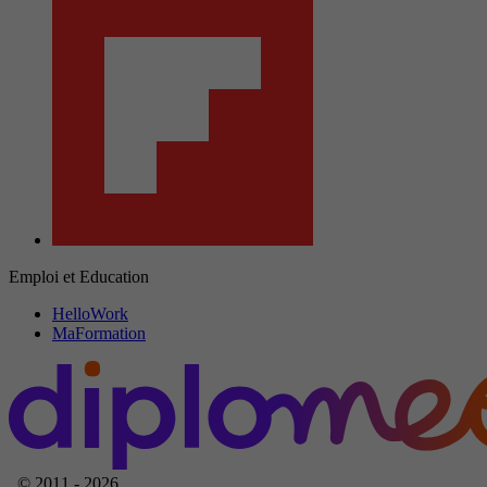
Emploi et Education
HelloWork
MaFormation
© 2011 - 2026