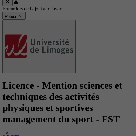
Erreur lors de l’ajout aux favoris
Retour
Licence - Mention sciences et
techniques des activités
physiques et sportives
management du sport
- FST