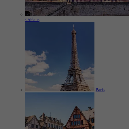
Orléans
Paris