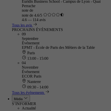
Euridis Business School - Campus de Lyon - Quai
Perrache
note de
note de 4.6/5
4.6
—
114 avis
Tous les avis
PROCHAINS ÉVÈNEMENTS
09
Septembre
Événement
EPMT - École de Paris des Métiers de la Table
Paris
13:00 - 15:00
04
Novembre
Événement
ECOR Paris
Nanterre
09:30 - 14:00
Tous les événements
Média
S’INFORMER
Actualité