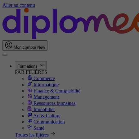
Aller au contenu
Mon compte
New
Formations
PAR FILIÈRES
Commerce
Informatique
Finance & Comptabilité
Management
Ressources humaines
Immobilier
Art & Culture
Communication
Santé
Toutes les filières