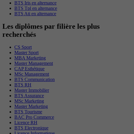
BTS Iris en alternance
BTS Tpl en alternance
BTS Ati en alternance
Les diplômes par filière les plus
recherchés
CS Sport
Master Sport
MBA Marketing
Master Management
CAP Esthétique
MSc Management
BTS Communication
BTS RH
Master Immobilier
BTS Assurance
MSc Marketing
Master Marketing
BTS Tourisme
BAC Pro Commerce
Licence RH
BTS Electronique
Licence Informatique