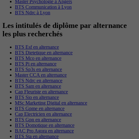
Master Psychologie à Angers
BTS Communication à Lyon
BTS Ndrc à Lyon
Les intitulés de diplôme par alternance
les plus recherchés
BTS Esf en alternance
BTS Dietetique en alternance
BTS Mco en alternance
BTS Pi en alternance
BTS Sp3s en alternance
Master CCA en alternance
BTS Ndrc en alternance
BTS Sam en alternance
Cap Fleuriste en alternance
BTS Sio en alternance
MSc Marketing Digital en alternance
BTS Gpme en alternance
Cap Electricien en alternance
BTS Gpn en alternance
BTS Domotique en alternance
BAC Pro Agora en alternance
BTS Sta en alternance