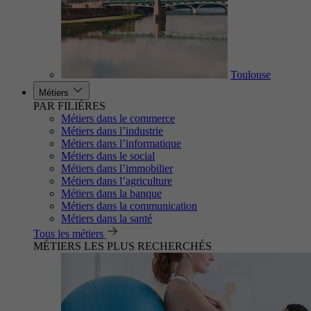
Toulouse
Métiers
PAR FILIÈRES
Métiers dans le commerce
Métiers dans l’industrie
Métiers dans l’informatique
Métiers dans le social
Métiers dans l’immobilier
Métiers dans l’agriculture
Métiers dans la banque
Métiers dans la communication
Métiers dans la santé
Tous les métiers
MÉTIERS LES PLUS RECHERCHÉS