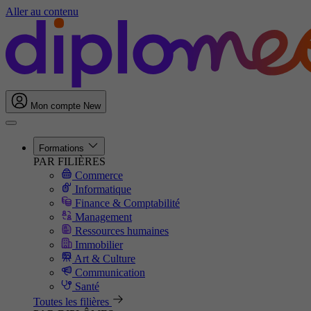
Aller au contenu
Mon compte
New
Formations
PAR FILIÈRES
Commerce
Informatique
Finance & Comptabilité
Management
Ressources humaines
Immobilier
Art & Culture
Communication
Santé
Toutes les filières