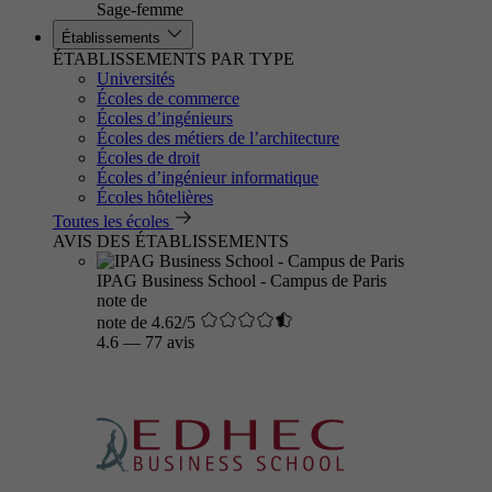
Sage-femme
Établissements
ÉTABLISSEMENTS PAR TYPE
Universités
Écoles de commerce
Écoles d’ingénieurs
Écoles des métiers de l’architecture
Écoles de droit
Écoles d’ingénieur informatique
Écoles hôtelières
Toutes les écoles
AVIS DES ÉTABLISSEMENTS
IPAG Business School - Campus de Paris
note de
note de 4.62/5
4.6
—
77 avis