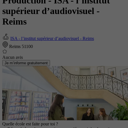
Production
- ISA - l’institut
supérieur d’audiovisuel -
Reims
ISA - l’institut supérieur d’audiovisuel - Reims
Reims 51100
Aucun avis
Je m’informe gratuitement
Quelle école est faite pour toi ?