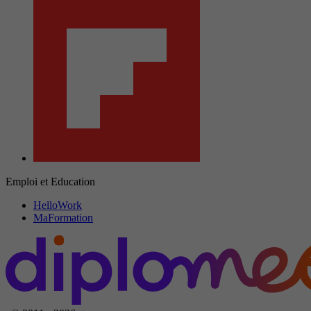
Emploi et Education
HelloWork
MaFormation