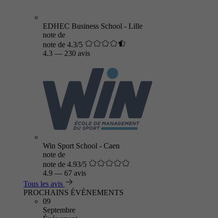
EDHEC Business School - Lille
note de
note de 4.3/5
4.3
—
230 avis
Win Sport School - Caen
note de
note de 4.93/5
4.9
—
67 avis
Tous les avis
PROCHAINS ÉVÈNEMENTS
09
Septembre