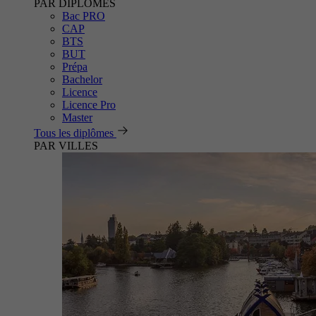
PAR DIPLÔMES
Bac PRO
CAP
BTS
BUT
Prépa
Bachelor
Licence
Licence Pro
Master
Tous les diplômes
PAR VILLES