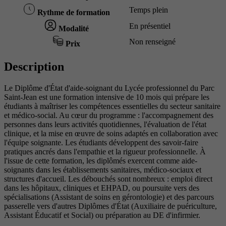
Temps plein
Rythme de formation
En présentiel
Modalité
Non renseigné
Prix
Description
Le Diplôme d'État d'aide-soignant du Lycée professionnel du Parc
Saint-Jean est une formation intensive de 10 mois qui prépare les
étudiants à maîtriser les compétences essentielles du secteur sanitaire
et médico-social. Au cœur du programme : l'accompagnement des
personnes dans leurs activités quotidiennes, l'évaluation de l'état
clinique, et la mise en œuvre de soins adaptés en collaboration avec
l'équipe soignante. Les étudiants développent des savoir-faire
pratiques ancrés dans l'empathie et la rigueur professionnelle. À
l'issue de cette formation, les diplômés exercent comme aide-
soignants dans les établissements sanitaires, médico-sociaux et
structures d'accueil. Les débouchés sont nombreux : emploi direct
dans les hôpitaux, cliniques et EHPAD, ou poursuite vers des
spécialisations (Assistant de soins en gérontologie) et des parcours
passerelle vers d'autres Diplômes d'État (Auxiliaire de puériculture,
Assistant Éducatif et Social) ou préparation au DE d'infirmier.