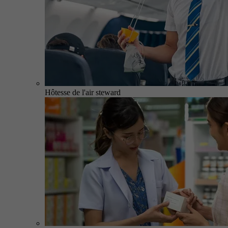
Hôtesse de l'air steward