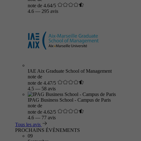
note de 4.64/5
4.6
—
295 avis
IAE Aix Graduate School of Management
note de
note de 4.47/5
4.5
—
58 avis
IPAG Business School - Campus de Paris
note de
note de 4.62/5
4.6
—
77 avis
Tous les avis
PROCHAINS ÉVÈNEMENTS
09