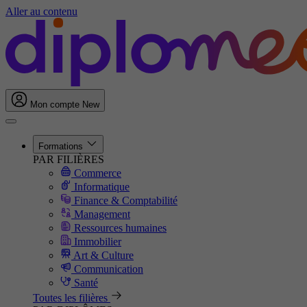
Aller au contenu
Mon compte
New
Formations
PAR FILIÈRES
Commerce
Informatique
Finance & Comptabilité
Management
Ressources humaines
Immobilier
Art & Culture
Communication
Santé
Toutes les filières