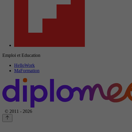
Emploi et Education
HelloWork
MaFormation
© 2011 - 2026