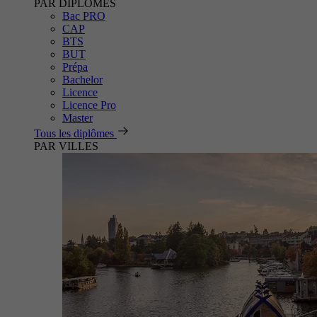
PAR DIPLÔMES
Bac PRO
CAP
BTS
BUT
Prépa
Bachelor
Licence
Licence Pro
Master
Tous les diplômes
PAR VILLES