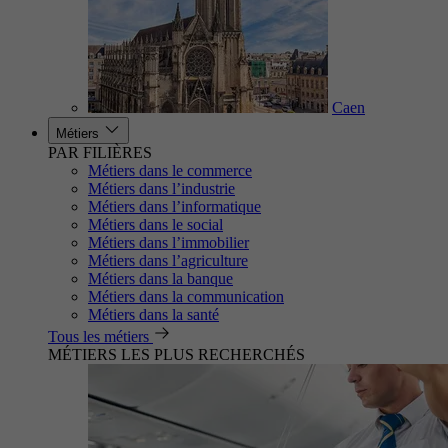
Caen
Métiers
PAR FILIÈRES
Métiers dans le commerce
Métiers dans l’industrie
Métiers dans l’informatique
Métiers dans le social
Métiers dans l’immobilier
Métiers dans l’agriculture
Métiers dans la banque
Métiers dans la communication
Métiers dans la santé
Tous les métiers
MÉTIERS LES PLUS RECHERCHÉS