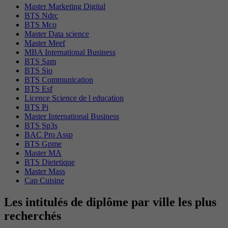
Master Marketing Digital
BTS Ndrc
BTS Mco
Master Data science
Master Meef
MBA International Business
BTS Sam
BTS Sio
BTS Communication
BTS Esf
Licence Science de l education
BTS Pi
Master International Business
BTS Sp3s
BAC Pro Assp
BTS Gpme
Master MA
BTS Dietetique
Master Mass
Cap Cuisine
Les intitulés de diplôme par ville les plus
recherchés