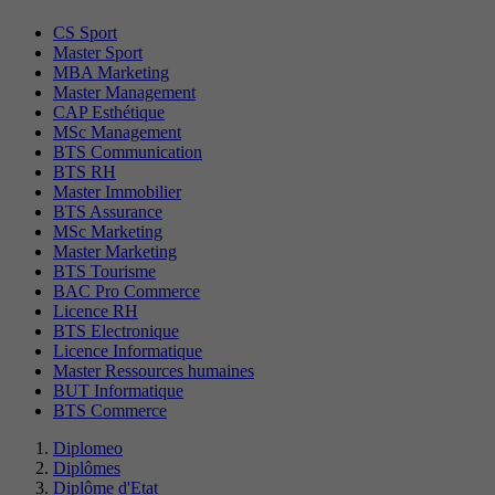
CS Sport
Master Sport
MBA Marketing
Master Management
CAP Esthétique
MSc Management
BTS Communication
BTS RH
Master Immobilier
BTS Assurance
MSc Marketing
Master Marketing
BTS Tourisme
BAC Pro Commerce
Licence RH
BTS Electronique
Licence Informatique
Master Ressources humaines
BUT Informatique
BTS Commerce
Diplomeo
Diplômes
Diplôme d'Etat