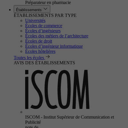
Préparateur en pharmacie
Établissements
ÉTABLISSEMENTS PAR TYPE
Universités
Écoles de commerce
Écoles d’ingénieurs
Écoles des métiers de l’architecture
Écoles de droit
Écoles d’ingénieur informatique
Écoles hôtelières
Toutes les écoles
AVIS DES ÉTABLISSEMENTS
ISCOM - Institut Supérieur de Communication et
Publicité
note de