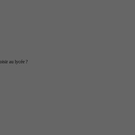
isir au lycée ?