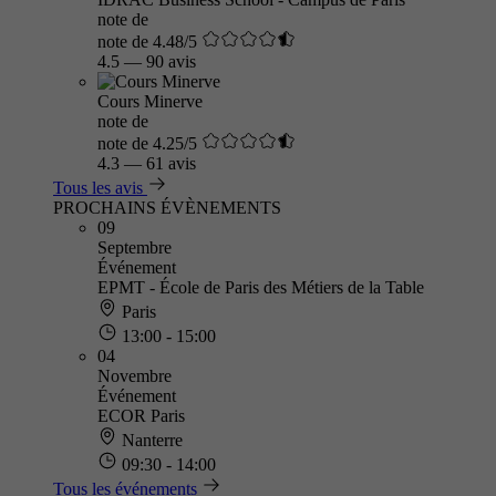
note de
note de 4.48/5
4.5
—
90 avis
Cours Minerve
note de
note de 4.25/5
4.3
—
61 avis
Tous les avis
PROCHAINS ÉVÈNEMENTS
09
Septembre
Événement
EPMT - École de Paris des Métiers de la Table
Paris
13:00 - 15:00
04
Novembre
Événement
ECOR Paris
Nanterre
09:30 - 14:00
Tous les événements