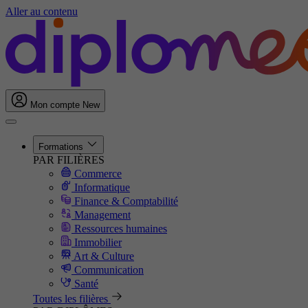
Aller au contenu
Mon compte
New
Formations
PAR FILIÈRES
Commerce
Informatique
Finance & Comptabilité
Management
Ressources humaines
Immobilier
Art & Culture
Communication
Santé
Toutes les filières