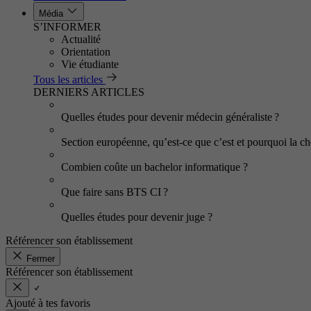
Média
S’INFORMER
Actualité
Orientation
Vie étudiante
Tous les articles
DERNIERS ARTICLES
Quelles études pour devenir médecin généraliste ?
Section européenne, qu’est-ce que c’est et pourquoi la cho
Combien coûte un bachelor informatique ?
Que faire sans BTS CI ?
Quelles études pour devenir juge ?
Référencer son établissement
Fermer
Référencer son établissement
Ajouté à tes favoris