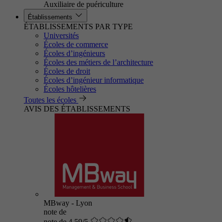
Auxiliaire de puériculture
Établissements
ÉTABLISSEMENTS PAR TYPE
Universités
Écoles de commerce
Écoles d’ingénieurs
Écoles des métiers de l’architecture
Écoles de droit
Écoles d’ingénieur informatique
Écoles hôtelières
Toutes les écoles
AVIS DES ÉTABLISSEMENTS
MBway - Lyon
note de
note de 4.59/5