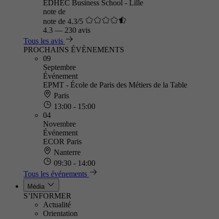
EDHEC Business School - Lille
note de
note de 4.3/5
4.3
—
230 avis
Tous les avis
PROCHAINS ÉVÈNEMENTS
09
Septembre
Événement
EPMT - École de Paris des Métiers de la Table
Paris
13:00 - 15:00
04
Novembre
Événement
ECOR Paris
Nanterre
09:30 - 14:00
Tous les événements
Média
S’INFORMER
Actualité
Orientation