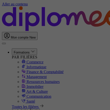
Aller au contenu
Mon compte
New
Formations
PAR FILIÈRES
Commerce
Informatique
Finance & Comptabilité
Management
Ressources humaines
Immobilier
Art & Culture
Communication
Santé
Toutes les filières