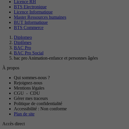
Licence RH
BTS Electronique
Licence Informatique
Master Ressources humaines
BUT Informatique
BTS Commerce
Diplomeo
Diplômes
BAC Pro
BAC Pro Social
bac pro Animation-enfance et personnes âgées
À propos
Qui sommes-nous ?
Rejoignez-nous
Mentions légales
CGU
-
CDU
Gérer mes traceurs
Politique de confidentialité
Accessibilité : Non conforme
Plan de site
Accès direct