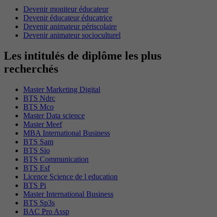
Devenir moniteur éducateur
Devenir éducateur éducatrice
Devenir animateur périscolaire
Devenir animateur socioculturel
Les intitulés de diplôme les plus
recherchés
Master Marketing Digital
BTS Ndrc
BTS Mco
Master Data science
Master Meef
MBA International Business
BTS Sam
BTS Sio
BTS Communication
BTS Esf
Licence Science de l education
BTS Pi
Master International Business
BTS Sp3s
BAC Pro Assp