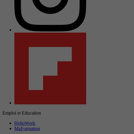
Emploi et Education
HelloWork
MaFormation