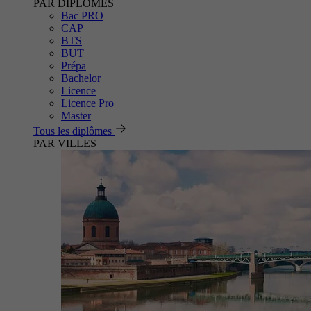
PAR DIPLÔMES
Bac PRO
CAP
BTS
BUT
Prépa
Bachelor
Licence
Licence Pro
Master
Tous les diplômes
PAR VILLES