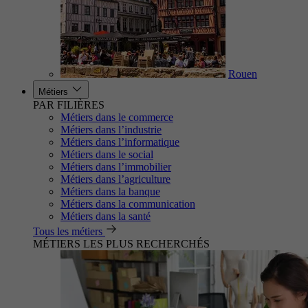
Rouen
Métiers
PAR FILIÈRES
Métiers dans le commerce
Métiers dans l’industrie
Métiers dans l’informatique
Métiers dans le social
Métiers dans l’immobilier
Métiers dans l’agriculture
Métiers dans la banque
Métiers dans la communication
Métiers dans la santé
Tous les métiers
MÉTIERS LES PLUS RECHERCHÉS