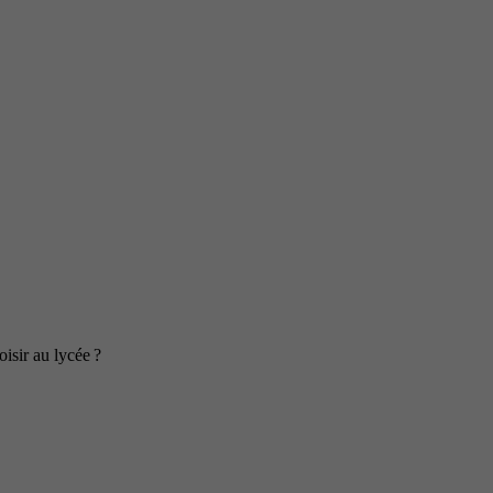
isir au lycée ?