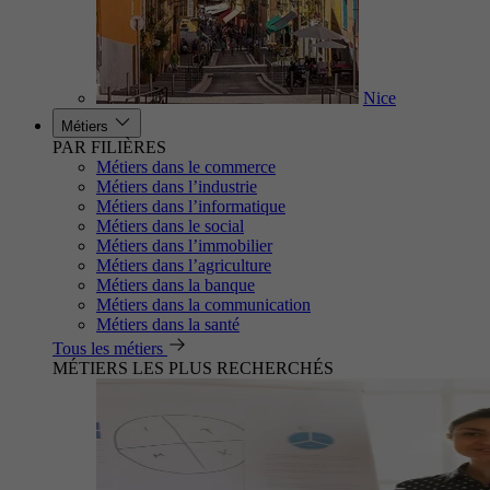
Nice
Métiers
PAR FILIÈRES
Métiers dans le commerce
Métiers dans l’industrie
Métiers dans l’informatique
Métiers dans le social
Métiers dans l’immobilier
Métiers dans l’agriculture
Métiers dans la banque
Métiers dans la communication
Métiers dans la santé
Tous les métiers
MÉTIERS LES PLUS RECHERCHÉS