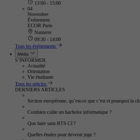
13:00 - 15:00
04
Novembre
Événement
ECOR Paris
Nanterre
09:30 - 14:00
Tous les événements
Média
S’INFORMER
Actualité
Orientation
Vie étudiante
Tous les articles
DERNIERS ARTICLES
Section européenne, qu’est-ce que c’est et pourquoi la cho
Combien coûte un bachelor informatique ?
Que faire sans BTS CI ?
Quelles études pour devenir juge ?