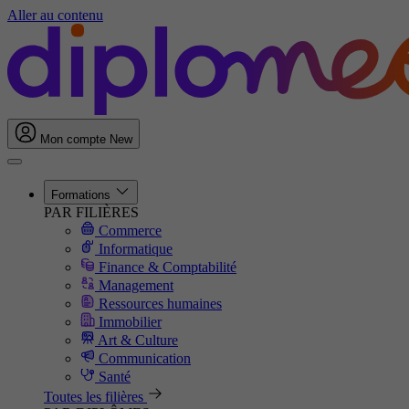
Aller au contenu
Mon compte
New
Formations
PAR FILIÈRES
Commerce
Informatique
Finance & Comptabilité
Management
Ressources humaines
Immobilier
Art & Culture
Communication
Santé
Toutes les filières