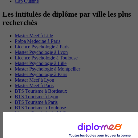
Cap Cuisine
Les intitulés de diplôme par ville les plus
recherchés
Master Meef à Lille
Prépa Medecine à Paris
Licence Psychologie à Paris
Master Psychologie à Lyon
Licence Psychologie à Toulouse
Master Psychologie à Lille
Master Psychologie à Montpellier
Master Psychologie à Paris
Master Meef à Lyon
Master Meef à Paris
BTS Tourisme à Bordeaux
BTS Tourisme à Lyon
BTS Tourisme à Paris
BTS Tourisme à Toulouse
Licence Psychologie à Lille
Master Informatique à Paris
BTS Communication à Bordeaux
Master Psychologie à Angers
BTS Communication à Lyon