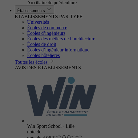
Auxiliaire de puériculture
Établissements
ÉTABLISSEMENTS PAR TYPE
Universités
Écoles de commerce
Écoles d’ingénieurs
Écoles des métiers de l’architecture
Écoles de droit
Écoles d’ingénieur informatique
Écoles hôtelières
Toutes les écoles
AVIS DES ÉTABLISSEMENTS
Win Sport School - Lille
note de
note de 4.96/5