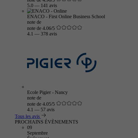
5.0
—
141 avis
ENACO - First Online Business School
note de
note de 4.06/5
4.1
—
378 avis
Ecole Pigier - Nancy
note de
note de 4.05/5
4.1
—
57 avis
Tous les avis
PROCHAINS ÉVÈNEMENTS
09
Septembre