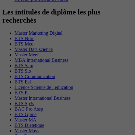
Les intitulés de diplôme les plus
recherchés
Master Marketing Digital
BTS Ndrc
BTS Mco
Master Data science
Master Meef
MBA International Business
BTS Sam
BTS Sio
BTS Communication
BTS Esf
Licence Science de l education
BTS Pi
Master International Business
BTS Sp3s
BAC Pro Assp
BTS Gpme
Master MA
BTS Dietetique
Master Mass