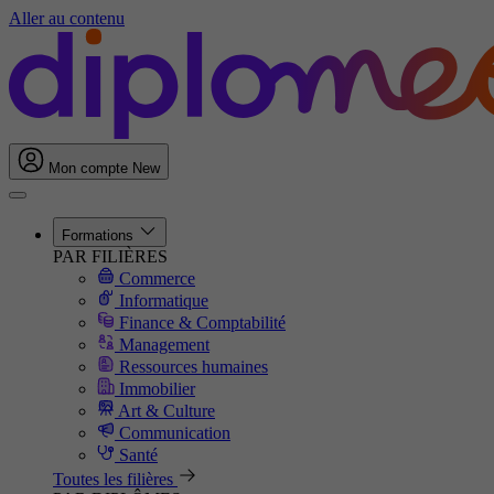
Aller au contenu
Mon compte
New
Formations
PAR FILIÈRES
Commerce
Informatique
Finance & Comptabilité
Management
Ressources humaines
Immobilier
Art & Culture
Communication
Santé
Toutes les filières