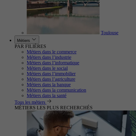
Toulouse
Métiers
PAR FILIÈRES
Métiers dans le commerce
Métiers dans l’industrie
Métiers dans l’informatique
Métiers dans le social
Métiers dans l’immobilier
Métiers dans l’agriculture
Métiers dans la banque
Métiers dans la communication
Métiers dans la santé
Tous les métiers
MÉTIERS LES PLUS RECHERCHÉS