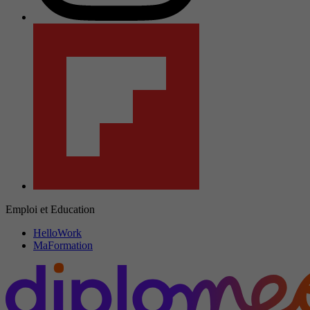
Emploi et Education
HelloWork
MaFormation