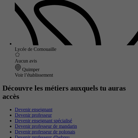
Lycée de Cornouaille
Aucun avis
Quimper
Voir l’établissement
Découvre les métiers auxquels tu auras
accès
Devenir enseignant
Devenir professeur
Devenir enseignant spécialisé
Devenir professeur de mandarin
Devenir professeur de polonais
Devenir professeur d'hebreu