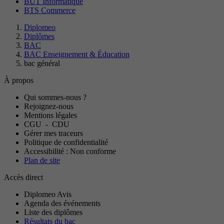
BUT Informatique
BTS Commerce
Diplomeo
Diplômes
BAC
BAC Enseignement & Éducation
bac général
À propos
Qui sommes-nous ?
Rejoignez-nous
Mentions légales
CGU
-
CDU
Gérer mes traceurs
Politique de confidentialité
Accessibilité : Non conforme
Plan de site
Accès direct
Diplomeo Avis
Agenda des événements
Liste des diplômes
Résultats du bac