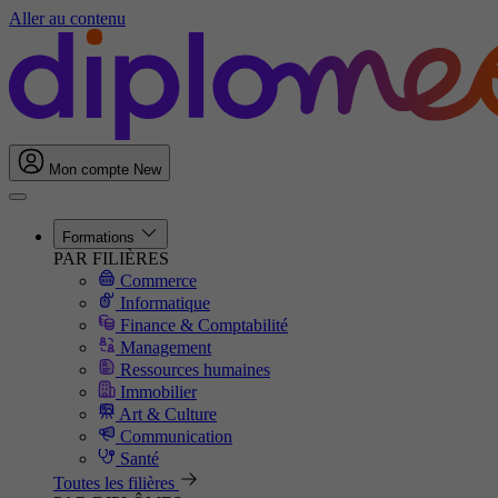
Aller au contenu
Mon compte
New
Formations
PAR FILIÈRES
Commerce
Informatique
Finance & Comptabilité
Management
Ressources humaines
Immobilier
Art & Culture
Communication
Santé
Toutes les filières