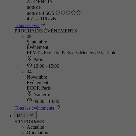
AUDENCIA
note de
note de 4.66/5
4.7
—
116 avis
Tous les avis
PROCHAINS ÉVÈNEMENTS
09
Septembre
Événement
EPMT - École de Paris des Métiers de la Table
Paris
13:00 - 15:00
04
Novembre
Événement
ECOR Paris
Nanterre
09:30 - 14:00
Tous les événements
Média
S’INFORMER
Actualité
Orientation