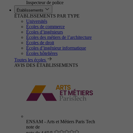
Inspecteur de police
Établissements
ÉTABLISSEMENTS PAR TYPE
Universités
Écoles de commerce
Écoles d’ingénieurs
Écoles des métiers de l’architecture
Écoles de droit
Écoles d’ingénieur informatique
Écoles hôtelières
Toutes les écoles
AVIS DES ÉTABLISSEMENTS
ENSAM - Arts et Métiers Paris Tech
note de
note de 4.65/5