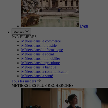
Lyon
Métiers
PAR FILIÈRES
Métiers dans le commerce
Métiers dans l’industrie
Métiers dans l’informatique
Métiers dans le social
Métiers dans l’immobilier
Métiers dans l’agriculture
Métiers dans la banque
Métiers dans la communication
Métiers dans la santé
Tous les métiers
MÉTIERS LES PLUS RECHERCHÉS