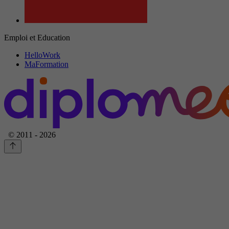
Emploi et Education
HelloWork
MaFormation
© 2011 - 2026