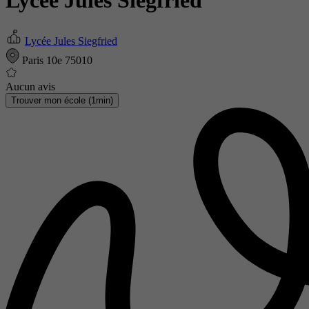
Lycée Jules Siegfried
Lycée Jules Siegfried
Paris 10e 75010
Aucun avis
Trouver mon école (1min)