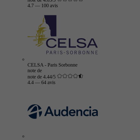
4.7
—
100 avis
CELSA - Paris Sorbonne
note de
note de 4.44/5
4.4
—
64 avis