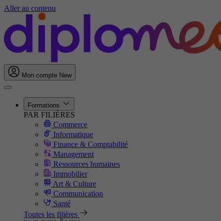
Aller au contenu
Mon compte
New
Formations
PAR FILIÈRES
Commerce
Informatique
Finance & Comptabilité
Management
Ressources humaines
Immobilier
Art & Culture
Communication
Santé
Toutes les filières