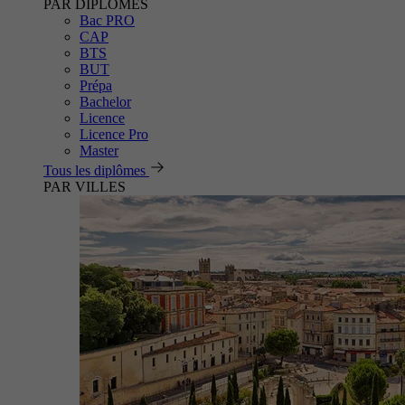
PAR DIPLÔMES
Bac PRO
CAP
BTS
BUT
Prépa
Bachelor
Licence
Licence Pro
Master
Tous les diplômes
PAR VILLES