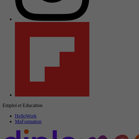
Emploi et Education
HelloWork
MaFormation