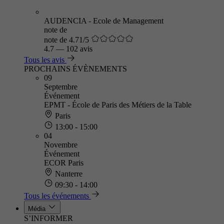
AUDENCIA - Ecole de Management
note de
note de 4.71/5
4.7
—
102 avis
Tous les avis
PROCHAINS ÉVÈNEMENTS
09
Septembre
Événement
EPMT - École de Paris des Métiers de la Table
Paris
13:00 - 15:00
04
Novembre
Événement
ECOR Paris
Nanterre
09:30 - 14:00
Tous les événements
Média
S’INFORMER