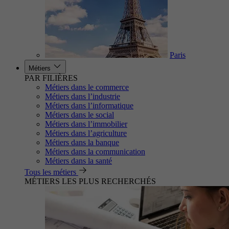
Paris
Métiers
PAR FILIÈRES
Métiers dans le commerce
Métiers dans l’industrie
Métiers dans l’informatique
Métiers dans le social
Métiers dans l’immobilier
Métiers dans l’agriculture
Métiers dans la banque
Métiers dans la communication
Métiers dans la santé
Tous les métiers
MÉTIERS LES PLUS RECHERCHÉS