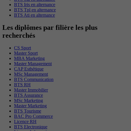
BTS Iris en alternance
BTS Tpl en alternance
BTS Ati en alternance
Les diplômes par filière les plus
recherchés
CS Sport
Master Sport
MBA Marketing
Master Management
CAP Esthétique
MSc Management
BTS Communication
BTS RH
Master Immobilier
BTS Assurance
MSc Marketing
Master Marketing
BTS Tourisme
BAC Pro Commerce
Licence RH
BTS Electronique