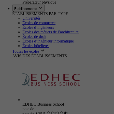
Préparateur physique
Établissements
ÉTABLISSEMENTS PAR TYPE
Universités
Écoles de commerce
Écoles d’ingénieurs
Écoles des métiers de l’architecture
Écoles de droit
Écoles d’ingénieur informatique
Écoles hôtelières
Toutes les écoles
AVIS DES ÉTABLISSEMENTS
EDHEC Business School
note de
note de 4.25/5