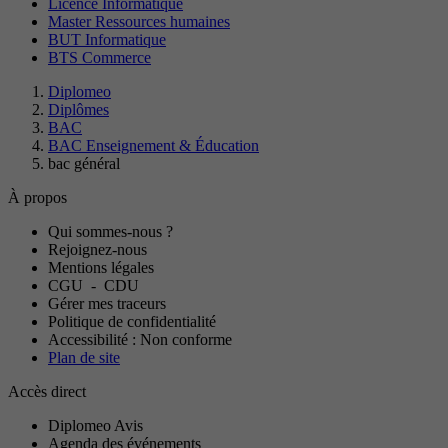
Licence Informatique
Master Ressources humaines
BUT Informatique
BTS Commerce
Diplomeo
Diplômes
BAC
BAC Enseignement & Éducation
bac général
À propos
Qui sommes-nous ?
Rejoignez-nous
Mentions légales
CGU
-
CDU
Gérer mes traceurs
Politique de confidentialité
Accessibilité : Non conforme
Plan de site
Accès direct
Diplomeo Avis
Agenda des événements