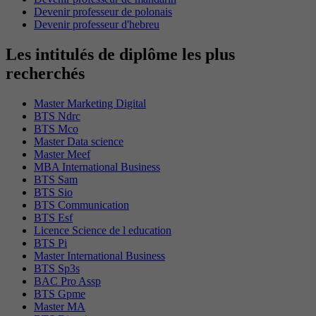
Devenir professeur de polonais
Devenir professeur d'hebreu
Les intitulés de diplôme les plus
recherchés
Master Marketing Digital
BTS Ndrc
BTS Mco
Master Data science
Master Meef
MBA International Business
BTS Sam
BTS Sio
BTS Communication
BTS Esf
Licence Science de l education
BTS Pi
Master International Business
BTS Sp3s
BAC Pro Assp
BTS Gpme
Master MA