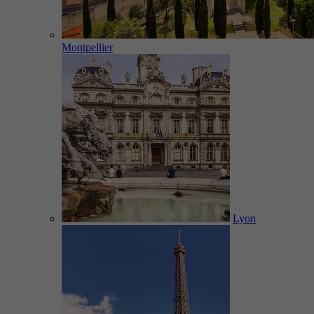
Montpellier
Lyon