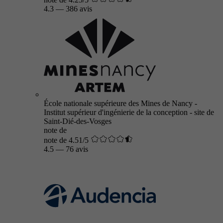
4.3
—
386 avis
École nationale supérieure des Mines de Nancy -
Institut supérieur d'ingénierie de la conception - site de
Saint-Dié-des-Vosges
note de
note de 4.51/5
4.5
—
76 avis