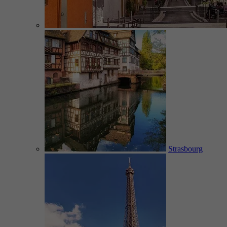
Strasbourg