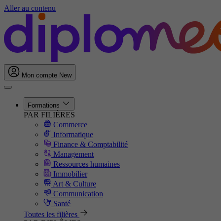
Aller au contenu
Mon compte
New
Formations
PAR FILIÈRES
Commerce
Informatique
Finance & Comptabilité
Management
Ressources humaines
Immobilier
Art & Culture
Communication
Santé
Toutes les filières