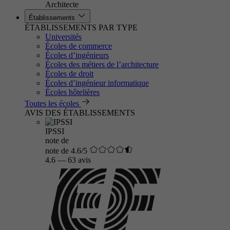
Architecte
Établissements
ÉTABLISSEMENTS PAR TYPE
Universités
Écoles de commerce
Écoles d’ingénieurs
Écoles des métiers de l’architecture
Écoles de droit
Écoles d’ingénieur informatique
Écoles hôtelières
Toutes les écoles
AVIS DES ÉTABLISSEMENTS
IPSSI
note de
note de 4.6/5
4.6
—
63 avis