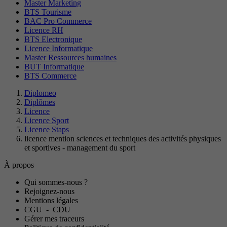
Master Marketing
BTS Tourisme
BAC Pro Commerce
Licence RH
BTS Electronique
Licence Informatique
Master Ressources humaines
BUT Informatique
BTS Commerce
Diplomeo
Diplômes
Licence
Licence Sport
Licence Staps
licence mention sciences et techniques des activités physiques
et sportives - management du sport
À propos
Qui sommes-nous ?
Rejoignez-nous
Mentions légales
CGU
-
CDU
Gérer mes traceurs