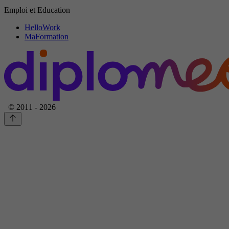
Emploi et Education
HelloWork
MaFormation
© 2011 - 2026