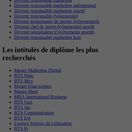
Devenir responsable marketing
Devenir responsable marketing opérationnel
Devenir responsable marketing sportif
Devenir responsable événementiel
Devenir gestionnaire de projets événementiels
Devenir chef de projet événementiel sportif
Devenir organisateur d’évènements sportifs
Devenir responsable marketing luxe
Les intitulés de diplôme les plus
recherchés
Master Marketing Digital
BTS Ndrc
BTS Mco
Master Data science
Master Meef
MBA International Business
BTS Sam
BTS Sio
BTS Communication
BTS Esf
Licence Science de l education
BTS Pi