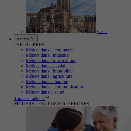
Caen
Métiers
PAR FILIÈRES
Métiers dans le commerce
Métiers dans l’industrie
Métiers dans l’informatique
Métiers dans le social
Métiers dans l’immobilier
Métiers dans l’agriculture
Métiers dans la banque
Métiers dans la communication
Métiers dans la santé
Tous les métiers
MÉTIERS LES PLUS RECHERCHÉS