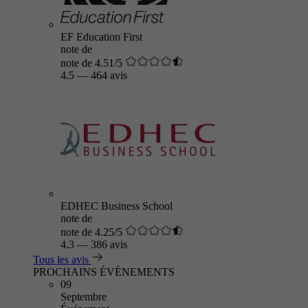
EF Education First
note de
note de 4.51/5
4.5
—
464 avis
EDHEC Business School
note de
note de 4.25/5
4.3
—
386 avis
Tous les avis
PROCHAINS ÉVÈNEMENTS
09
Septembre