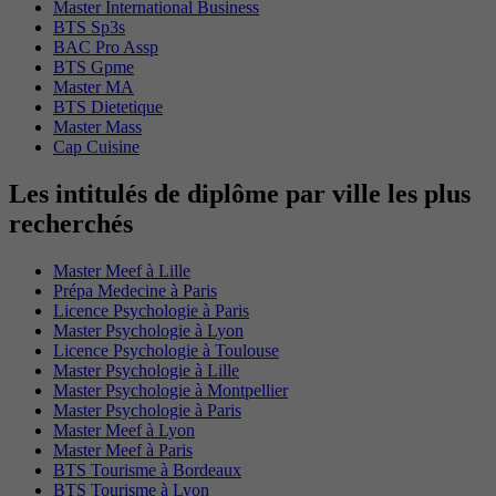
Master International Business
BTS Sp3s
BAC Pro Assp
BTS Gpme
Master MA
BTS Dietetique
Master Mass
Cap Cuisine
Les intitulés de diplôme par ville les plus
recherchés
Master Meef à Lille
Prépa Medecine à Paris
Licence Psychologie à Paris
Master Psychologie à Lyon
Licence Psychologie à Toulouse
Master Psychologie à Lille
Master Psychologie à Montpellier
Master Psychologie à Paris
Master Meef à Lyon
Master Meef à Paris
BTS Tourisme à Bordeaux
BTS Tourisme à Lyon