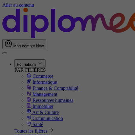
Aller au contenu
Mon compte
New
Formations
PAR FILIÈRES
Commerce
Informatique
Finance & Comptabilité
Management
Ressources humaines
Immobilier
Art & Culture
Communication
Santé
Toutes les filières