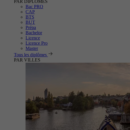
PAR DIPLÔMES
Bac PRO
CAP
BTS
BUT
Prépa
Bachelor
Licence
Licence Pro
Master
Tous les diplômes
PAR VILLES