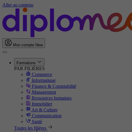
Aller au contenu
Mon compte
New
Formations
PAR FILIÈRES
Commerce
Informatique
Finance & Comptabilité
Management
Ressources humaines
Immobilier
Art & Culture
Communication
Santé
Toutes les filières