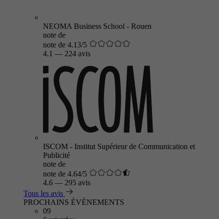
NEOMA Business School - Rouen
note de
note de 4.13/5
4.1
—
224 avis
ISCOM - Institut Supérieur de Communication et
Publicité
note de
note de 4.64/5
4.6
—
295 avis
Tous les avis
PROCHAINS ÉVÈNEMENTS
09