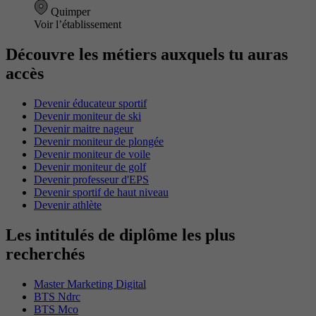
Quimper
Voir l’établissement
Découvre les métiers auxquels tu auras
accès
Devenir éducateur sportif
Devenir moniteur de ski
Devenir maitre nageur
Devenir moniteur de plongée
Devenir moniteur de voile
Devenir moniteur de golf
Devenir professeur d'EPS
Devenir sportif de haut niveau
Devenir athlète
Les intitulés de diplôme les plus
recherchés
Master Marketing Digital
BTS Ndrc
BTS Mco