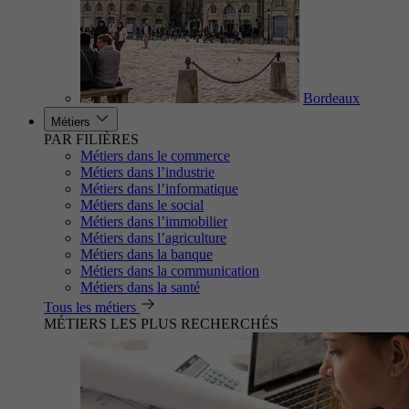
Bordeaux
Métiers
PAR FILIÈRES
Métiers dans le commerce
Métiers dans l’industrie
Métiers dans l’informatique
Métiers dans le social
Métiers dans l’immobilier
Métiers dans l’agriculture
Métiers dans la banque
Métiers dans la communication
Métiers dans la santé
Tous les métiers
MÉTIERS LES PLUS RECHERCHÉS