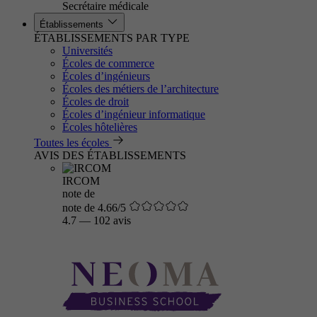
Secrétaire médicale
Établissements
ÉTABLISSEMENTS PAR TYPE
Universités
Écoles de commerce
Écoles d’ingénieurs
Écoles des métiers de l’architecture
Écoles de droit
Écoles d’ingénieur informatique
Écoles hôtelières
Toutes les écoles
AVIS DES ÉTABLISSEMENTS
IRCOM
note de
note de 4.66/5
4.7
—
102 avis