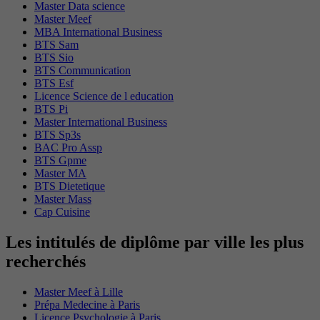
Master Data science
Master Meef
MBA International Business
BTS Sam
BTS Sio
BTS Communication
BTS Esf
Licence Science de l education
BTS Pi
Master International Business
BTS Sp3s
BAC Pro Assp
BTS Gpme
Master MA
BTS Dietetique
Master Mass
Cap Cuisine
Les intitulés de diplôme par ville les plus
recherchés
Master Meef à Lille
Prépa Medecine à Paris
Licence Psychologie à Paris