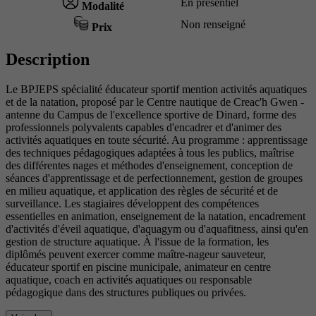
En présentiel
Modalité
Non renseigné
Prix
Description
Le BPJEPS spécialité éducateur sportif mention activités aquatiques
et de la natation, proposé par le Centre nautique de Creac'h Gwen -
antenne du Campus de l'excellence sportive de Dinard, forme des
professionnels polyvalents capables d'encadrer et d'animer des
activités aquatiques en toute sécurité. Au programme : apprentissage
des techniques pédagogiques adaptées à tous les publics, maîtrise
des différentes nages et méthodes d'enseignement, conception de
séances d'apprentissage et de perfectionnement, gestion de groupes
en milieu aquatique, et application des règles de sécurité et de
surveillance. Les stagiaires développent des compétences
essentielles en animation, enseignement de la natation, encadrement
d'activités d'éveil aquatique, d'aquagym ou d'aquafitness, ainsi qu'en
gestion de structure aquatique. À l'issue de la formation, les
diplômés peuvent exercer comme maître-nageur sauveteur,
éducateur sportif en piscine municipale, animateur en centre
aquatique, coach en activités aquatiques ou responsable
pédagogique dans des structures publiques ou privées.