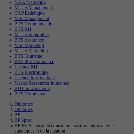
MBA Marketing
Master Management
CAP Esthétique
MSc Management
BTS Communication
BTS RH
Master Immobilier
BTS Assurance
MSc Marketing
Master Marketing
BTS Tourisme
BAC Pro Commerce
Licence RH
BTS Electronique
Licence Informatique
Master Ressources humaines
BUT Informatique
BTS Commerce
Diplomeo
Diplômes
BP
BP Sport
BP JEPS spécialité éducateur sportif mention activités
aquatiques et de la natation