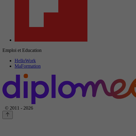
Emploi et Education
HelloWork
MaFormation
© 2011 - 2026