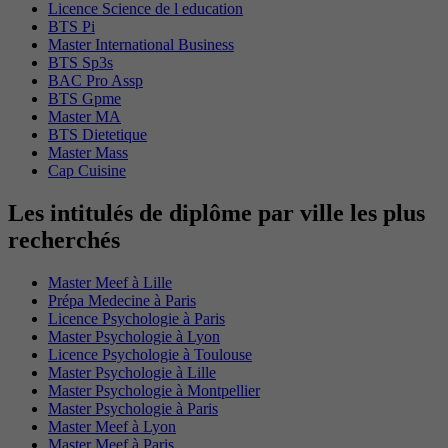
Licence Science de l education
BTS Pi
Master International Business
BTS Sp3s
BAC Pro Assp
BTS Gpme
Master MA
BTS Dietetique
Master Mass
Cap Cuisine
Les intitulés de diplôme par ville les plus
recherchés
Master Meef à Lille
Prépa Medecine à Paris
Licence Psychologie à Paris
Master Psychologie à Lyon
Licence Psychologie à Toulouse
Master Psychologie à Lille
Master Psychologie à Montpellier
Master Psychologie à Paris
Master Meef à Lyon
Master Meef à Paris