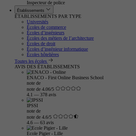
Inspecteur de police
Établissements
ÉTABLISSEMENTS PAR TYPE
Universités
Écoles de commerce
Écoles d’ingénieurs
Écoles des métiers de l’architecture
Écoles de droit
Écoles d’ingénieur informatique
Écoles hôtelières
Toutes les écoles
AVIS DES ÉTABLISSEMENTS
ENACO - First Online Business School
note de
note de 4.06/5
4.1
—
378 avis
IPSSI
note de
note de 4.6/5
4.6
—
63 avis
Ecole Pigier - Lille