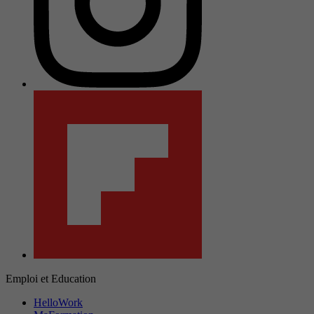
Emploi et Education
HelloWork