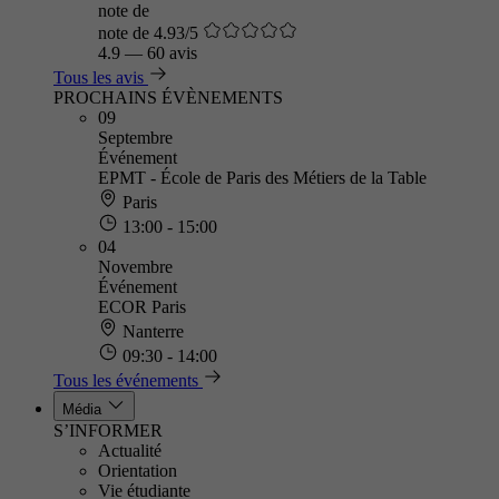
note de
note de 4.93/5
4.9
—
60 avis
Tous les avis
PROCHAINS ÉVÈNEMENTS
09
Septembre
Événement
EPMT - École de Paris des Métiers de la Table
Paris
13:00 - 15:00
04
Novembre
Événement
ECOR Paris
Nanterre
09:30 - 14:00
Tous les événements
Média
S’INFORMER
Actualité
Orientation
Vie étudiante