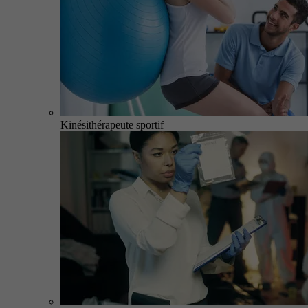
Kinésithérapeute sportif