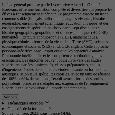
Le bac général proposé par le Lycée privé Albert Le Grand à
Bordeaux offre une formation complète et diversifiée qui prépare les
élèves à l'enseignement supérieur. Le programme associe un tronc
commun solide (français, philosophie, langues vivantes, histoire-
géographie, enseignement scientifique, éducation physique) et des
enseignements de spécialité au choix parmi sept disciplines :
histoire-géographie, géopolitique et sciences politiques (HGGSP),
humanités, littérature et philosophie (HLP), mathématiques,
physique-chimie, sciences de la vie et de la Terre (SVT), sciences
économiques et sociales (SES) et LLCER anglais. Cette approche
personnalisée développe l'esprit critique, les capacités d'analyse,
l'autonomie intellectuelle et les compétences méthodologiques
essentielles. Les diplômés peuvent poursuivre vers des études
supérieures variées : universités, classes préparatoires, écoles
d'ingénieurs, écoles de commerce, études de santé ou formations
artistiques, selon leurs spécialités choisies. Avec un taux de réussite
de 100% et 68% de mentions, l'établissement forme des profils
polyvalents, préparés à s'adapter aux exigences de l'enseignement
supérieur et aux évolutions du monde contemporain.
Voir plus
Thématiques abordées
Objectifs de la formation
Source : Onisep, 2023,
sous licence ODbl.