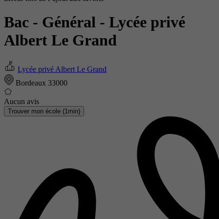
Bac - Général
- Lycée privé
Albert Le Grand
Lycée privé Albert Le Grand
Bordeaux 33000
Aucun avis
Trouver mon école (1min)