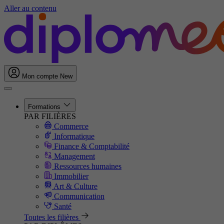
Aller au contenu
Mon compte
New
Formations
PAR FILIÈRES
Commerce
Informatique
Finance & Comptabilité
Management
Ressources humaines
Immobilier
Art & Culture
Communication
Santé
Toutes les filières