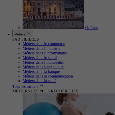
Orléans
Métiers
PAR FILIÈRES
Métiers dans le commerce
Métiers dans l’industrie
Métiers dans l’informatique
Métiers dans le social
Métiers dans l’immobilier
Métiers dans l’agriculture
Métiers dans la banque
Métiers dans la communication
Métiers dans la santé
Tous les métiers
MÉTIERS LES PLUS RECHERCHÉS